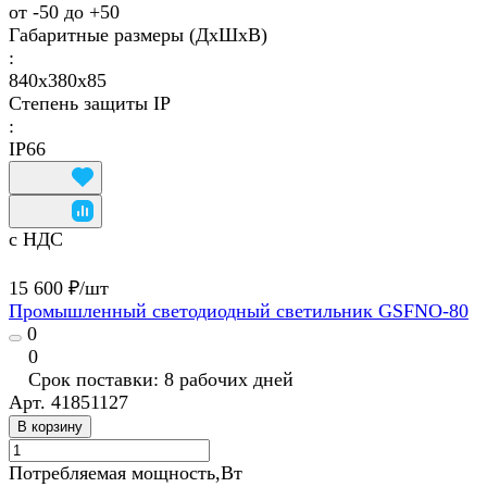
от -50 до +50
Габаритные размеры (ДхШхВ)
:
840х380х85
Степень защиты IP
:
IP66
с НДС
15 600 ₽/
шт
Промышленный светодиодный светильник GSFNО-80
0
0
Срок поставки: 8 рабочих дней
Арт.
41851127
В корзину
Потребляемая мощность,Вт