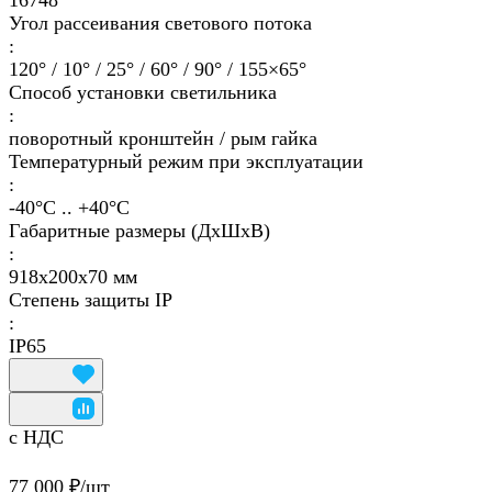
16748
Угол рассеивания светового потока
:
120° / 10° / 25° / 60° / 90° / 155×65°
Способ установки светильника
:
поворотный кронштейн / рым гайка
Температурный режим при эксплуатации
:
-40°С .. +40°C
Габаритные размеры (ДхШхВ)
:
918х200х70 мм
Степень защиты IP
:
IP65
с НДС
77 000 ₽/
шт