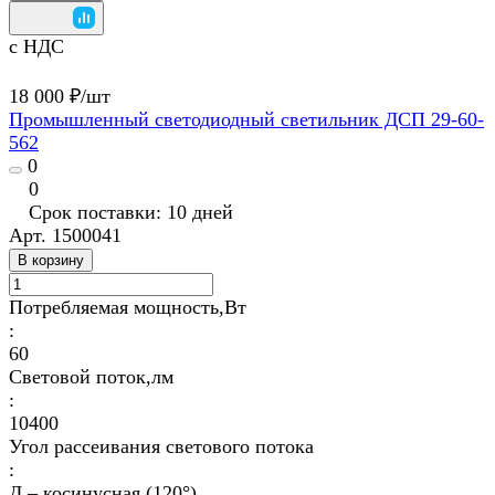
с НДС
18 000 ₽/
шт
Промышленный светодиодный светильник ДСП 29-60-
562
0
0
Срок поставки: 10 дней
Арт.
1500041
В корзину
Потребляемая мощность,Вт
:
60
Световой поток,лм
:
10400
Угол рассеивания светового потока
:
Д – косинусная (120°)