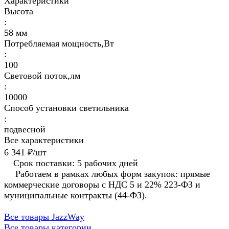
Характеристики
Высота
:
58 мм
Потребляемая мощность,Вт
:
100
Световой поток,лм
:
10000
Способ установки светильника
:
подвесной
Все характеристики
6 341 ₽/
шт
Срок поставки: 5 рабочих дней
Работаем в рамках любых форм закупок: прямые
коммерческие договоры с НДС 5 и 22% 223-ФЗ и
муниципальные контракты (44-ФЗ).
Все товары JazzWay
Все товары категории