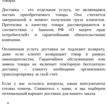
товары.
Доставка – это отдельная услуга, не являющаяся
частью приобретаемого товара. Она считается
завершенной в момент получения груза клиентом.
Претензии к качеству товара рассматриваются в
соответствии с Законом РФ «О защите прав
потребителей» и гарантийными обязательствами
компании.
Оплаченная услуга доставки не подлежит возврату,
даже если клиент возвращает товар в рамках
законодательства. Гарантийное обслуживание или
замена товара не включает повторную бесплатную
доставку – клиенту необходимо организовать
транспортировку за свой счет.
Если у вас остались вопросы, наши консультанты
готовы помочь. Свяжитесь с нами, и мы подберем
оптимальный вариант доставки для вашего заказа.