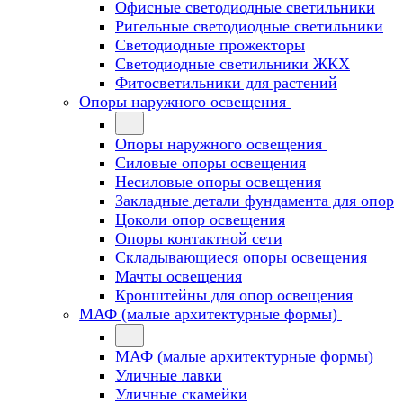
Офисные светодиодные светильники
Ригельные светодиодные светильники
Светодиодные прожекторы
Светодиодные светильники ЖКХ
Фитосветильники для растений
Опоры наружного освещения
Опоры наружного освещения
Силовые опоры освещения
Несиловые опоры освещения
Закладные детали фундамента для опор
Цоколи опор освещения
Опоры контактной сети
Cкладывающиеся опоры освещения
Мачты освещения
Кронштейны для опор освещения
МАФ (малые архитектурные формы)
МАФ (малые архитектурные формы)
Уличные лавки
Уличные скамейки