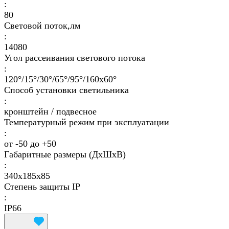
:
80
Световой поток,лм
:
14080
Угол рассеивания светового потока
:
120°/15°/30°/65°/95°/160х60°
Способ установки светильника
:
кронштейн / подвесное
Температурный режим при эксплуатации
:
от -50 до +50
Габаритные размеры (ДхШхВ)
:
340х185х85
Степень защиты IP
:
IP66