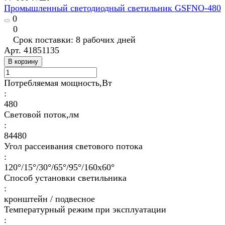
Промышленный светодиодный светильник GSFNО-480
0
0
Срок поставки: 8 рабочих дней
Арт.
41851135
В корзину
Потребляемая мощность,Вт
:
480
Световой поток,лм
:
84480
Угол рассеивания светового потока
:
120°/15°/30°/65°/95°/160х60°
Способ установки светильника
:
кронштейн / подвесное
Температурный режим при эксплуатации
: