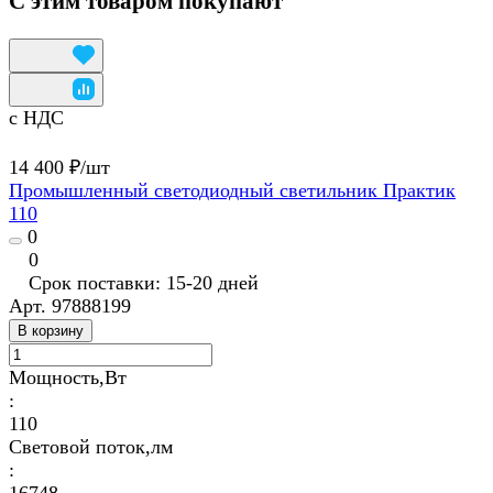
С этим товаром покупают
с НДС
14 400 ₽/
шт
Промышленный светодиодный светильник Практик
110
0
0
Срок поставки: 15-20 дней
Арт.
97888199
В корзину
Мощность,Вт
:
110
Световой поток,лм
: