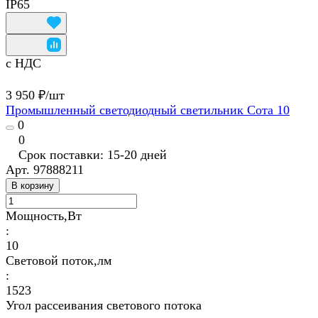
IP65
с НДС
3 950 ₽/
шт
Промышленный светодиодный светильник Сота 10
0
0
Срок поставки: 15-20 дней
Арт.
97888211
В корзину
Мощность,Вт
:
10
Световой поток,лм
:
1523
Угол рассеивания светового потока