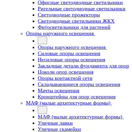
Офисные светодиодные светильники
Ригельные светодиодные светильники
Светодиодные прожекторы
Светодиодные светильники ЖКХ
Фитосветильники для растений
Опоры наружного освещения
Опоры наружного освещения
Силовые опоры освещения
Несиловые опоры освещения
Закладные детали фундамента для опор
Цоколи опор освещения
Опоры контактной сети
Cкладывающиеся опоры освещения
Мачты освещения
Кронштейны для опор освещения
МАФ (малые архитектурные формы)
МАФ (малые архитектурные формы)
Уличные лавки
Уличные скамейки