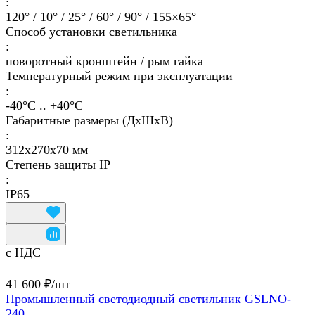
:
120° / 10° / 25° / 60° / 90° / 155×65°
Способ установки светильника
:
поворотный кронштейн / рым гайка
Температурный режим при эксплуатации
:
-40°С .. +40°C
Габаритные размеры (ДхШхВ)
:
312х270х70 мм
Степень защиты IP
:
IP65
с НДС
41 600 ₽/
шт
Промышленный светодиодный светильник GSLNO-
240