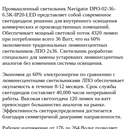
Промышленный светильник Navigator DPO-02-36-
6.5K-IP20-LED представляет собой современное
светодиодное решение для внутреннего освещения
коммерческих и производственных помещений.
Обеспечивает мощный световой поток 4320 люмен
при потреблении всего 36 Ватт, что на 60%
экономичнее традиональных люминесцентных
светильников ЛПО 2х36. Светильник разработан
специально для замены устаревших люминесцентных
аналогов без изменения системы освещения.
Экономия до 60% электроэнергии по сравнению с
люминесцентными светильниками ЛПО обеспечивает
окупаемость в течение 8-12 месяцев. Срок службы
светодиодов составляет 40,000 часов непрерывной
работы. Высокая светоотдача 120 люмен на ватт
превосходит большинство аналогов на рынке.
Эффективность светораспределения достигается
благодаря симметричной диаграмме направленности.
Рабочее напряжение от 176 до 264 Вольт позволяет