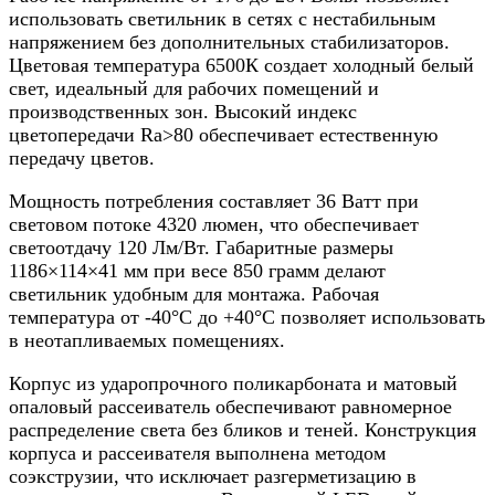
использовать светильник в сетях с нестабильным
напряжением без дополнительных стабилизаторов.
Цветовая температура 6500К создает холодный белый
свет, идеальный для рабочих помещений и
производственных зон. Высокий индекс
цветопередачи Ra>80 обеспечивает естественную
передачу цветов.
Мощность потребления составляет 36 Ватт при
световом потоке 4320 люмен, что обеспечивает
светоотдачу 120 Лм/Вт. Габаритные размеры
1186×114×41 мм при весе 850 грамм делают
светильник удобным для монтажа. Рабочая
температура от -40°C до +40°C позволяет использовать
в неотапливаемых помещениях.
Корпус из ударопрочного поликарбоната и матовый
опаловый рассеиватель обеспечивают равномерное
распределение света без бликов и теней. Конструкция
корпуса и рассеивателя выполнена методом
соэкструзии, что исключает разгерметизацию в