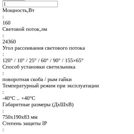
Мощность,Вт
:
160
Световой поток,лм
:
24360
Угол рассеивания светового потока
:
120° / 10° / 25° / 60° / 90° / 155×65°
Способ установки светильника
:
поворотная скоба / рым гайки
Температурный режим при эксплуатации
:
-40°С .. +40°C
Габаритные размеры (ДхШхВ)
:
750х190х83 мм
Степень защиты IP
: