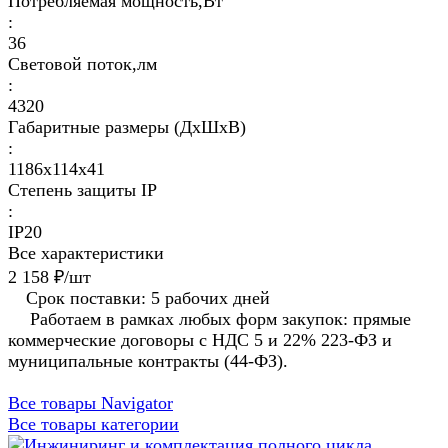
Потребляемая мощность,Вт
:
36
Световой поток,лм
:
4320
Габаритные размеры (ДхШхВ)
:
1186х114х41
Степень защиты IP
:
IP20
Все характеристики
2 158 ₽/
шт
Срок поставки: 5 рабочих дней
Работаем в рамках любых форм закупок: прямые
коммерческие договоры с НДС 5 и 22% 223-ФЗ и
муниципальные контракты (44-ФЗ).
Все товары Navigator
Все товары категории