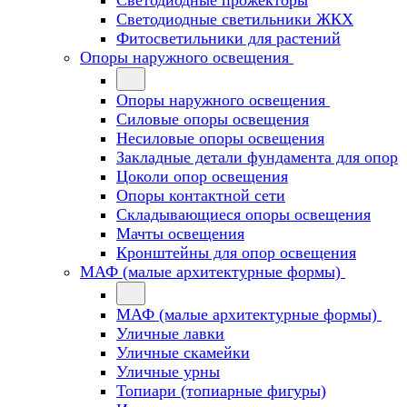
Светодиодные прожекторы
Светодиодные светильники ЖКХ
Фитосветильники для растений
Опоры наружного освещения
Опоры наружного освещения
Силовые опоры освещения
Несиловые опоры освещения
Закладные детали фундамента для опор
Цоколи опор освещения
Опоры контактной сети
Cкладывающиеся опоры освещения
Мачты освещения
Кронштейны для опор освещения
МАФ (малые архитектурные формы)
МАФ (малые архитектурные формы)
Уличные лавки
Уличные скамейки
Уличные урны
Топиари (топиарные фигуры)