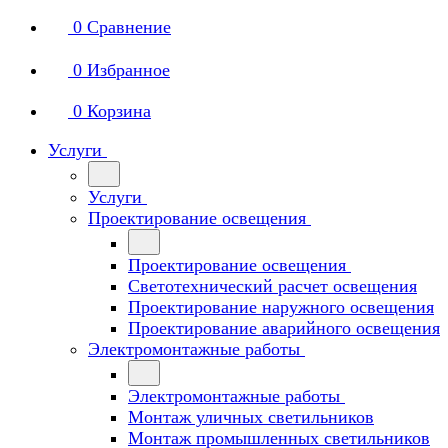
0
Сравнение
0
Избранное
0
Корзина
Услуги
Услуги
Проектирование освещения
Проектирование освещения
Светотехнический расчет освещения
Проектирование наружного освещения
Проектирование аварийного освещения
Электромонтажные работы
Электромонтажные работы
Монтаж уличных светильников
Монтаж промышленных светильников