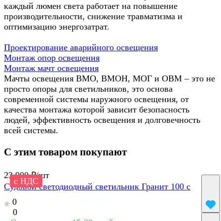
каждый люмен света работает на повышение
производительности, снижение травматизма и
оптимизацию энергозатрат.
Проектирование аварийного освещения
Монтаж опор освещения
Монтаж мачт освещения
Мачты освещения ВМО, ВМОН, МОГ и ОВМ – это не
просто опоры для светильников, это основа
современной системы наружного освещения, от
качества монтажа которой зависит безопасность
людей, эффективность освещения и долговечность
всей системы.
С этим товаром покупают
23 900 ₽/
шт
с НДС
Судовой светодиодный светильник Гранит 100 с
0
0