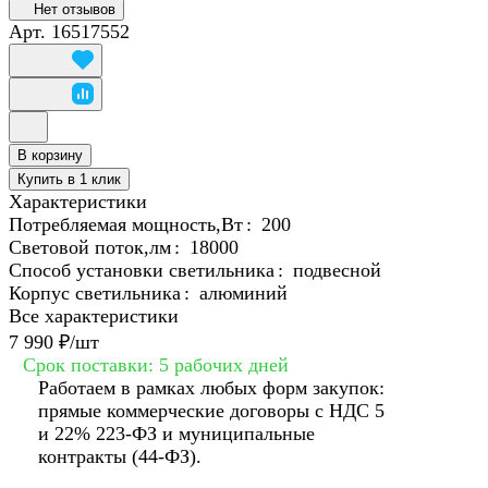
Нет отзывов
Арт.
16517552
В корзину
Купить в 1 клик
Характеристики
Потребляемая мощность,Вт
:
200
Световой поток,лм
:
18000
Способ установки светильника
:
подвесной
Корпус светильника
:
алюминий
Все характеристики
7 990 ₽/
шт
Срок поставки: 5 рабочих дней
Работаем в рамках любых форм закупок:
прямые коммерческие договоры с НДС 5
и 22% 223-ФЗ и муниципальные
контракты (44-ФЗ).