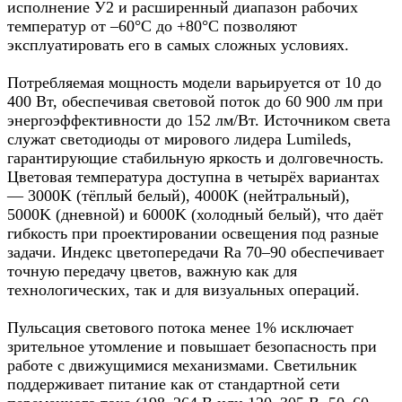
исполнение У2 и расширенный диапазон рабочих
температур от –60°C до +80°C позволяют
эксплуатировать его в самых сложных условиях.
Потребляемая мощность модели варьируется от 10 до
400 Вт, обеспечивая световой поток до 60 900 лм при
энергоэффективности до 152 лм/Вт. Источником света
служат светодиоды от мирового лидера Lumileds,
гарантирующие стабильную яркость и долговечность.
Цветовая температура доступна в четырёх вариантах
— 3000K (тёплый белый), 4000K (нейтральный),
5000K (дневной) и 6000K (холодный белый), что даёт
гибкость при проектировании освещения под разные
задачи. Индекс цветопередачи Ra 70–90 обеспечивает
точную передачу цветов, важную как для
технологических, так и для визуальных операций.
Пульсация светового потока менее 1% исключает
зрительное утомление и повышает безопасность при
работе с движущимися механизмами. Светильник
поддерживает питание как от стандартной сети