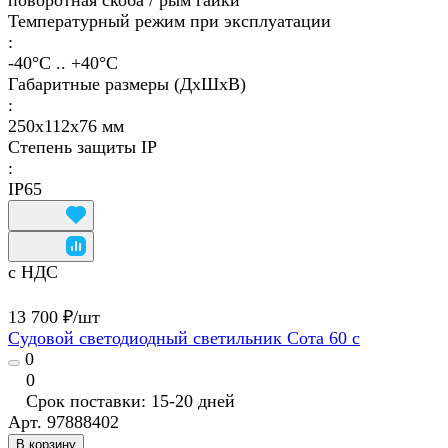
поворотная скоба / рым гайки
Температурный режим при эксплуатации
:
-40°С .. +40°C
Габаритные размеры (ДхШхВ)
:
250х112х76 мм
Степень защиты IP
:
IP65
с НДС
13 700 ₽/
шт
Судовой светодиодный светильник Сота 60 с
0
0
Срок поставки: 15-20 дней
Арт.
97888402
В корзину