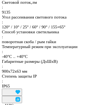
Световой поток,лм
:
9135
Угол рассеивания светового потока
:
120° / 10° / 25° / 60° / 90° / 155×65°
Способ установки светильника
:
поворотная скоба / рым гайки
Температурный режим при эксплуатации
:
-40°С .. +40°C
Габаритные размеры (ДхШхВ)
:
900х72х63 мм
Степень защиты IP
:
IP65