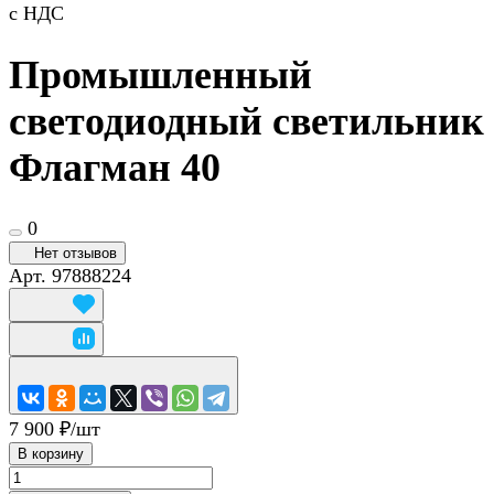
с НДС
Промышленный
светодиодный светильник
Флагман 40
0
Нет отзывов
Арт.
97888224
7 900 ₽/
шт
В корзину