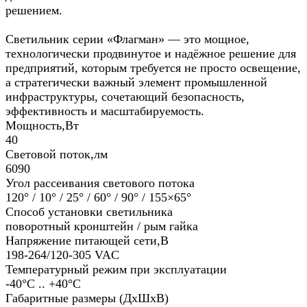
решением.
Светильник серии «Флагман» — это мощное,
технологически продвинутое и надёжное решение для
предприятий, которым требуется не просто освещение,
а стратегически важный элемент промышленной
инфраструктуры, сочетающий безопасность,
эффективность и масштабируемость.
Мощность,Вт
40
Световой поток,лм
6090
Угол рассеивания светового потока
120° / 10° / 25° / 60° / 90° / 155×65°
Способ установки светильника
поворотный кронштейн / рым гайка
Напряжение питающей сети,В
198-264/120-305 VAC
Температурный режим при эксплуатации
-40°С .. +40°C
Габаритные размеры (ДхШхВ)