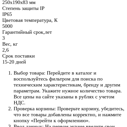
250х190х83 мм
Степень защиты IP
IP65
Цветовая температура, К
5000
Гарантийный срок,лет
3
Вес, кг
2,6
Срок поставки
15-20 дней
Выбор товара: Перейдите в каталог и
воспользуйтесь фильтром для поиска по
техническим характеристикам, бренду и другим
параметрам. Укажите нужное количество товара.
Все цены на сайте указаны в рублях с учетом
НДС.
Проверка корзины: Проверьте корзину, убедитесь,
что все товары добавлены корректно, и нажмите
кнопку «Перейти к оформлению».
Ввод данных: На первом экране введите свои