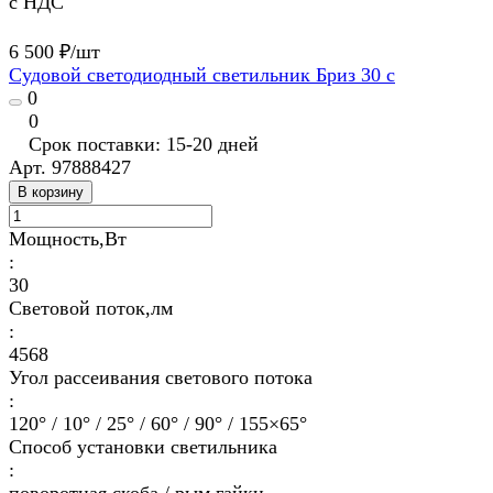
с НДС
6 500 ₽/
шт
Судовой светодиодный светильник Бриз 30 с
0
0
Срок поставки: 15-20 дней
Арт.
97888427
В корзину
Мощность,Вт
:
30
Световой поток,лм
:
4568
Угол рассеивания светового потока
:
120° / 10° / 25° / 60° / 90° / 155×65°
Способ установки светильника
: