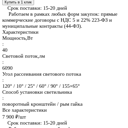
Купить в 1 клик
Срок поставки: 15-20 дней
Работаем в рамках любых форм закупок: прямые
коммерческие договоры с НДС 5 и 22% 223-ФЗ и
муниципальные контракты (44-ФЗ).
Характеристики
Мощность,Вт
:
40
Световой поток,лм
:
6090
Угол рассеивания светового потока
:
120° / 10° / 25° / 60° / 90° / 155×65°
Способ установки светильника
:
поворотный кронштейн / рым гайка
Все характеристики
7 900 ₽/
шт
Срок поставки: 15-20 дней