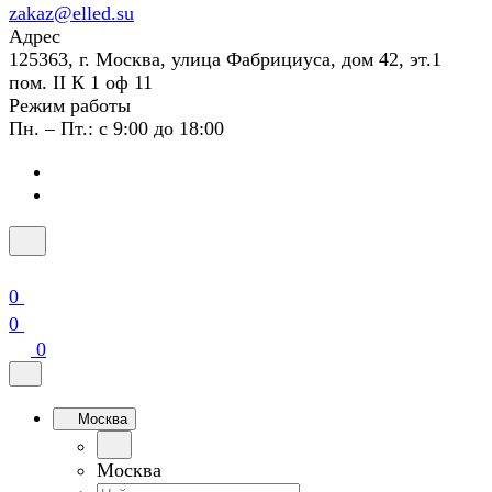
zakaz@elled.su
Адрес
125363, г. Москва, улица Фабрициуса, дом 42, эт.1
пом. II К 1 оф 11
Режим работы
Пн. – Пт.: с 9:00 до 18:00
0
0
0
Москва
Москва