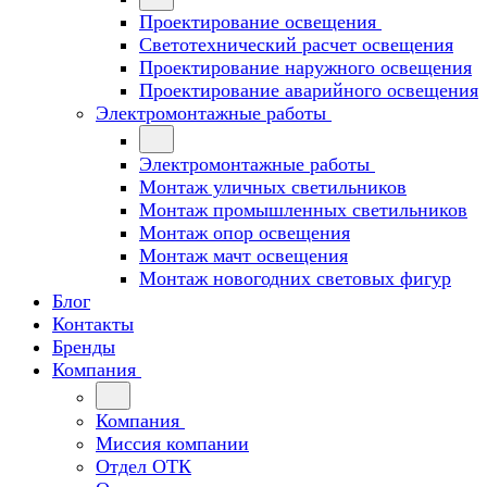
Проектирование освещения
Светотехнический расчет освещения
Проектирование наружного освещения
Проектирование аварийного освещения
Электромонтажные работы
Электромонтажные работы
Монтаж уличных светильников
Монтаж промышленных светильников
Монтаж опор освещения
Монтаж мачт освещения
Монтаж новогодних световых фигур
Блог
Контакты
Бренды
Компания
Компания
Миссия компании
Отдел ОТК