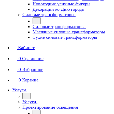
Новогодние уличные фигуры
Декорации ко Дню города
Силовые трансформаторы
Силовые трансформаторы
Масляные силовые трансформаторы
Сухие силовые трансформаторы
Кабинет
0
Сравнение
0
Избранное
0
Корзина
Услуги
Услуги
Проектирование освещения