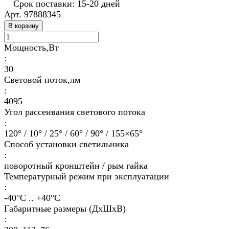
Срок поставки: 15-20 дней
Арт.
97888345
В корзину
Мощность,Вт
:
30
Световой поток,лм
:
4095
Угол рассеивания светового потока
:
120° / 10° / 25° / 60° / 90° / 155×65°
Способ установки светильника
:
поворотный кронштейн / рым гайка
Температурный режим при эксплуатации
:
-40°С .. +40°C
Габаритные размеры (ДхШхВ)
: