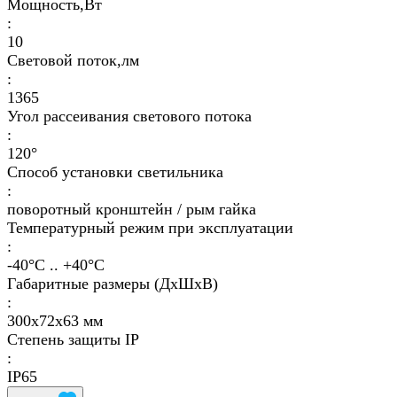
Мощность,Вт
:
10
Световой поток,лм
:
1365
Угол рассеивания светового потока
:
120°
Способ установки светильника
:
поворотный кронштейн / рым гайка
Температурный режим при эксплуатации
:
-40°С .. +40°C
Габаритные размеры (ДхШхВ)
:
300х72х63 мм
Степень защиты IP
:
IP65