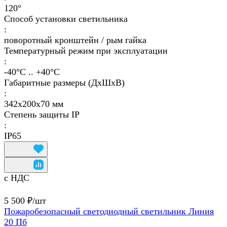
120°
Способ установки светильника
:
поворотный кронштейн / рым гайка
Температурный режим при эксплуатации
:
-40°С .. +40°C
Габаритные размеры (ДхШхВ)
:
342х200х70 мм
Степень защиты IP
:
IP65
с НДС
5 500 ₽/
шт
Пожаробезопасный светодиодный светильник Линия
20 Пб