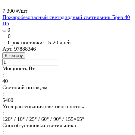
7 300 ₽/
шт
Пожаробезопасный светодиодный светильник Бриз 40
Пб
0
0
Срок поставки: 15-20 дней
Арт.
97888346
В корзину
Мощность,Вт
:
40
Световой поток,лм
:
5460
Угол рассеивания светового потока
:
120° / 10° / 25° / 60° / 90° / 155×65°
Способ установки светильника
: