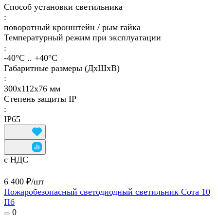
Способ установки светильника
:
поворотный кронштейн / рым гайка
Температурный режим при эксплуатации
:
-40°С .. +40°C
Габаритные размеры (ДхШхВ)
:
300х112х76 мм
Степень защиты IP
:
IP65
с НДС
6 400 ₽/
шт
Пожаробезопасный светодиодный светильник Сота 10
Пб
0