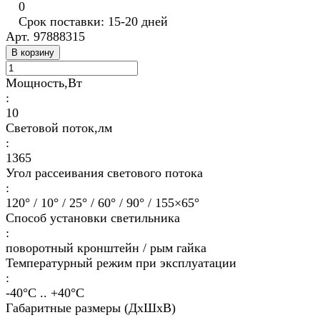
0
Срок поставки: 15-20 дней
Арт.
97888315
В корзину
Мощность,Вт
:
10
Световой поток,лм
:
1365
Угол рассеивания светового потока
:
120° / 10° / 25° / 60° / 90° / 155×65°
Способ установки светильника
:
поворотный кронштейн / рым гайка
Температурный режим при эксплуатации
:
-40°С .. +40°C
Габаритные размеры (ДхШхВ)