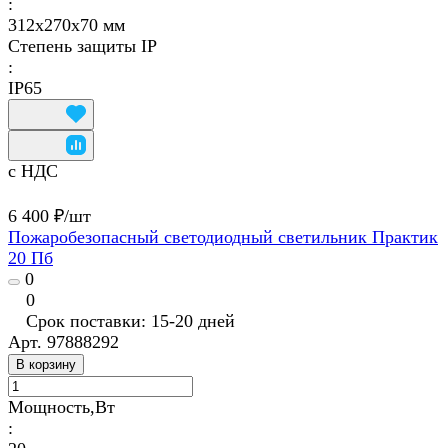
:
312х270х70 мм
Степень защиты IP
:
IP65
с НДС
6 400 ₽/
шт
Пожаробезопасный светодиодный светильник Практик
20 Пб
0
0
Срок поставки: 15-20 дней
Арт.
97888292
В корзину
Мощность,Вт
: