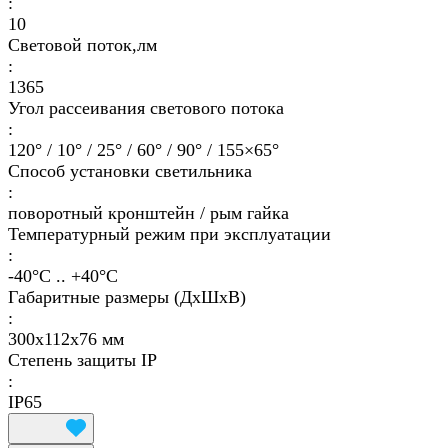
:
10
Световой поток,лм
:
1365
Угол рассеивания светового потока
:
120° / 10° / 25° / 60° / 90° / 155×65°
Способ установки светильника
:
поворотный кронштейн / рым гайка
Температурный режим при эксплуатации
:
-40°С .. +40°C
Габаритные размеры (ДхШхВ)
:
300х112х76 мм
Степень защиты IP
:
IP65