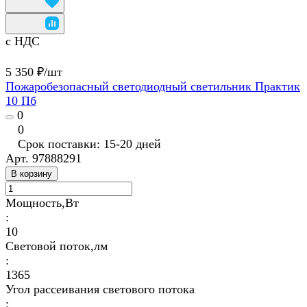
с НДС
5 350 ₽/
шт
Пожаробезопасный светодиодный светильник Практик
10 Пб
0
0
Срок поставки: 15-20 дней
Арт.
97888291
В корзину
Мощность,Вт
:
10
Световой поток,лм
:
1365
Угол рассеивания светового потока
: