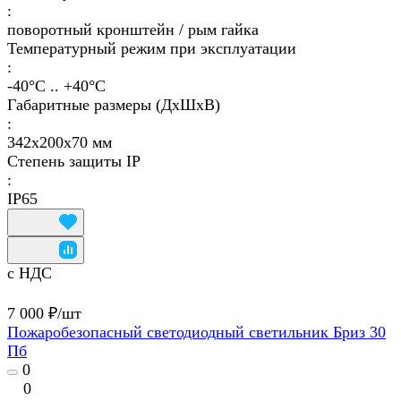
:
поворотный кронштейн / рым гайка
Температурный режим при эксплуатации
:
-40°С .. +40°C
Габаритные размеры (ДхШхВ)
:
342х200х70 мм
Степень защиты IP
:
IP65
с НДС
7 000 ₽/
шт
Пожаробезопасный светодиодный светильник Бриз 30
Пб
0
0