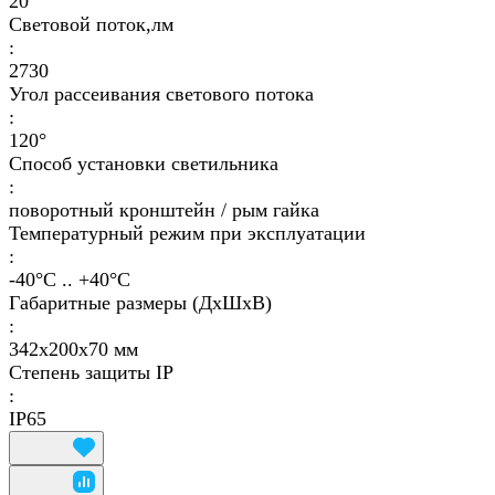
20
Световой поток,лм
:
2730
Угол рассеивания светового потока
:
120°
Способ установки светильника
:
поворотный кронштейн / рым гайка
Температурный режим при эксплуатации
:
-40°С .. +40°C
Габаритные размеры (ДхШхВ)
:
342х200х70 мм
Степень защиты IP
:
IP65