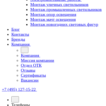
Монтаж уличных светильников
Монтаж промышленных светильников
Монтаж опор освещения
Монтаж мачт освещения
Монтаж новогодних световых фигур
Блог
Контакты
Бренды
Компания
Компания
Миссия компании
Отдел ОТК
Отзывы
Сертификаты
Вакансии
+7 (495) 127-15-22
Телефоны