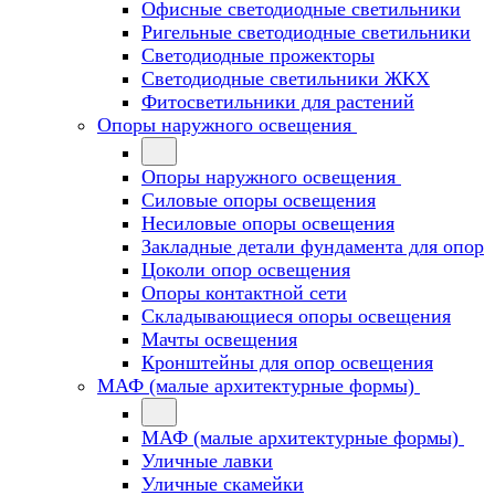
Офисные светодиодные светильники
Ригельные светодиодные светильники
Светодиодные прожекторы
Светодиодные светильники ЖКХ
Фитосветильники для растений
Опоры наружного освещения
Опоры наружного освещения
Силовые опоры освещения
Несиловые опоры освещения
Закладные детали фундамента для опор
Цоколи опор освещения
Опоры контактной сети
Cкладывающиеся опоры освещения
Мачты освещения
Кронштейны для опор освещения
МАФ (малые архитектурные формы)
МАФ (малые архитектурные формы)
Уличные лавки
Уличные скамейки