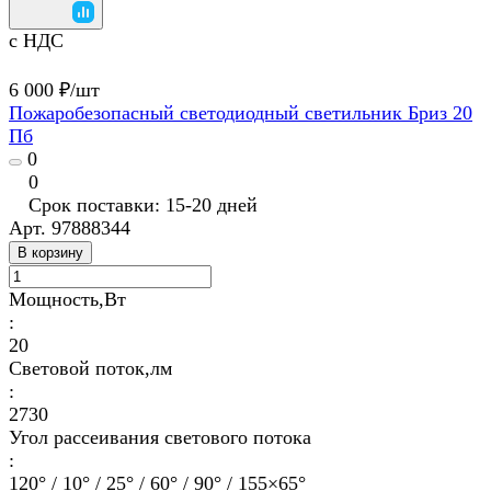
с НДС
6 000 ₽/
шт
Пожаробезопасный светодиодный светильник Бриз 20
Пб
0
0
Срок поставки: 15-20 дней
Арт.
97888344
В корзину
Мощность,Вт
:
20
Световой поток,лм
:
2730
Угол рассеивания светового потока
:
120° / 10° / 25° / 60° / 90° / 155×65°