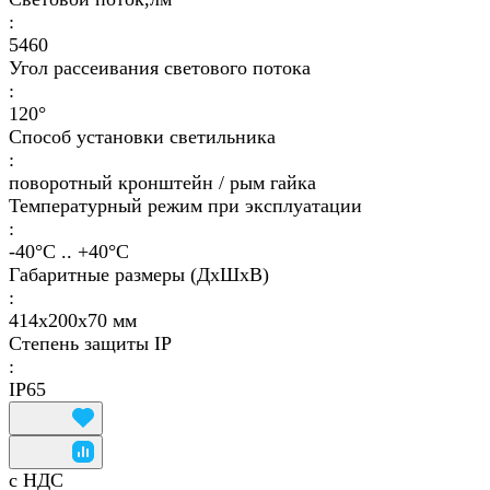
:
5460
Угол рассеивания светового потока
:
120°
Способ установки светильника
:
поворотный кронштейн / рым гайка
Температурный режим при эксплуатации
:
-40°С .. +40°C
Габаритные размеры (ДхШхВ)
:
414х200х70 мм
Степень защиты IP
:
IP65
с НДС