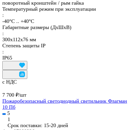
поворотный кронштейн / рым гайка
Температурный режим при эксплуатации
:
-40°С .. +40°C
Габаритные размеры (ДхШхВ)
:
300х112х76 мм
Степень защиты IP
:
IP65
с НДС
7 700 ₽/
шт
Пожаробезопасный светодиодный светильник Флагман
10 Пб
5
1
Срок поставки: 15-20 дней