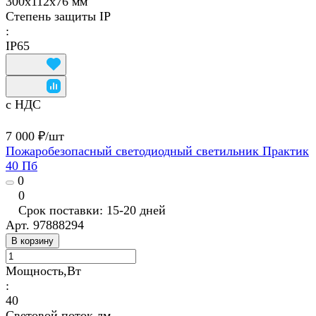
300х112х76 мм
Степень защиты IP
:
IP65
с НДС
7 000 ₽/
шт
Пожаробезопасный светодиодный светильник Практик
40 Пб
0
0
Срок поставки: 15-20 дней
Арт.
97888294
В корзину
Мощность,Вт
:
40
Световой поток,лм