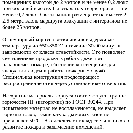
помещениях высотой до 2 метров и не менее 0,2 люкс
при большей высоте. На открытых территориях — не
менее 0,2 люкс. Светильники размещают на высоте 2-
2,5 метра вдоль маршрута эвакуации с интервалом не
более 25 метров.
Огнеупорный корпус светильников выдерживает
температуру до 650-850°C в течение 30-90 минут в
зависимости от класса огнестойкости. Это позволяет
светильникам продолжать работу даже при
начавшемся пожаре, обеспечивая освещение для
эвакуации людей и работы пожарных служб.
Специальная конструкция предотвращает
распространение огня через установочные отверстия.
Негорючие материалы корпуса соответствуют группе
горючести НГ (негорючие) по ГОСТ 30244. При
испытании материал не воспламеняется, не выделяет
горючих газов, температура дымовых газов не
превышает 50°C. Это исключает вклад светильников в
развитие пожара и задымление помещений.