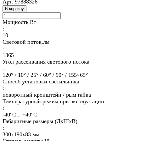
Арт.
97888326
В корзину
Мощность,Вт
:
10
Световой поток,лм
:
1365
Угол рассеивания светового потока
:
120° / 10° / 25° / 60° / 90° / 155×65°
Способ установки светильника
:
поворотный кронштейн / рым гайка
Температурный режим при эксплуатации
:
-40°С .. +40°C
Габаритные размеры (ДхШхВ)
:
300х190х83 мм
Степень защиты IP