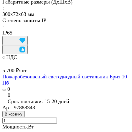
Габаритные размеры (ДхШхВ)
:
300х72х63 мм
Степень защиты IP
:
IP65
с НДС
5 700 ₽/
шт
Пожаробезопасный светодиодный светильник Бриз 10
Пб
0
0
Срок поставки: 15-20 дней
Арт.
97888343
В корзину
Мощность,Вт