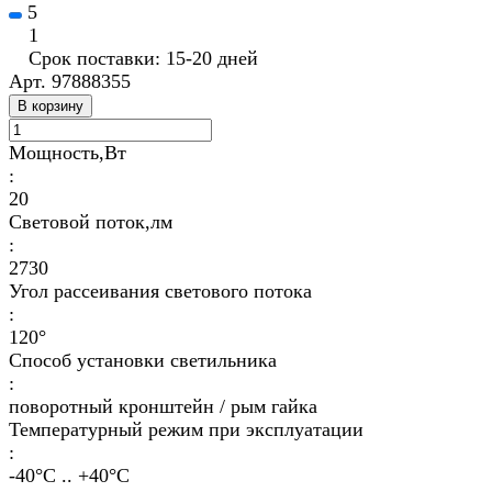
5
1
Срок поставки: 15-20 дней
Арт.
97888355
В корзину
Мощность,Вт
:
20
Световой поток,лм
:
2730
Угол рассеивания светового потока
:
120°
Способ установки светильника
:
поворотный кронштейн / рым гайка
Температурный режим при эксплуатации
:
-40°С .. +40°C