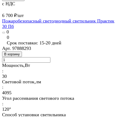
с НДС
6 700 ₽/
шт
Пожаробезопасный светодиодный светильник Практик
30 Пб
0
0
Срок поставки: 15-20 дней
Арт.
97888293
В корзину
Мощность,Вт
:
30
Световой поток,лм
:
4095
Угол рассеивания светового потока
:
120°
Способ установки светильника