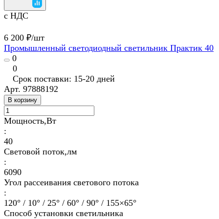
с НДС
6 200 ₽/
шт
Промышленный светодиодный светильник Практик 40
0
0
Срок поставки: 15-20 дней
Арт.
97888192
В корзину
Мощность,Вт
:
40
Световой поток,лм
:
6090
Угол рассеивания светового потока
:
120° / 10° / 25° / 60° / 90° / 155×65°
Способ установки светильника