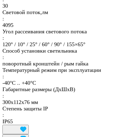
30
Световой поток,лм
:
4095
Угол рассеивания светового потока
:
120° / 10° / 25° / 60° / 90° / 155×65°
Способ установки светильника
:
поворотный кронштейн / рым гайка
Температурный режим при эксплуатации
:
-40°С .. +40°C
Габаритные размеры (ДхШхВ)
:
300х112х76 мм
Степень защиты IP
:
IP65