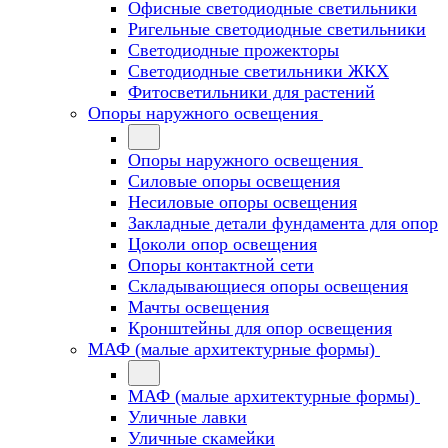
Офисные светодиодные светильники
Ригельные светодиодные светильники
Светодиодные прожекторы
Светодиодные светильники ЖКХ
Фитосветильники для растений
Опоры наружного освещения
Опоры наружного освещения
Силовые опоры освещения
Несиловые опоры освещения
Закладные детали фундамента для опор
Цоколи опор освещения
Опоры контактной сети
Cкладывающиеся опоры освещения
Мачты освещения
Кронштейны для опор освещения
МАФ (малые архитектурные формы)
МАФ (малые архитектурные формы)
Уличные лавки
Уличные скамейки