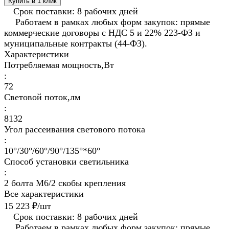
Купить в 1 клик
Срок поставки: 8 рабочих дней
Работаем в рамках любых форм закупок: прямые
коммерческие договоры с НДС 5 и 22% 223-ФЗ и
муниципальные контракты (44-ФЗ).
Характеристики
Потребляемая мощность,Вт
:
72
Световой поток,лм
:
8132
Угол рассеивания светового потока
:
10°/30°/60°/90°/135°*60°
Способ установки светильника
:
2 болта М6/2 скобы крепления
Все характеристики
15 223 ₽/
шт
Срок поставки: 8 рабочих дней
Работаем в рамках любых форм закупок: прямые