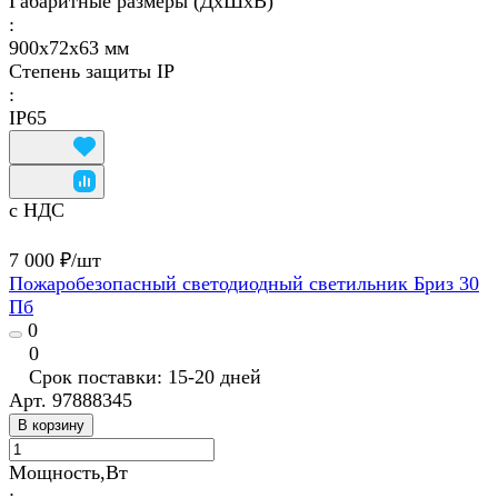
Габаритные размеры (ДхШхВ)
:
900х72х63 мм
Степень защиты IP
:
IP65
с НДС
7 000 ₽/
шт
Пожаробезопасный светодиодный светильник Бриз 30
Пб
0
0
Срок поставки: 15-20 дней
Арт.
97888345
В корзину
Мощность,Вт
: