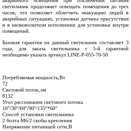
аварийного освещения при отключении питания
светильник продолжает освещать помещения до трех
часов, что позволяет облегчить эвакуацию людей в
аварийных ситуациях, установки датчика присутствия
и в низковольтном исполнении для установки внутри
помещений.
Базовая гарантия на данный светильник составляет 3
года, для заказа светильника с 5-й гарантией
необходимо указать артикул LINE-P-055-70-50
Потребляемая мощность,Вт
72
Световой поток,лм
8132
Угол рассеивания светового потока
10°/30°/60°/90°/135°*60°
Способ установки светильника
2 болта М6/2 скобы крепления
Напряжение питающей сети,В