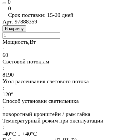
0
0
Срок поставки: 15-20 дней
Арт.
97888359
В корзину
Мощность,Вт
:
60
Световой поток,лм
:
8190
Угол рассеивания светового потока
:
120°
Способ установки светильника
:
поворотный кронштейн / рым гайка
Температурный режим при эксплуатации
:
-40°С .. +40°C