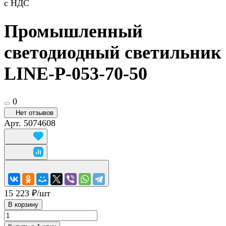
с НДС
Промышленный
светодиодный светильник
LINE-P-053-70-50
0
Нет отзывов
Арт.
5074608
15 223 ₽/
шт
В корзину