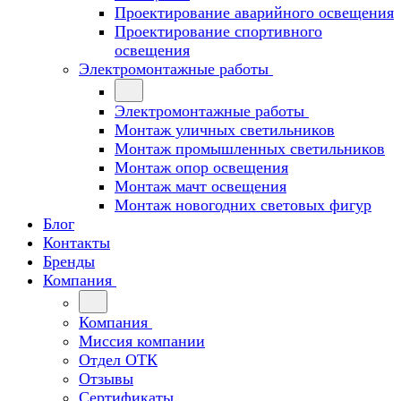
Проектирование аварийного освещения
Проектирование спортивного
освещения
Электромонтажные работы
Электромонтажные работы
Монтаж уличных светильников
Монтаж промышленных светильников
Монтаж опор освещения
Монтаж мачт освещения
Монтаж новогодних световых фигур
Блог
Контакты
Бренды
Компания
Компания
Миссия компании
Отдел ОТК
Отзывы
Сертификаты