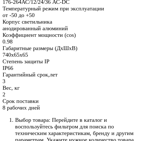
176-264АС/12/24/36 АС-DC
Температурный режим при эксплуатации
от -50 до +50
Корпус светильника
анодированный алюминий
Коэффициент мощности (cos)
0.98
Габаритные размеры (ДхШхВ)
740х65х65
Степень защиты IP
IP66
Гарантийный срок,лет
3
Вес, кг
2
Срок поставки
8 рабочих дней
Выбор товара: Перейдите в каталог и
воспользуйтесь фильтром для поиска по
техническим характеристикам, бренду и другим
параметрам. Укажите нужное количество товара.