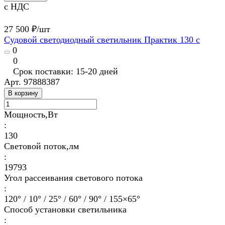
с НДС
27 500 ₽/
шт
Судовой светодиодный светильник Практик 130 с
0
0
Срок поставки: 15-20 дней
Арт.
97888387
В корзину
Мощность,Вт
:
130
Световой поток,лм
:
19793
Угол рассеивания светового потока
:
120° / 10° / 25° / 60° / 90° / 155×65°
Способ установки светильника
: