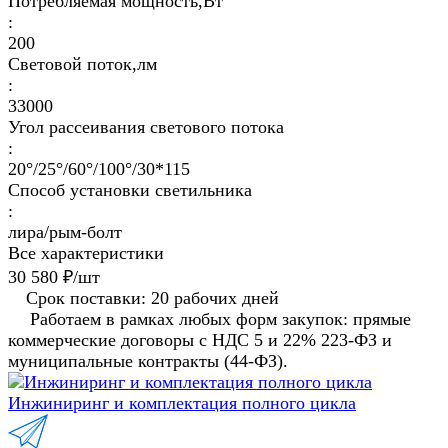
Потребляемая мощность,Вт
:
200
Световой поток,лм
:
33000
Угол рассеивания светового потока
:
20°/25°/60°/100°/30*115
Способ установки светильника
:
лира/рым-болт
Все характеристики
30 580 ₽/
шт
Срок поставки: 20 рабочих дней
Работаем в рамках любых форм закупок: прямые
коммерческие договоры с НДС 5 и 22% 223-ФЗ и
муниципальные контракты (44-ФЗ).
Инжиниринг и комплектация полного цикла