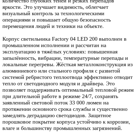
количество глубоких теней и резких перепадов
яркости. Это улучшает видимость, облегчает
визуальный контроль за технологическими
операциями и повышает общую безопасность
перемещения людей и техники на объекте.
Корпус светильника Factory 04 LED 200 выполнен в
промышленном исполнении и рассчитан на
эксплуатацию в тяжёлых условиях: повышенная
запылённость, вибрации, температурные перепады и
локальные перегревы. Жёсткая металлоконструкция из
алюминиевого или стального профиля с развитой
системой ребристого теплоотвода эффективно отводит
тепло от светодиодного модуля и драйвера. Это
позволяет поддерживать оптимальный тепловой режим
при длительной работе в режиме 24/7, сохранять
заявленный световой поток 33 000 люмен на
протяжении основного срока службы и существенно
замедлять деградацию светодиодов. Защитное
порошковое покрытие корпуса устойчиво к коррозии,
влаге и большинству промышленных загрязнений.