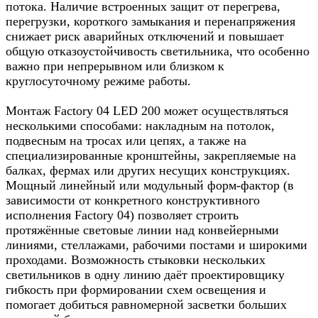
потока. Наличие встроенных защит от перегрева,
перегрузки, короткого замыкания и перенапряжения
снижает риск аварийных отключений и повышает
общую отказоустойчивость светильника, что особенно
важно при непрерывном или близком к
круглосуточному режиме работы.
Монтаж Factory 04 LED 200 может осуществляться
несколькими способами: накладным на потолок,
подвесным на тросах или цепях, а также на
специализированные кронштейны, закрепляемые на
балках, фермах или других несущих конструкциях.
Мощный линейный или модульный форм‑фактор (в
зависимости от конкретного конструктивного
исполнения Factory 04) позволяет строить
протяжённые световые линии над конвейерными
линиями, стеллажами, рабочими постами и широкими
проходами. Возможность стыковки нескольких
светильников в одну линию даёт проектировщику
гибкость при формировании схем освещения и
помогает добиться равномерной засветки больших