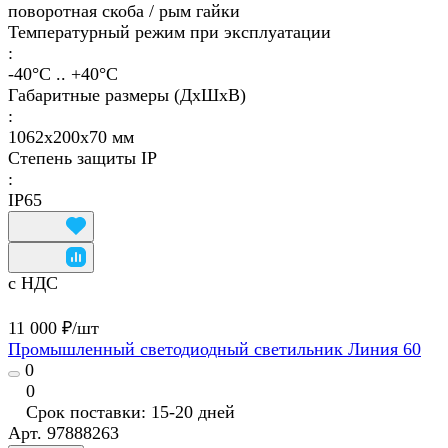
поворотная скоба / рым гайки
Температурный режим при эксплуатации
:
-40°С .. +40°C
Габаритные размеры (ДхШхВ)
:
1062х200х70 мм
Степень защиты IP
:
IP65
с НДС
11 000 ₽/
шт
Промышленный светодиодный светильник Линия 60
0
0
Срок поставки: 15-20 дней
Арт.
97888263