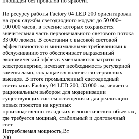
площадей без провалов по яркости.
По ресурсу работы Factory 04 LED 200 ориентирован
на срок службы светодиодного модуля до 50 000–
100 000 часов, в течение которых сохраняется
значительная часть первоначального светового потока
33 000 люмен. В сочетании с высокой световой
эффективностью и минимальными требованиями к
обслуживанию это обеспечивает выраженный
экономический эффект: уменьшаются затраты на
электроэнергию, исчезает необходимость регулярной
замены ламп, сокращается количество сервисных
выездов. В итоге промышленный светодиодный
светильник Factory 04 LED 200, 33 000 лм, является
рациональным выбором для модернизации
существующих систем освещения и для реализации
новых проектов на крупных
производственно‑складских и логистических объектах,
где требуется мощный, стабильный и долговечный
свет.
Потребляемая мощность,Вт
200