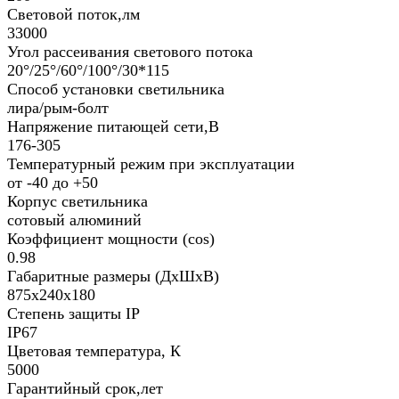
Световой поток,лм
33000
Угол рассеивания светового потока
20°/25°/60°/100°/30*115
Способ установки светильника
лира/рым-болт
Напряжение питающей сети,В
176-305
Температурный режим при эксплуатации
от -40 до +50
Корпус светильника
сотовый алюминий
Коэффициент мощности (cos)
0.98
Габаритные размеры (ДхШхВ)
875x240х180
Степень защиты IP
IP67
Цветовая температура, К
5000
Гарантийный срок,лет