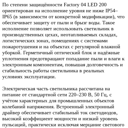
По степени защищённости Factory 04 LED 200
ориентирован на исполнение уровня не ниже IP54–
IP65 (в зависимости от конкретной модификации), что
обеспечивает защиту от пыли и брызг воды. Такое
исполнение позволяет использовать светильник в
производственных цехах, неотапливаемых складах,
логистических зонах, помещениях с системами
пожаротушения и на объектах с регулярной влажной
уборкой. Герметичный оптический блок и надёжные
уплотнения предотвращают попадание пыли и влаги к
электронным компонентам, повышая долговечность и
стабильность работы светильника в реальных
условиях эксплуатации.
Электрическая часть светильника рассчитана на
питание от стандартной сети 220–230 В, 50 Гц, с
учётом характерных для промышленных объектов
колебаний напряжения. Встроенный электронный
драйвер обеспечивает стабильный ток светодиодов,
высокий коэффициент мощности и низкий уровень
пульсаций, практически исключая мерцание светового