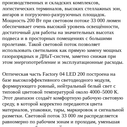
производственных и складских комплексов,
логистических терминалов, высоких стеллажных зон,
ангаров и погрузочно‑разгрузочных площадок.
Мощность 200 Вт при световом потоке 33 000 люмен
обеспечивает очень высокий уровень освещённости,
достаточный для работы на значительных высотах
подвеса и в просторных помещениях с большими
пролетами. Такой световой поток позволяет
использовать светильник как прямую замену мощных
газоразрядных и ДНаТ‑систем, заметно снижая при
этом энергопотребление и эксплуатационные расходы.
Оптическая часть Factory 04 LED 200 построена на
базе высокоэффективного светодиодного модуля,
формирующего ровный, нейтральный белый свет с
типовой цветовой температурой около 4000–5000 К.
Этот диапазон создаёт комфортную рабочую световую
среду, в которой корректно передаются цвета
материалов, упаковки, тары, маркировок и сигнальной
разметки. Световой поток 33 000 лм распределяется
равномерно по рабочим зонам и проходам, уменьшая