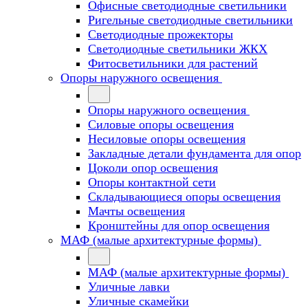
Офисные светодиодные светильники
Ригельные светодиодные светильники
Светодиодные прожекторы
Светодиодные светильники ЖКХ
Фитосветильники для растений
Опоры наружного освещения
Опоры наружного освещения
Силовые опоры освещения
Несиловые опоры освещения
Закладные детали фундамента для опор
Цоколи опор освещения
Опоры контактной сети
Cкладывающиеся опоры освещения
Мачты освещения
Кронштейны для опор освещения
МАФ (малые архитектурные формы)
МАФ (малые архитектурные формы)
Уличные лавки
Уличные скамейки