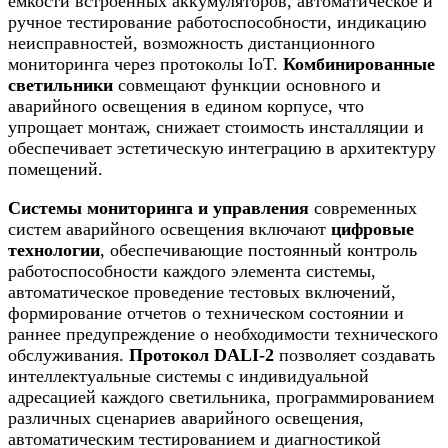
емкости встроенных аккумуляторов, автоматическое и
ручное тестирование работоспособности, индикацию
неисправностей, возможность дистанционного
мониторинга через протоколы IoT.
Комбинированные
светильники
совмещают функции основного и
аварийного освещения в едином корпусе, что
упрощает монтаж, снижает стоимость инсталляции и
обеспечивает эстетическую интеграцию в архитектуру
помещений.
Системы мониторинга и управления
современных
систем аварийного освещения включают
цифровые
технологии
, обеспечивающие постоянный контроль
работоспособности каждого элемента системы,
автоматическое проведение тестовых включений,
формирование отчетов о техническом состоянии и
раннее предупреждение о необходимости технического
обслуживания.
Протокол DALI-2
позволяет создавать
интеллектуальные системы с индивидуальной
адресацией каждого светильника, программированием
различных сценариев аварийного освещения,
автоматическим тестированием и диагностикой