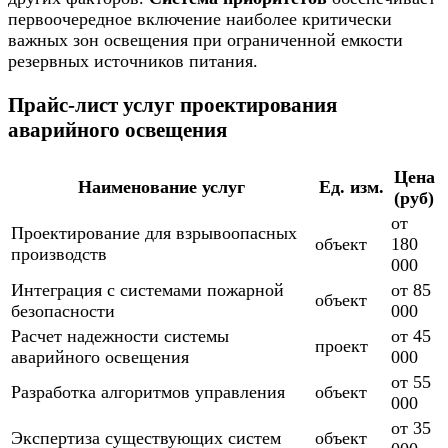
первоочередное включение наиболее критически
важных зон освещения при ограниченной емкости
резервных источников питания.
Прайс-лист услуг проектирования
аварийного освещения
Цена
Наименование услуг
Ед. изм.
(руб)
от
Проектирование для взрывоопасных
объект
180
производств
000
Интеграция с системами пожарной
от 85
объект
безопасности
000
Расчет надежности системы
от 45
проект
аварийного освещения
000
от 55
Разработка алгоритмов управления
объект
000
от 35
Экспертиза существующих систем
объект