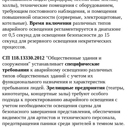
холлы), технические помещения с оборудованием,
требующим постоянного наблюдения, и помещения
повышенной опасности (серверные, электрощитовые,
котельные).
Время включения
различных типов
аварийного освещения регламентируется в диапазоне
от 0,5 секунд для освещения безопасности до 15
секунд для резервного освещения некритических
процессов.
СП 118.13330.2012
"Общественные здания и
сооружения" устанавливает
специфические
требования
к аварийному освещению различных
типов общественных зданий с учетом их
функционального назначения и характеристик
пребывания людей.
Зрелищные предприятия
(театры,
кинотеатры, концертные залы) требуют особого
подхода к проектированию аварийного освещения с
учетом необходимости освещения сцены для
безопасного завершения представления, обеспечения
видимости для артистов и технического персонала,
предотвращения паники среди зрителей в темном зале.