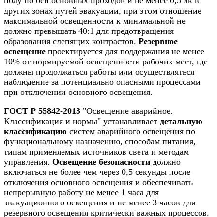
полу по оси основных проходов и не менее 0,5 лк в
других зонах путей эвакуации, при этом отношение
максимальной освещенности к минимальной не
должно превышать 40:1 для предотвращения
образования слепящих контрастов.
Резервное
освещение
проектируется для поддержания не менее
10% от нормируемой освещенности рабочих мест, где
должны продолжаться работы или осуществляться
наблюдение за потенциально опасными процессами
при отключении основного освещения.
ГОСТ Р 55842-2013
"Освещение аварийное.
Классификация и нормы" устанавливает
детальную
классификацию
систем аварийного освещения по
функциональному назначению, способам питания,
типам применяемых источников света и методам
управления.
Освещение безопасности
должно
включаться не более чем через 0,5 секунды после
отключения основного освещения и обеспечивать
непрерывную работу не менее 1 часа для
эвакуационного освещения и не менее 3 часов для
резервного освещения критически важных процессов.