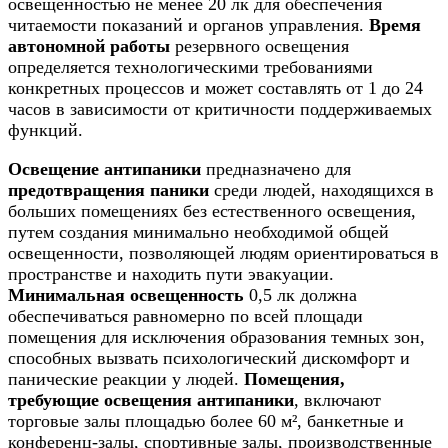
освещенностью не менее 20 лк для обеспечения
читаемости показаний и органов управления.
Время
автономной работы
резервного освещения
определяется технологическими требованиями
конкретных процессов и может составлять от 1 до 24
часов в зависимости от критичности поддерживаемых
функций.
Освещение антипаники
предназначено для
предотвращения паники
среди людей, находящихся в
больших помещениях без естественного освещения,
путем создания минимально необходимой общей
освещенности, позволяющей людям ориентироваться в
пространстве и находить пути эвакуации.
Минимальная освещенность
0,5 лк должна
обеспечиваться равномерно по всей площади
помещения для исключения образования темных зон,
способных вызвать психологический дискомфорт и
панические реакции у людей.
Помещения,
требующие освещения антипаники
, включают
торговые залы площадью более 60 м², банкетные и
конференц-залы, спортивные залы, производственные