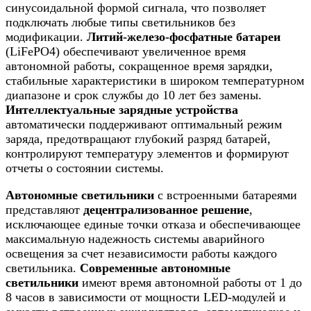
синусоидальной формой сигнала, что позволяет
подключать любые типы светильников без
модификации.
Литий-железо-фосфатные батареи
(LiFePO4) обеспечивают увеличенное время
автономной работы, сокращенное время зарядки,
стабильные характеристики в широком температурном
диапазоне и срок службы до 10 лет без замены.
Интеллектуальные зарядные устройства
автоматически поддерживают оптимальный режим
заряда, предотвращают глубокий разряд батарей,
контролируют температуру элементов и формируют
отчеты о состоянии системы.
Автономные светильники
с встроенными батареями
представляют
децентрализованное решение
,
исключающее единые точки отказа и обеспечивающее
максимальную надежность системы аварийного
освещения за счет независимости работы каждого
светильника.
Современные автономные
светильники
имеют время автономной работы от 1 до
8 часов в зависимости от мощности LED-модулей и