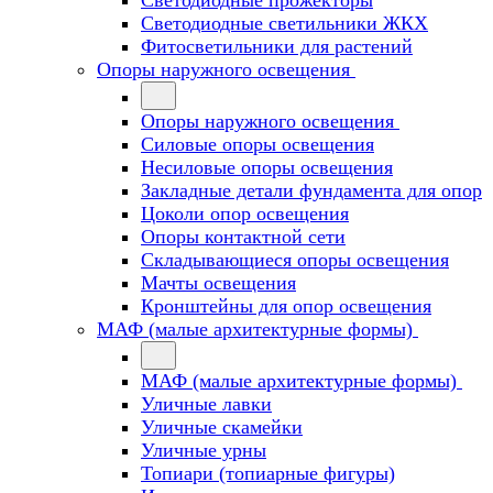
Светодиодные прожекторы
Светодиодные светильники ЖКХ
Фитосветильники для растений
Опоры наружного освещения
Опоры наружного освещения
Силовые опоры освещения
Несиловые опоры освещения
Закладные детали фундамента для опор
Цоколи опор освещения
Опоры контактной сети
Cкладывающиеся опоры освещения
Мачты освещения
Кронштейны для опор освещения
МАФ (малые архитектурные формы)
МАФ (малые архитектурные формы)
Уличные лавки
Уличные скамейки
Уличные урны
Топиари (топиарные фигуры)