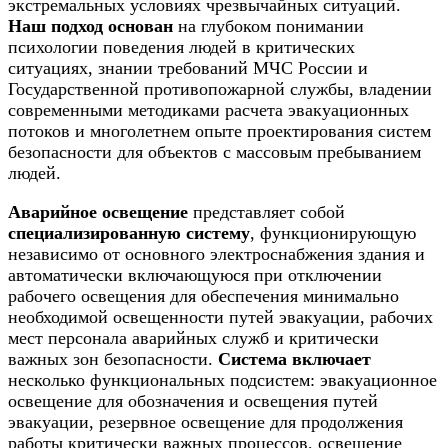
экстремальных условиях чрезвычайных ситуаций.
Наш подход основан
на глубоком понимании
психологии поведения людей в критических
ситуациях, знании требований МЧС России и
Государственной противопожарной службы, владении
современными методиками расчета эвакуационных
потоков и многолетнем опыте проектирования систем
безопасности для объектов с массовым пребыванием
людей.
Аварийное освещение
представляет собой
специализированную систему
, функционирующую
независимо от основного электроснабжения здания и
автоматически включающуюся при отключении
рабочего освещения для обеспечения минимально
необходимой освещенности путей эвакуации, рабочих
мест персонала аварийных служб и критически
важных зон безопасности.
Система включает
несколько функциональных подсистем: эвакуационное
освещение для обозначения и освещения путей
эвакуации, резервное освещение для продолжения
работы критически важных процессов, освещение