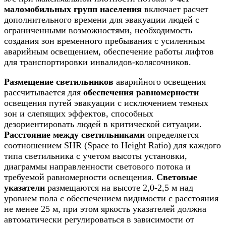
маломобильных групп населения
включает расчет
дополнительного времени для эвакуации людей с
ограниченными возможностями, необходимость
создания зон временного пребывания с усиленным
аварийным освещением, обеспечение работы лифтов
для транспортировки инвалидов-колясочников.
Размещение светильников
аварийного освещения
рассчитывается для
обеспечения равномерности
освещения путей эвакуации с исключением темных
зон и слепящих эффектов, способных
дезориентировать людей в критической ситуации.
Расстояние между светильниками
определяется
соотношением SHR (Space to Height Ratio) для каждого
типа светильника с учетом высоты установки,
диаграммы направленности светового потока и
требуемой равномерности освещения.
Световые
указатели
размещаются на высоте 2,0-2,5 м над
уровнем пола с обеспечением видимости с расстояния
не менее 25 м, при этом яркость указателей должна
автоматически регулироваться в зависимости от