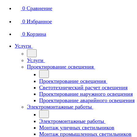
0
Сравнение
0
Избранное
0
Корзина
Услуги
Услуги
Проектирование освещения
Проектирование освещения
Светотехнический расчет освещения
Проектирование наружного освещения
Проектирование аварийного освещения
Электромонтажные работы
Электромонтажные работы
Монтаж уличных светильников
Монтаж промышленных светильников