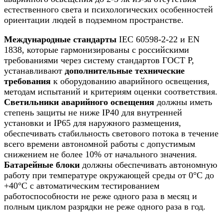
естественного света и психологических особенностей
ориентации людей в подземном пространстве.
Международные стандарты
IEC 60598-2-22 и EN
1838, которые гармонизированы с российскими
требованиями через систему стандартов ГОСТ Р,
устанавливают
дополнительные технические
требования
к оборудованию аварийного освещения,
методам испытаний и критериям оценки соответствия.
Светильники аварийного освещения
должны иметь
степень защиты не ниже IP40 для внутренней
установки и IP65 для наружного размещения,
обеспечивать стабильность светового потока в течение
всего времени автономной работы с допустимым
снижением не более 10% от начального значения.
Батарейные блоки
должны обеспечивать автономную
работу при температуре окружающей среды от 0°C до
+40°C с автоматическим тестированием
работоспособности не реже одного раза в месяц и
полным циклом разрядки не реже одного раза в год.