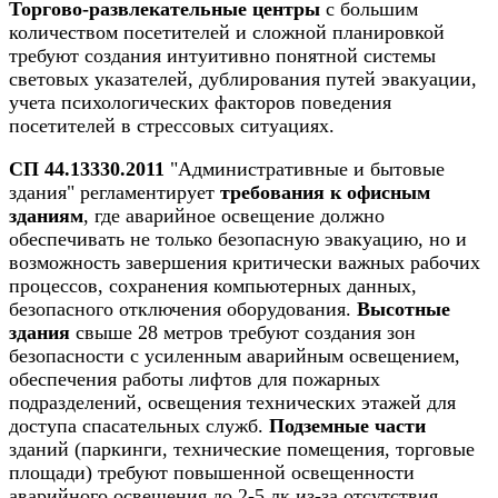
Торгово-развлекательные центры
с большим
количеством посетителей и сложной планировкой
требуют создания интуитивно понятной системы
световых указателей, дублирования путей эвакуации,
учета психологических факторов поведения
посетителей в стрессовых ситуациях.
СП 44.13330.2011
"Административные и бытовые
здания" регламентирует
требования к офисным
зданиям
, где аварийное освещение должно
обеспечивать не только безопасную эвакуацию, но и
возможность завершения критически важных рабочих
процессов, сохранения компьютерных данных,
безопасного отключения оборудования.
Высотные
здания
свыше 28 метров требуют создания зон
безопасности с усиленным аварийным освещением,
обеспечения работы лифтов для пожарных
подразделений, освещения технических этажей для
доступа спасательных служб.
Подземные части
зданий (паркинги, технические помещения, торговые
площади) требуют повышенной освещенности
аварийного освещения до 2-5 лк из-за отсутствия