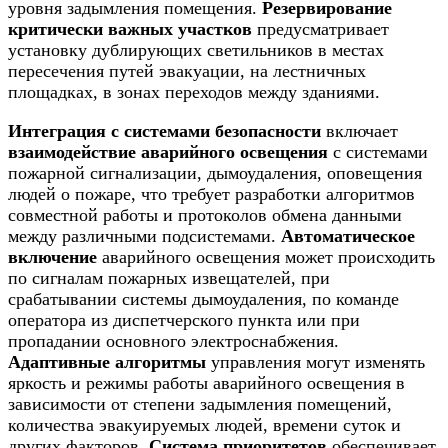
уровня задымления помещения.
Резервирование
критически важных участков
предусматривает
установку дублирующих светильников в местах
пересечения путей эвакуации, на лестничных
площадках, в зонах переходов между зданиями.
Интеграция с системами безопасности
включает
взаимодействие аварийного освещения
с системами
пожарной сигнализации, дымоудаления, оповещения
людей о пожаре, что требует разработки алгоритмов
совместной работы и протоколов обмена данными
между различными подсистемами.
Автоматическое
включение
аварийного освещения может происходить
по сигналам пожарных извещателей, при
срабатывании системы дымоудаления, по команде
оператора из диспетчерского пункта или при
пропадании основного электроснабжения.
Адаптивные алгоритмы
управления могут изменять
яркость и режимы работы аварийного освещения в
зависимости от степени задымления помещений,
количества эвакуируемых людей, времени суток и
других факторов.
Система приоритетов
обеспечивает