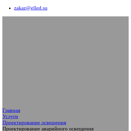
zakaz@elled.su
Главная
Услуги
Проектирование освещения
Проектирование аварийного освещения