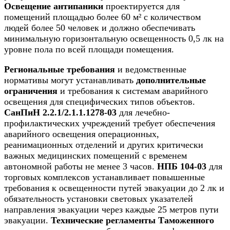
Освещение антипаники
проектируется для
помещений площадью более 60 м² с количеством
людей более 50 человек и должно обеспечивать
минимальную горизонтальную освещенность 0,5 лк на
уровне пола по всей площади помещения.
Региональные требования
и ведомственные
нормативы могут устанавливать
дополнительные
ограничения
и требования к системам аварийного
освещения для специфических типов объектов.
СанПиН 2.2.1/2.1.1.1278-03
для лечебно-
профилактических учреждений требует обеспечения
аварийного освещения операционных,
реанимационных отделений и других критически
важных медицинских помещений с временем
автономной работы не менее 3 часов.
НПБ 104-03
для
торговых комплексов устанавливает повышенные
требования к освещенности путей эвакуации до 2 лк и
обязательность установки световых указателей
направления эвакуации через каждые 25 метров пути
эвакуации.
Технические регламенты Таможенного