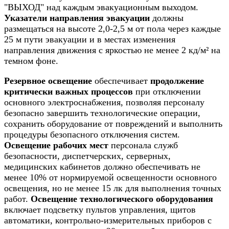
"ВЫХОД" над каждым эвакуационным выходом.
Указатели направления эвакуации
должны
размещаться на высоте 2,0-2,5 м от пола через каждые
25 м пути эвакуации и в местах изменения
направления движения с яркостью не менее 2 кд/м² на
темном фоне.
Резервное освещение
обеспечивает
продолжение
критически важных процессов
при отключении
основного электроснабжения, позволяя персоналу
безопасно завершить технологические операции,
сохранить оборудование от повреждений и выполнить
процедуры безопасного отключения систем.
Освещение рабочих мест
персонала служб
безопасности, диспетчерских, серверных,
медицинских кабинетов должно обеспечивать не
менее 10% от нормируемой освещенности основного
освещения, но не менее 15 лк для выполнения точных
работ.
Освещение технологического оборудования
включает подсветку пультов управления, щитов
автоматики, контрольно-измерительных приборов с