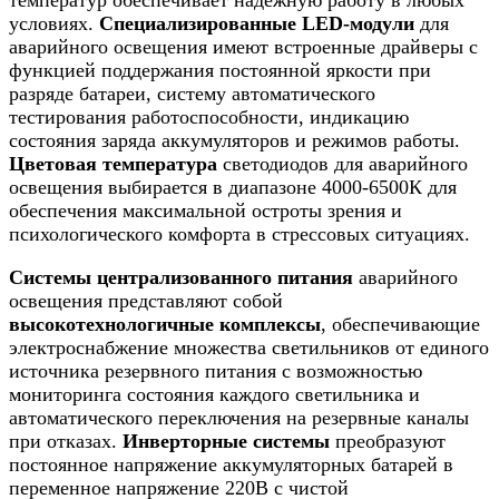
условиях.
Специализированные LED-модули
для
аварийного освещения имеют встроенные драйверы с
функцией поддержания постоянной яркости при
разряде батареи, систему автоматического
тестирования работоспособности, индикацию
состояния заряда аккумуляторов и режимов работы.
Цветовая температура
светодиодов для аварийного
освещения выбирается в диапазоне 4000-6500К для
обеспечения максимальной остроты зрения и
психологического комфорта в стрессовых ситуациях.
Системы централизованного питания
аварийного
освещения представляют собой
высокотехнологичные комплексы
, обеспечивающие
электроснабжение множества светильников от единого
источника резервного питания с возможностью
мониторинга состояния каждого светильника и
автоматического переключения на резервные каналы
при отказах.
Инверторные системы
преобразуют
постоянное напряжение аккумуляторных батарей в
переменное напряжение 220В с чистой