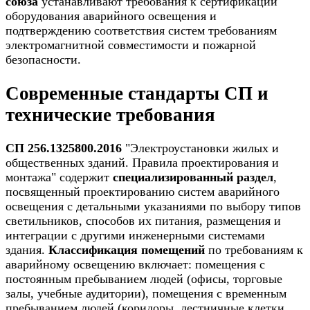
союза
устанавливают требования к сертификации
оборудования аварийного освещения и
подтверждению соответствия систем требованиям
электромагнитной совместимости и пожарной
безопасности.
Современные стандарты СП и
технические требования
СП 256.1325800.2016
"Электроустановки жилых и
общественных зданий. Правила проектирования и
монтажа" содержит
специализированный раздел
,
посвященный проектированию систем аварийного
освещения с детальными указаниями по выбору типов
светильников, способов их питания, размещения и
интеграции с другими инженерными системами
здания.
Классификация помещений
по требованиям к
аварийному освещению включает: помещения с
постоянным пребыванием людей (офисы, торговые
залы, учебные аудитории), помещения с временным
пребыванием людей (коридоры, лестничные клетки,