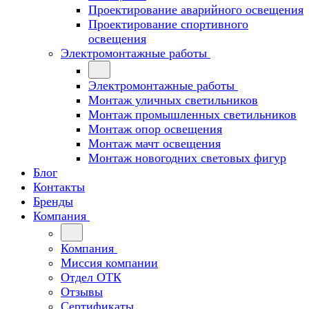
Проектирование аварийного освещения
Проектирование спортивного
освещения
Электромонтажные работы
Электромонтажные работы
Монтаж уличных светильников
Монтаж промышленных светильников
Монтаж опор освещения
Монтаж мачт освещения
Монтаж новогодних световых фигур
Блог
Контакты
Бренды
Компания
Компания
Миссия компании
Отдел ОТК
Отзывы
Сертификаты