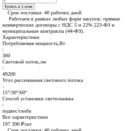
Купить в 1 клик
Срок поставки: 40 рабочих дней
Работаем в рамках любых форм закупок: прямые
коммерческие договоры с НДС 5 и 22% 223-ФЗ и
муниципальные контракты (44-ФЗ).
Характеристики
Потребляемая мощность,Вт
:
300
Световой поток,лм
:
49200
Угол рассеивания светового потока
:
15°/30°/60°
Способ установки светильника
:
подвес/скоба
Все характеристики
197 390 ₽/
шт
Срок поставки: 40 рабочих дней