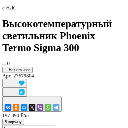
с НДС
Высокотемпературный
светильник Phoenix
Termo Sigma 300
0
Нет отзывов
Арт.
27679804
197 390 ₽/
шт
В корзину