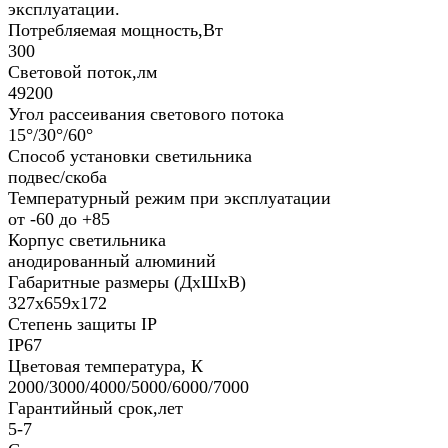
эксплуатации.
Потребляемая мощность,Вт
300
Световой поток,лм
49200
Угол рассеивания светового потока
15°/30°/60°
Способ установки светильника
подвес/скоба
Температурный режим при эксплуатации
от -60 до +85
Корпус светильника
анодированный алюминий
Габаритные размеры (ДхШхВ)
327x659x172
Степень защиты IP
IP67
Цветовая температура, К
2000/3000/4000/5000/6000/7000
Гарантийный срок,лет
5-7