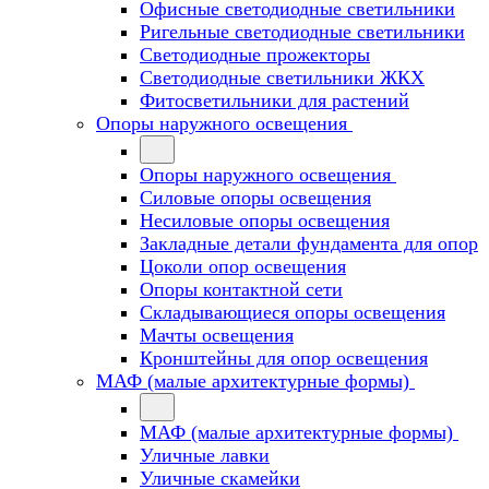
Офисные светодиодные светильники
Ригельные светодиодные светильники
Светодиодные прожекторы
Светодиодные светильники ЖКХ
Фитосветильники для растений
Опоры наружного освещения
Опоры наружного освещения
Силовые опоры освещения
Несиловые опоры освещения
Закладные детали фундамента для опор
Цоколи опор освещения
Опоры контактной сети
Cкладывающиеся опоры освещения
Мачты освещения
Кронштейны для опор освещения
МАФ (малые архитектурные формы)
МАФ (малые архитектурные формы)
Уличные лавки
Уличные скамейки