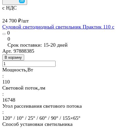
с НДС
24 700 ₽/
шт
Судовой светодиодный светильник Практик 110 с
0
0
Срок поставки: 15-20 дней
Арт.
97888385
В корзину
Мощность,Вт
:
110
Световой поток,лм
:
16748
Угол рассеивания светового потока
:
120° / 10° / 25° / 60° / 90° / 155×65°
Способ установки светильника