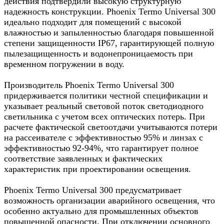
действия подтвердили высокую структурную
надежность конструкции. Phoenix Termo Universal 300
идеально подходит для помещений с высокой
влажностью и запыленностью благодаря повышенной
степени защищенности IP67, гарантирующей полную
пылезащищенность и водонепроницаемость при
временном погружении в воду.
Производитель Phoenix Termo Universal 300
придерживается политики честной спецификации и
указывает реальный световой поток светодиодного
светильника с учетом всех оптических потерь. При
расчете фактической светоотдачи учитываются потери
на рассеивателе с эффективностью 95% и линзах с
эффективностью 92-94%, что гарантирует полное
соответствие заявленных и фактических
характеристик при проектировании освещения.
Phoenix Termo Universal 300 предусматривает
возможность организации аварийного освещения, что
особенно актуально для промышленных объектов
повышенной опасности. При отключении основного