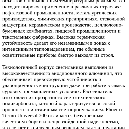
объектов с повышенным температурным режимом. Он
находит широкое применение в различных отраслях:
нефтегазовой промышленности, металлургических
производствах, химических предприятиях, стекольной
индустрии, керамическом производстве, целлюлозно-
бумажных комбинатах, пищевой промышленности и
текстильных фабриках. Высокая термическая
устойчивость делает его незаменимым в зонах с
интенсивным тепловыделением, где обычные
осветительные приборы быстро выходят из строя.
Технологичный корпус светильника выполнен из
высококачественного анодированного алюминия, что
обеспечивает превосходную устойчивость и
ударопрочность конструкции даже при работе в самых
суровых промышленных условиях. Рассеиватель
изготовлен из прозрачного светотехнического
поликарбоната, который характеризуется высокой
прочностью и отличным светопропусканием. Phoenix
Termo Universal 300 отличается безупречным
качеством сборки и непревзойденной надежностью,
что делает его идеальным решением для эксплуатации