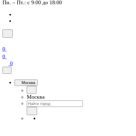
Пн. – Пт.: с 9:00 до 18:00
0
0
0
Москва
Москва