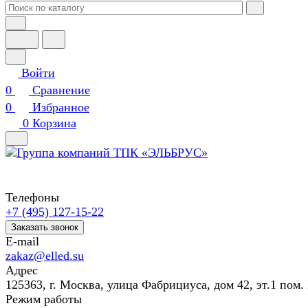
Войти
0
Сравнение
0
Избранное
0
Корзина
Телефоны
+7 (495) 127-15-22
Заказать звонок
E-mail
zakaz@elled.su
Адрес
125363, г. Москва, улица Фабрициуса, дом 42, эт.1 пом. 
Режим работы