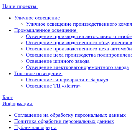
Наши проекты
Уличное освещение
Уличное освещение производственного компл
Промышленное освещение
Освещение производства автоклавного газобе
Освещение производственного объединения в 
Освещение производственного цеха автомоби
Освещение цеха производства полипропилен
Освещение шинного завода
Освещение электровагоноремонтного завода
Торговое освещение
Освещение гипермаркета г. Барнаул
Освещение ТЦ «Лента»
Блог
Информация
Соглашение на обработку персональных данных
Политика обработки персональных данных
Публичная оферта