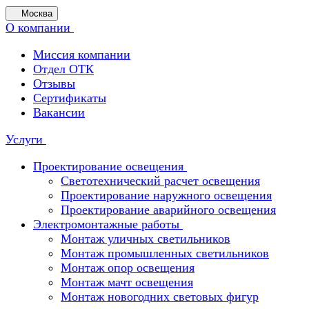
Москва
О компании
Миссия компании
Отдел ОТК
Отзывы
Сертификаты
Вакансии
Услуги
Проектирование освещения
Светотехнический расчет освещения
Проектирование наружного освещения
Проектирование аварийного освещения
Электромонтажные работы
Монтаж уличных светильников
Монтаж промышленных светильников
Монтаж опор освещения
Монтаж мачт освещения
Монтаж новогодних световых фигур