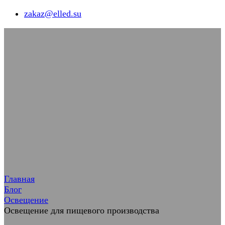
zakaz@elled.su
Главная
Блог
Освещение
Освещение для пищевого производства