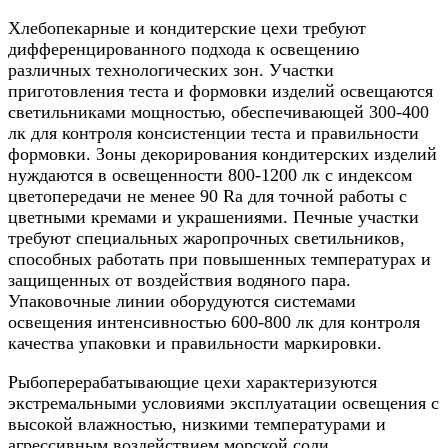
Хлебопекарные и кондитерские цехи требуют
дифференцированного подхода к освещению
различных технологических зон. Участки
приготовления теста и формовки изделий освещаются
светильниками мощностью, обеспечивающей 300-400
лк для контроля консистенции теста и правильности
формовки. Зоны декорирования кондитерских изделий
нуждаются в освещенности 800-1200 лк с индексом
цветопередачи не менее 90 Ra для точной работы с
цветными кремами и украшениями. Печные участки
требуют специальных жаропрочных светильников,
способных работать при повышенных температурах и
защищенных от воздействия водяного пара.
Упаковочные линии оборудуются системами
освещения интенсивностью 600-800 лк для контроля
качества упаковки и правильности маркировки.
Рыбоперерабатывающие цехи характеризуются
экстремальными условиями эксплуатации освещения с
высокой влажностью, низкими температурами и
агрессивным воздействием морской соли.