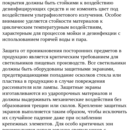
покрытия должны быть стойкими к воздействию
дезинфицирующих средств и не изменять цвет под
воздействием ультрафиолетового излучения. Особое
внимание уделяется стойкости материалов к
циклическим температурным воздействиям,
характерным для процессов мойки и дезинфекции с
использованием горячей воды и пара.
Защита от проникновения посторонних предметов в
продукцию является критическим требованием для
светильников пищевых производств. Все светильники
должны быть оборудованы защитными экранами,
предотвращающими попадание осколков стекла или
пластика в продукцию в случае повреждения
рассеивателя или лампы. Защитные экраны
изготавливаются из ударопрочных материалов и
должны выдерживать механические воздействия без
образования трещин или сколов. Крепление защитных
экранов выполняется таким образом, чтобы исключить
их случайное падение даже при ослаблении
крепежных элементов. Для особо критичных зон
рекомендуется использование светильников с