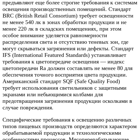
предъявляют еще более строгие требования к системам
освещения производственных помещений. Стандарт
BRC (British Retail Consortium) требует освещенности
не менее 540 лк в зонах обработки продукции и не
менее 220 лк в складских помещениях, при этом
особое внимание уделяется равномерности
распределения света и отсутствию теневых зон, где
могут скрываться загрязнения или дефекты. Стандарт
IFS (International Featured Standards) устанавливает
требования к цветопередаче освещения — индекс
цветопередачи Ra должен составлять не менее 80 для
обеспечения точного восприятия цвета продукции.
Американский стандарт SQF (Safe Quality Food)
требует использования светильников с защитными
экранами или небьющимися колбами для
предотвращения загрязнения продукции осколками в
случае повреждения.
Специфические требования к освещению различных
типов пищевых производств определяются характером
обрабатываемой продукции и технологическими
особенностями процессов. Мясоперерабатывающие