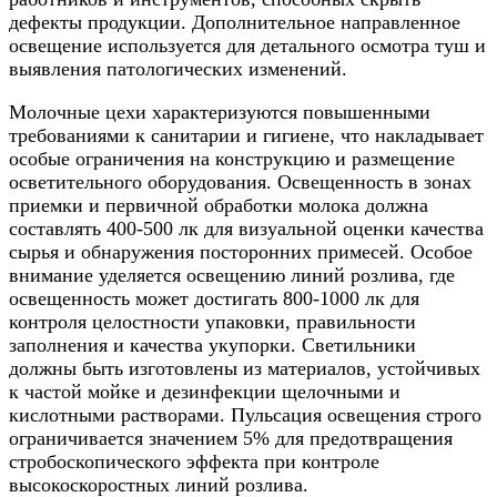
дефекты продукции. Дополнительное направленное
освещение используется для детального осмотра туш и
выявления патологических изменений.
Молочные цехи характеризуются повышенными
требованиями к санитарии и гигиене, что накладывает
особые ограничения на конструкцию и размещение
осветительного оборудования. Освещенность в зонах
приемки и первичной обработки молока должна
составлять 400-500 лк для визуальной оценки качества
сырья и обнаружения посторонних примесей. Особое
внимание уделяется освещению линий розлива, где
освещенность может достигать 800-1000 лк для
контроля целостности упаковки, правильности
заполнения и качества укупорки. Светильники
должны быть изготовлены из материалов, устойчивых
к частой мойке и дезинфекции щелочными и
кислотными растворами. Пульсация освещения строго
ограничивается значением 5% для предотвращения
стробоскопического эффекта при контроле
высокоскоростных линий розлива.