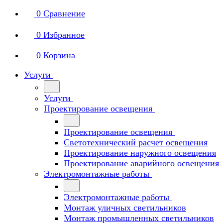
0
Сравнение
0
Избранное
0
Корзина
Услуги
Услуги
Проектирование освещения
Проектирование освещения
Светотехнический расчет освещения
Проектирование наружного освещения
Проектирование аварийного освещения
Электромонтажные работы
Электромонтажные работы
Монтаж уличных светильников
Монтаж промышленных светильников