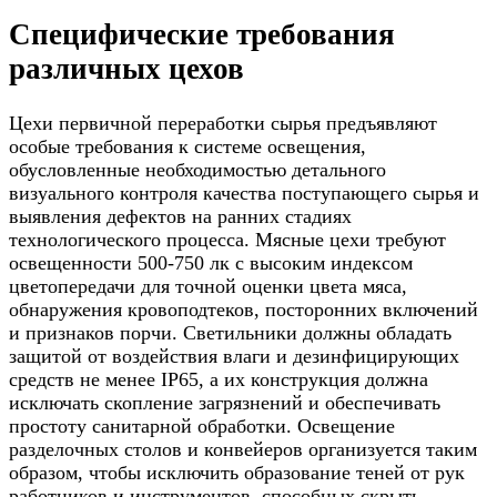
Специфические требования
различных цехов
Цехи первичной переработки сырья предъявляют
особые требования к системе освещения,
обусловленные необходимостью детального
визуального контроля качества поступающего сырья и
выявления дефектов на ранних стадиях
технологического процесса. Мясные цехи требуют
освещенности 500-750 лк с высоким индексом
цветопередачи для точной оценки цвета мяса,
обнаружения кровоподтеков, посторонних включений
и признаков порчи. Светильники должны обладать
защитой от воздействия влаги и дезинфицирующих
средств не менее IP65, а их конструкция должна
исключать скопление загрязнений и обеспечивать
простоту санитарной обработки. Освещение
разделочных столов и конвейеров организуется таким
образом, чтобы исключить образование теней от рук
работников и инструментов, способных скрыть