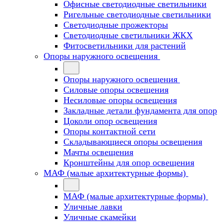
Офисные светодиодные светильники
Ригельные светодиодные светильники
Светодиодные прожекторы
Светодиодные светильники ЖКХ
Фитосветильники для растений
Опоры наружного освещения
Опоры наружного освещения
Силовые опоры освещения
Несиловые опоры освещения
Закладные детали фундамента для опор
Цоколи опор освещения
Опоры контактной сети
Cкладывающиеся опоры освещения
Мачты освещения
Кронштейны для опор освещения
МАФ (малые архитектурные формы)
МАФ (малые архитектурные формы)
Уличные лавки
Уличные скамейки