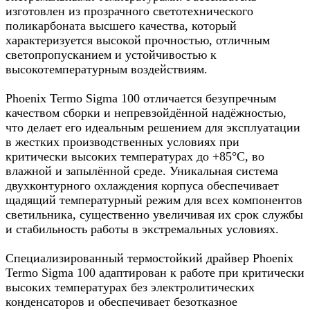
изготовлен из прозрачного светотехнического
поликарбоната высшего качества, который
характеризуется высокой прочностью, отличным
светопропусканием и устойчивостью к
высокотемпературным воздействиям.
Phoenix Termo Sigma 100 отличается безупречным
качеством сборки и непревзойдённой надёжностью,
что делает его идеальным решением для эксплуатации
в жестких производственных условиях при
критически высоких температурах до +85°C, во
влажной и запылённой среде. Уникальная система
двухконтурного охлаждения корпуса обеспечивает
щадящий температурный режим для всех компонентов
светильника, существенно увеличивая их срок службы
и стабильность работы в экстремальных условиях.
Специализированный термостойкий драйвер Phoenix
Termo Sigma 100 адаптирован к работе при критически
высоких температурах без электролитических
конденсаторов и обеспечивает безотказное