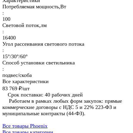
Характеристики
Потребляемая мощность,Вт
:
100
Световой поток,лм
:
16400
Угол рассеивания светового потока
:
15°/30°/60°
Способ установки светильника
:
подвес/скоба
Все характеристики
83 769 ₽/
шт
Срок поставки: 40 рабочих дней
Работаем в рамках любых форм закупок: прямые
коммерческие договоры с НДС 5 и 22% 223-ФЗ и
муниципальные контракты (44-ФЗ).
Все товары Phoenix
Все товары категории