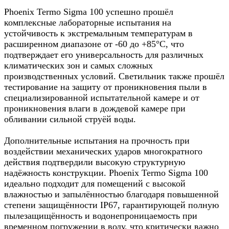
Phoenix Termo Sigma 100 успешно прошёл
комплексные лабораторные испытания на
устойчивость к экстремальным температурам в
расширенном диапазоне от -60 до +85°C, что
подтверждает его универсальность для различных
климатических зон и самых сложных
производственных условий. Светильник также прошёл
тестирование на защиту от проникновения пыли в
специализированной испытательной камере и от
проникновения влаги в дождевой камере при
обливании сильной струёй воды.
Дополнительные испытания на прочность при
воздействии механических ударов многократного
действия подтвердили высокую структурную
надёжность конструкции. Phoenix Termo Sigma 100
идеально подходит для помещений с высокой
влажностью и запылённостью благодаря повышенной
степени защищённости IP67, гарантирующей полную
пылезащищённость и водонепроницаемость при
временном погружении в воду, что критически важно