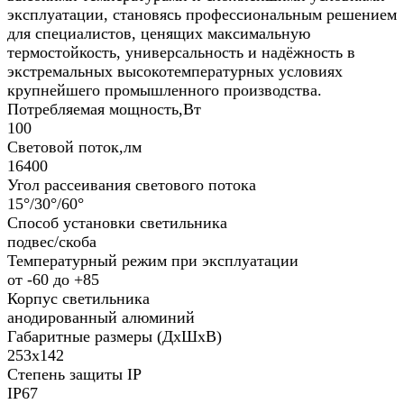
эксплуатации, становясь профессиональным решением
для специалистов, ценящих максимальную
термостойкость, универсальность и надёжность в
экстремальных высокотемпературных условиях
крупнейшего промышленного производства.
Потребляемая мощность,Вт
100
Световой поток,лм
16400
Угол рассеивания светового потока
15°/30°/60°
Способ установки светильника
подвес/скоба
Температурный режим при эксплуатации
от -60 до +85
Корпус светильника
анодированный алюминий
Габаритные размеры (ДхШхВ)
253x142
Степень защиты IP
IP67