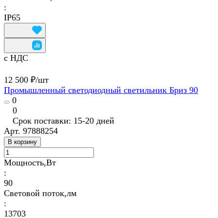
:
IP65
с НДС
12 500 ₽/
шт
Промышленный светодиодный светильник Бриз 90
0
0
Срок поставки: 15-20 дней
Арт.
97888254
В корзину
Мощность,Вт
:
90
Световой поток,лм
:
13703