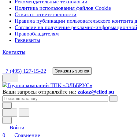
Рекомендательные технологии
Политика использования файлов Cookie
Отказ от ответственности
Правила публикации пользовательского контента д
Согласие на получение рекламно-информационной
Правообладателям
Реквизиты
Контакты
+7 (495) 127-15-22
Заказать звонок
Ваши запросы отправляйте на:
zakaz@elled.su
Войти
0
Сравнение