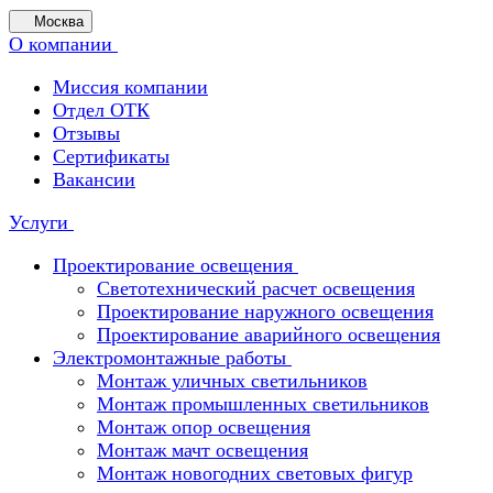
Москва
О компании
Миссия компании
Отдел ОТК
Отзывы
Сертификаты
Вакансии
Услуги
Проектирование освещения
Светотехнический расчет освещения
Проектирование наружного освещения
Проектирование аварийного освещения
Электромонтажные работы
Монтаж уличных светильников
Монтаж промышленных светильников
Монтаж опор освещения
Монтаж мачт освещения
Монтаж новогодних световых фигур