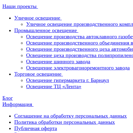
Наши проекты
Уличное освещение
Уличное освещение производственного компл
Промышленное освещение
Освещение производства автоклавного газобе
Освещение производственного объединения в 
Освещение производственного цеха автомоби
Освещение цеха производства полипропилен
Освещение шинного завода
Освещение электровагоноремонтного завода
Торговое освещение
Освещение гипермаркета г. Барнаул
Освещение ТЦ «Лента»
Блог
Информация
Соглашение на обработку персональных данных
Политика обработки персональных данных
Публичная оферта