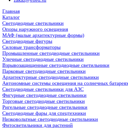
zakaz@elled.su
Главная
Каталог
Светодиодные светильники
Опоры наружного освещения
МАФ (малые архитектурные формы)
Светодиодные фигуры
Силовые трансформаторы
Промышленные светодиодные светильники
Уличные светодиодные светильники
Взрывозащищенные светодиодные светильники
Парковые светодиодные светильники
Архитектурные светодиодные светильники
Автономные системы освещения на солнечных батарея
Светодиодные светильники для АЗС
Фигурные светодиодные светильники
Торговые светодиодные светильники
Ригельные светодиодные светильники
Cветодиодные фары для спецтехники
Низковольтные светодиодные светильники
Фитосветильники для растений