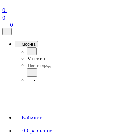
0
0
0
Москва
Москва
Кабинет
0
Сравнение