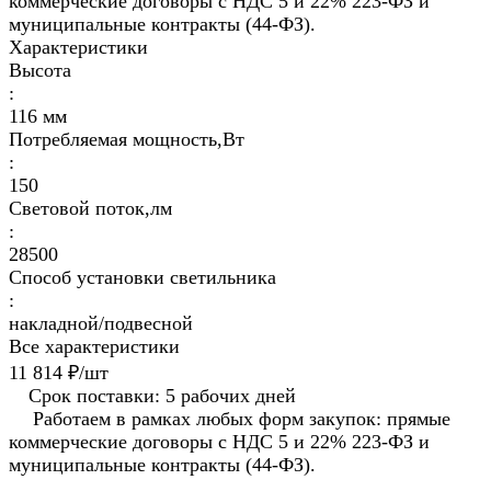
коммерческие договоры с НДС 5 и 22% 223-ФЗ и
муниципальные контракты (44-ФЗ).
Характеристики
Высота
:
116 мм
Потребляемая мощность,Вт
:
150
Световой поток,лм
:
28500
Способ установки светильника
:
накладной/подвесной
Все характеристики
11 814 ₽/
шт
Срок поставки: 5 рабочих дней
Работаем в рамках любых форм закупок: прямые
коммерческие договоры с НДС 5 и 22% 223-ФЗ и
муниципальные контракты (44-ФЗ).