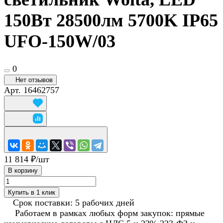
150Вт 28500лм 5700K IP65
UFO-150W/03
0
Нет отзывов
Арт.
16462757
11 814 ₽/
шт
В корзину
Купить в 1 клик
Срок поставки: 5 рабочих дней
Работаем в рамках любых форм закупок: прямые