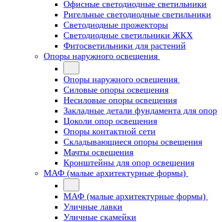
Офисные светодиодные светильники
Ригельные светодиодные светильники
Светодиодные прожекторы
Светодиодные светильники ЖКХ
Фитосветильники для растений
Опоры наружного освещения
Опоры наружного освещения
Силовые опоры освещения
Несиловые опоры освещения
Закладные детали фундамента для опор
Цоколи опор освещения
Опоры контактной сети
Cкладывающиеся опоры освещения
Мачты освещения
Кронштейны для опор освещения
МАФ (малые архитектурные формы)
МАФ (малые архитектурные формы)
Уличные лавки
Уличные скамейки