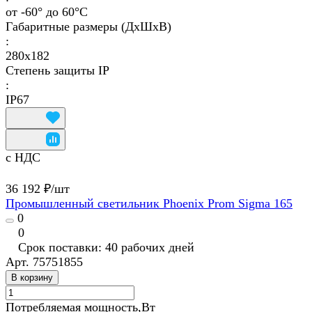
от -60° до 60°C
Габаритные размеры (ДхШхВ)
:
280x182
Степень защиты IP
:
IP67
с НДС
36 192 ₽/
шт
Промышленный светильник Phoenix Prom Sigma 165
0
0
Срок поставки: 40 рабочих дней
Арт.
75751855
В корзину
Потребляемая мощность,Вт