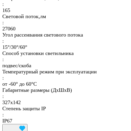
:
165
Световой поток,лм
:
27060
Угол рассеивания светового потока
:
15°/30°/60°
Способ установки светильника
:
подвес/скоба
Температурный режим при эксплуатации
:
от -60° до 60°C
Габаритные размеры (ДхШхВ)
:
327x142
Степень защиты IP
:
IP67