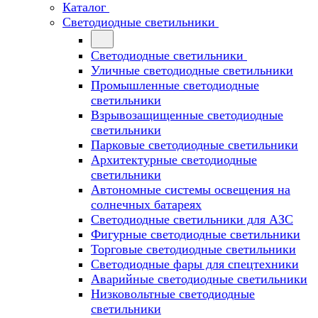
Каталог
Светодиодные светильники
Светодиодные светильники
Уличные светодиодные светильники
Промышленные светодиодные
светильники
Взрывозащищенные светодиодные
светильники
Парковые светодиодные светильники
Архитектурные светодиодные
светильники
Автономные системы освещения на
солнечных батареях
Светодиодные светильники для АЗС
Фигурные светодиодные светильники
Торговые светодиодные светильники
Cветодиодные фары для спецтехники
Аварийные светодиодные светильники
Низковольтные светодиодные
светильники