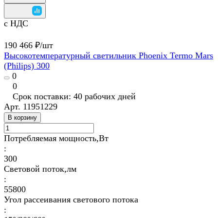
с НДС
190 466 ₽/
шт
Высокотемпературный светильник Phoenix Termo Mars
(Philips) 300
0
0
Срок поставки: 40 рабочих дней
Арт.
11951229
В корзину
Потребляемая мощность,Вт
:
300
Световой поток,лм
:
55800
Угол рассеивания светового потока
: