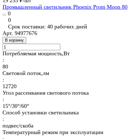
19 253 ₽/
шт
Промышленный светильник Phoenix Prom Moon 80
0
0
Срок поставки: 40 рабочих дней
Арт.
94977676
В корзину
Потребляемая мощность,Вт
:
80
Световой поток,лм
:
12720
Угол рассеивания светового потока
:
15°/30°/60°
Способ установки светильника
:
подвес/скоба
Температурный режим при эксплуатации
: