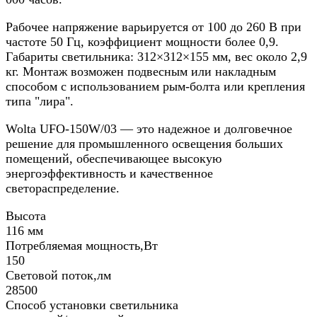
Рабочее напряжение варьируется от 100 до 260 В при
частоте 50 Гц, коэффициент мощности более 0,9.
Габариты светильника: 312×312×155 мм, вес около 2,9
кг. Монтаж возможен подвесным или накладным
способом с использованием рым-болта или крепления
типа "лира".
Wolta UFO-150W/03 — это надежное и долговечное
решение для промышленного освещения больших
помещений, обеспечивающее высокую
энергоэффективность и качественное
светораспределение.
Высота
116 мм
Потребляемая мощность,Вт
150
Световой поток,лм
28500
Способ установки светильника