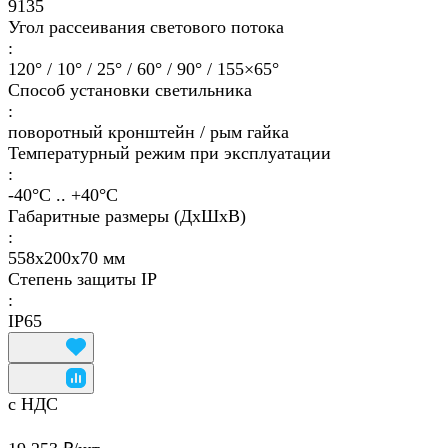
9135
Угол рассеивания светового потока
:
120° / 10° / 25° / 60° / 90° / 155×65°
Способ установки светильника
:
поворотный кронштейн / рым гайка
Температурный режим при эксплуатации
:
-40°С .. +40°C
Габаритные размеры (ДхШхВ)
:
558х200х70 мм
Степень защиты IP
:
IP65
с НДС