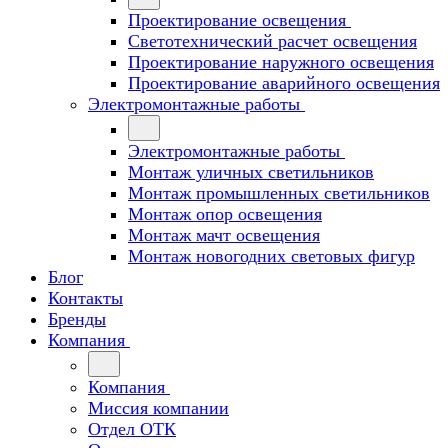
Проектирование освещения
Светотехнический расчет освещения
Проектирование наружного освещения
Проектирование аварийного освещения
Электромонтажные работы
Электромонтажные работы
Монтаж уличных светильников
Монтаж промышленных светильников
Монтаж опор освещения
Монтаж мачт освещения
Монтаж новогодних световых фигур
Блог
Контакты
Бренды
Компания
Компания
Миссия компании
Отдел ОТК