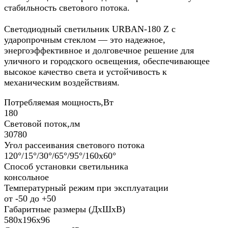
стабильность светового потока.
Светодиодный светильник URBAN-180 Z с
ударопрочным стеклом — это надежное,
энергоэффективное и долговечное решение для
уличного и городского освещения, обеспечивающее
высокое качество света и устойчивость к
механическим воздействиям.
Потребляемая мощность,Вт
180
Световой поток,лм
30780
Угол рассеивания светового потока
120°/15°/30°/65°/95°/160х60°
Способ установки светильника
консольное
Температурный режим при эксплуатации
от -50 до +50
Габаритные размеры (ДхШхВ)
580х196х96