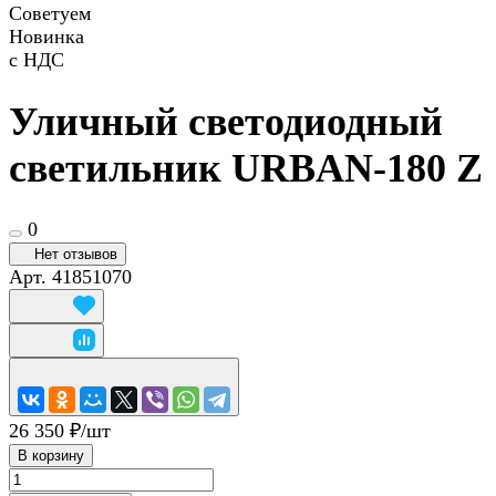
Советуем
Новинка
с НДС
Уличный светодиодный
светильник URBAN-180 Z
0
Нет отзывов
Арт.
41851070
26 350 ₽/
шт
В корзину