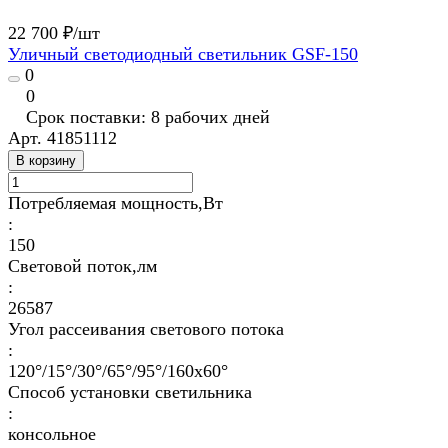
22 700 ₽/
шт
Уличный светодиодный светильник GSF-150
0
0
Срок поставки: 8 рабочих дней
Арт.
41851112
В корзину
Потребляемая мощность,Вт
:
150
Световой поток,лм
:
26587
Угол рассеивания светового потока
:
120°/15°/30°/65°/95°/160х60°
Способ установки светильника
:
консольное