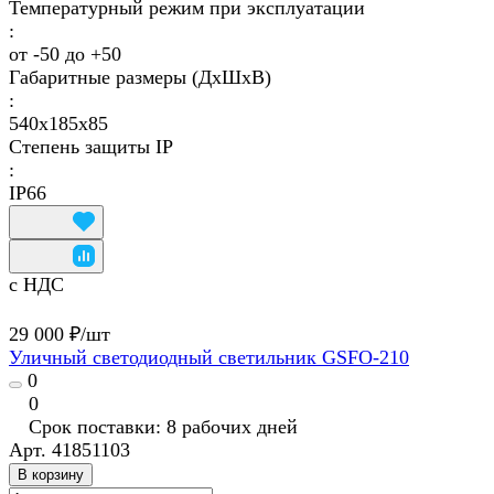
Температурный режим при эксплуатации
:
от -50 до +50
Габаритные размеры (ДхШхВ)
:
540х185х85
Степень защиты IP
:
IP66
с НДС
29 000 ₽/
шт
Уличный светодиодный светильник GSFO-210
0
0
Срок поставки: 8 рабочих дней
Арт.
41851103
В корзину