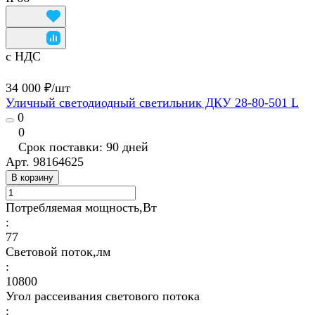
с НДС
34 000 ₽/
шт
Уличный светодиодный светильник ДКУ 28-80-501 L
0
0
Срок поставки: 90 дней
Арт.
98164625
В корзину
Потребляемая мощность,Вт
:
77
Световой поток,лм
:
10800
Угол рассеивания светового потока
: