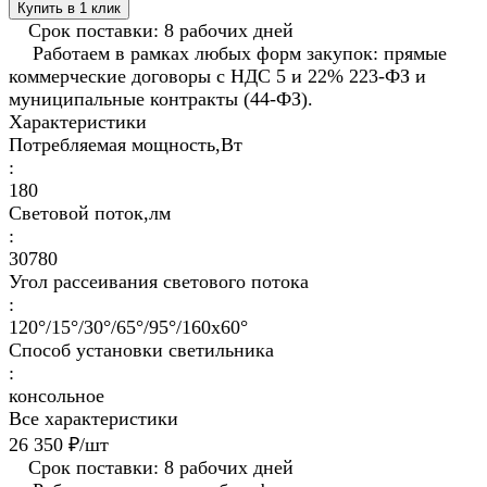
Купить в 1 клик
Срок поставки: 8 рабочих дней
Работаем в рамках любых форм закупок: прямые
коммерческие договоры с НДС 5 и 22% 223-ФЗ и
муниципальные контракты (44-ФЗ).
Характеристики
Потребляемая мощность,Вт
:
180
Световой поток,лм
:
30780
Угол рассеивания светового потока
:
120°/15°/30°/65°/95°/160х60°
Способ установки светильника
:
консольное
Все характеристики
26 350 ₽/
шт
Срок поставки: 8 рабочих дней