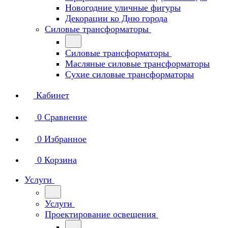
Новогодние уличные фигуры
Декорации ко Дню города
Силовые трансформаторы
Силовые трансформаторы
Масляные силовые трансформаторы
Сухие силовые трансформаторы
Кабинет
0
Сравнение
0
Избранное
0
Корзина
Услуги
Услуги
Проектирование освещения