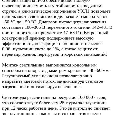
Степень защиты IP66 обеспечивает полную
пыленепроницаемость и устойчивость к водяным
струям, а климатическое исполнение УХЛ1 позволяет
использовать светильник в диапазоне температур от
−50 °C до +50 °C. Диапазон питающего напряжения
составляет 100–305 В переменного тока или 142–431 В
постоянного тока при частоте 47–63 Гц. Встроенный
электронный драйвер поддерживает высокую
эффективность, коэффициент мощности не менее
0,96, пульсации света до 1%, а также защиту от
перенапряжения, перегрузок и коротких замыканий.
Монтаж светильника выполняется консольным
способом на опоры с диаметром крепления 48–60 мм.
Регулируемый угол наклона позволяет точно
направить световой поток, минимизируя световое
загрязнение и оптимизируя освещение.
Светодиоды рассчитаны на ресурс до 100 000 часов,
что соответствует более чем 25 годам эксплуатации
при 12 часах работы в день. Это значительно снижает
эксплуатационные расходы и сохраняет высокую