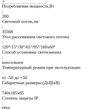
Потребляемая мощность,Вт
:
200
Световой поток,лм
:
35568
Угол рассеивания светового потока
:
120°/15°/30°/65°/95°/160х60°
Способ установки светильника
:
консольное
Температурный режим при эксплуатации
:
от -50 до +50
Габаритные размеры (ДхШхВ)
:
740х185х85
Степень защиты IP
:
IP66