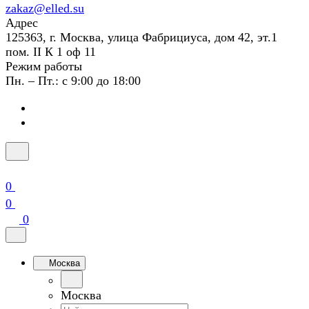
zakaz@elled.su
Адрес
125363, г. Москва, улица Фабрициуса, дом 42, эт.1
пом. II К 1 оф 11
Режим работы
Пн. – Пт.: с 9:00 до 18:00
0
0
0
Москва
Москва