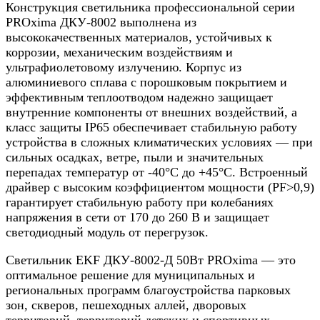
Конструкция светильника профессиональной серии
PROxima ДКУ-8002 выполнена из
высококачественных материалов, устойчивых к
коррозии, механическим воздействиям и
ультрафиолетовому излучению. Корпус из
алюминиевого сплава с порошковым покрытием и
эффективным теплоотводом надежно защищает
внутренние компоненты от внешних воздействий, а
класс защиты IP65 обеспечивает стабильную работу
устройства в сложных климатических условиях — при
сильных осадках, ветре, пыли и значительных
перепадах температур от -40°C до +45°C. Встроенный
драйвер с высоким коэффициентом мощности (PF>0,9)
гарантирует стабильную работу при колебаниях
напряжения в сети от 170 до 260 В и защищает
светодиодный модуль от перегрузок.
Светильник EKF ДКУ-8002-Д 50Вт PROxima — это
оптимальное решение для муниципальных и
региональных программ благоустройства парковых
зон, скверов, пешеходных аллей, дворовых