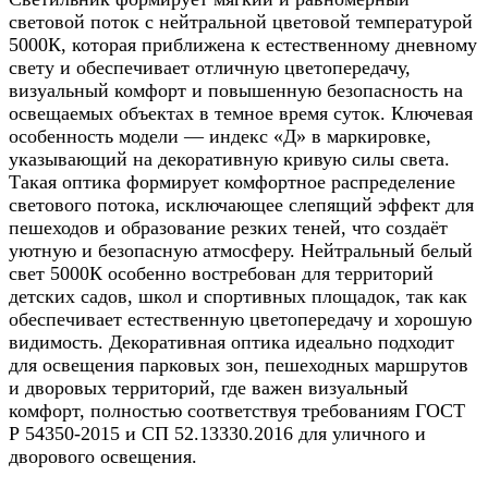
световой поток с нейтральной цветовой температурой
5000К, которая приближена к естественному дневному
свету и обеспечивает отличную цветопередачу,
визуальный комфорт и повышенную безопасность на
освещаемых объектах в темное время суток. Ключевая
особенность модели — индекс «Д» в маркировке,
указывающий на декоративную кривую силы света.
Такая оптика формирует комфортное распределение
светового потока, исключающее слепящий эффект для
пешеходов и образование резких теней, что создаёт
уютную и безопасную атмосферу. Нейтральный белый
свет 5000К особенно востребован для территорий
детских садов, школ и спортивных площадок, так как
обеспечивает естественную цветопередачу и хорошую
видимость. Декоративная оптика идеально подходит
для освещения парковых зон, пешеходных маршрутов
и дворовых территорий, где важен визуальный
комфорт, полностью соответствуя требованиям ГОСТ
Р 54350-2015 и СП 52.13330.2016 для уличного и
дворового освещения.