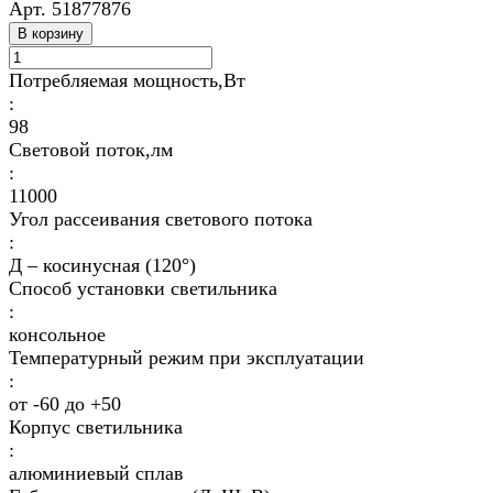
Арт.
51877876
В корзину
Потребляемая мощность,Вт
:
98
Световой поток,лм
:
11000
Угол рассеивания светового потока
:
Д – косинусная (120°)
Способ установки светильника
:
консольное
Температурный режим при эксплуатации
:
от -60 до +50
Корпус светильника
:
алюминиевый сплав