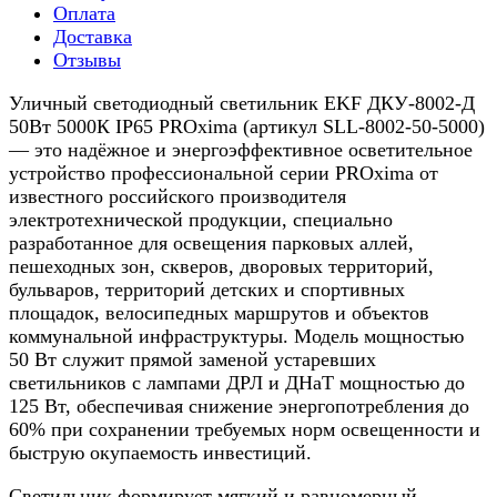
Оплата
Доставка
Отзывы
Уличный светодиодный светильник EKF ДКУ-8002-Д
50Вт 5000К IP65 PROxima (артикул SLL-8002-50-5000)
— это надёжное и энергоэффективное осветительное
устройство профессиональной серии PROxima от
известного российского производителя
электротехнической продукции, специально
разработанное для освещения парковых аллей,
пешеходных зон, скверов, дворовых территорий,
бульваров, территорий детских и спортивных
площадок, велосипедных маршрутов и объектов
коммунальной инфраструктуры. Модель мощностью
50 Вт служит прямой заменой устаревших
светильников с лампами ДРЛ и ДНаТ мощностью до
125 Вт, обеспечивая снижение энергопотребления до
60% при сохранении требуемых норм освещенности и
быструю окупаемость инвестиций.
Светильник формирует мягкий и равномерный