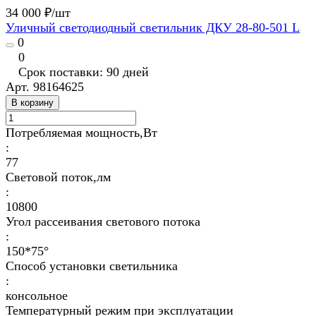
34 000 ₽/
шт
Уличный светодиодный светильник ДКУ 28-80-501 L
0
0
Срок поставки: 90 дней
Арт.
98164625
В корзину
Потребляемая мощность,Вт
:
77
Световой поток,лм
:
10800
Угол рассеивания светового потока
:
150*75°
Способ установки светильника
:
консольное
Температурный режим при эксплуатации