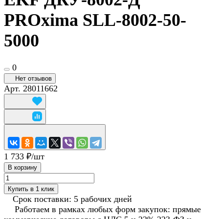
PROxima SLL-8002-50-
5000
0
Нет отзывов
Арт.
28011662
1 733 ₽/
шт
В корзину
Купить в 1 клик
Срок поставки: 5 рабочих дней
Работаем в рамках любых форм закупок: прямые