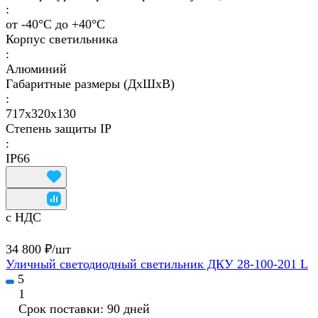
:
от -40°C до +40°C
Корпус светильника
:
Алюминий
Габаритные размеры (ДхШхВ)
:
717х320х130
Степень защиты IP
:
IP66
с НДС
34 800 ₽/
шт
Уличный светодиодный светильник ДКУ 28-100-201 L
5
1
Срок поставки: 90 дней