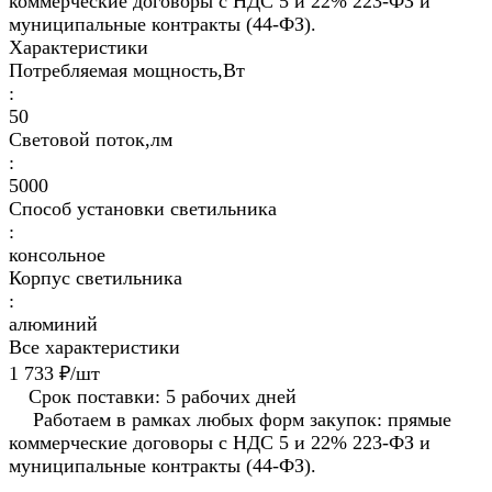
коммерческие договоры с НДС 5 и 22% 223-ФЗ и
муниципальные контракты (44-ФЗ).
Характеристики
Потребляемая мощность,Вт
:
50
Световой поток,лм
:
5000
Способ установки светильника
:
консольное
Корпус светильника
:
алюминий
Все характеристики
1 733 ₽/
шт
Срок поставки: 5 рабочих дней
Работаем в рамках любых форм закупок: прямые
коммерческие договоры с НДС 5 и 22% 223-ФЗ и
муниципальные контракты (44-ФЗ).