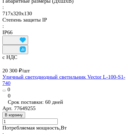
Габаритные размеры (ДхШхВ)
:
717х320х130
Степень защиты IP
:
IP66
с НДС
20 300 ₽/
шт
Уличный светодиодный светильник Vector L-100-S1-
740
0
0
Срок поставки: 60 дней
Арт.
77649255
В корзину
Потребляемая мощность,Вт