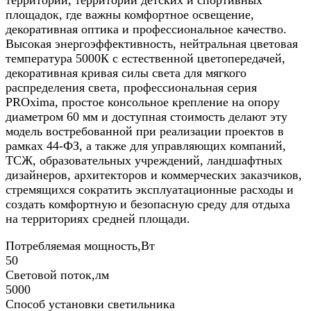
территорий, территорий детских и спортивных
площадок, где важны комфортное освещение,
декоративная оптика и профессиональное качество.
Высокая энергоэффективность, нейтральная цветовая
температура 5000К с естественной цветопередачей,
декоративная кривая силы света для мягкого
распределения света, профессиональная серия
PROxima, простое консольное крепление на опору
диаметром 60 мм и доступная стоимость делают эту
модель востребованной при реализации проектов в
рамках 44-ФЗ, а также для управляющих компаний,
ТСЖ, образовательных учреждений, ландшафтных
дизайнеров, архитекторов и коммерческих заказчиков,
стремящихся сократить эксплуатационные расходы и
создать комфортную и безопасную среду для отдыха
на территориях средней площади.
Потребляемая мощность,Вт
50
Световой поток,лм
5000
Способ установки светильника