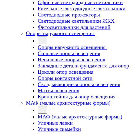
Офисные светодиодные светильники
Ригельные светодиодные светильники
Светодиодные прожекторы
Светодиодные светильники ЖКХ
Фитосветильники для растений
Опоры наружного освещения
Опоры наружного освещения
Силовые опоры освещения
Несиловые опоры освещения
Закладные детали фундамента для опор
Цоколи опор освещения
Опоры контактной сети
Cкладывающиеся опоры освещения
Мачты освещения
Кронштейны для опор освещения
МАФ (малые архитектурные формы)
МАФ (малые архитектурные формы)
Уличные лавки
Уличные скамейки