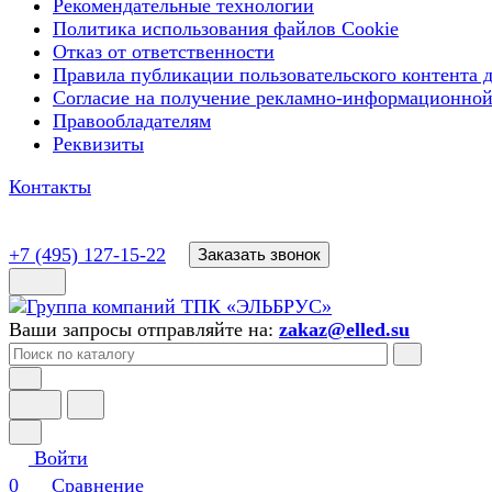
Рекомендательные технологии
Политика использования файлов Cookie
Отказ от ответственности
Правила публикации пользовательского контента д
Согласие на получение рекламно-информационной
Правообладателям
Реквизиты
Контакты
+7 (495) 127-15-22
Заказать звонок
Ваши запросы отправляйте на:
zakaz@elled.su
Войти
0
Сравнение