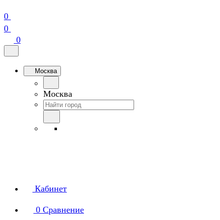
0
0
0
Москва
Москва
Кабинет
0
Сравнение