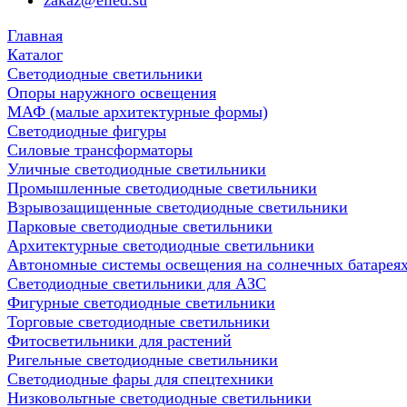
zakaz@elled.su
Главная
Каталог
Светодиодные светильники
Опоры наружного освещения
МАФ (малые архитектурные формы)
Светодиодные фигуры
Силовые трансформаторы
Уличные светодиодные светильники
Промышленные светодиодные светильники
Взрывозащищенные светодиодные светильники
Парковые светодиодные светильники
Архитектурные светодиодные светильники
Автономные системы освещения на солнечных батарея
Светодиодные светильники для АЗС
Фигурные светодиодные светильники
Торговые светодиодные светильники
Фитосветильники для растений
Ригельные светодиодные светильники
Cветодиодные фары для спецтехники
Низковольтные светодиодные светильники