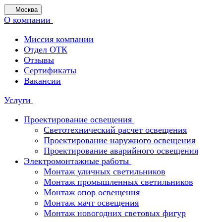
Москва
О компании
Миссия компании
Отдел ОТК
Отзывы
Сертификаты
Вакансии
Услуги
Проектирование освещения
Светотехнический расчет освещения
Проектирование наружного освещения
Проектирование аварийного освещения
Электромонтажные работы
Монтаж уличных светильников
Монтаж промышленных светильников
Монтаж опор освещения
Монтаж мачт освещения
Монтаж новогодних световых фигур