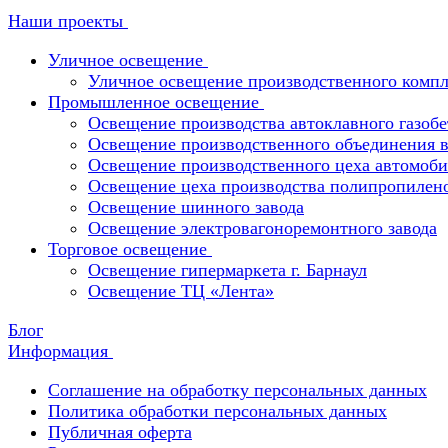
Наши проекты
Уличное освещение
Уличное освещение производственного компл
Промышленное освещение
Освещение производства автоклавного газобе
Освещение производственного объединения в 
Освещение производственного цеха автомоби
Освещение цеха производства полипропилен
Освещение шинного завода
Освещение электровагоноремонтного завода
Торговое освещение
Освещение гипермаркета г. Барнаул
Освещение ТЦ «Лента»
Блог
Информация
Соглашение на обработку персональных данных
Политика обработки персональных данных
Публичная оферта