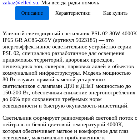
zakaz@elled.su
. Мы всегда рады помочь!
Описание
Характеристики
Как купить
Уличный светодиодный светильник PSL 02 80W 4000K
IP65 GR AC85-265V (артикул 5023185) — это
энергоэффективное осветительное устройство серии
PSL 02, специально разработанное для освещения
придомовых территорий, дворовых проездов,
пешеходных зон, скверов, парковых аллей и объектов
коммунальной инфраструктуры. Модель мощностью
80 Вт служит прямой заменой устаревших
светильников с лампами ДРЛ и ДНаТ мощностью до
150-200 Вт, обеспечивая снижение энергопотребления
до 60% при сохранении требуемых норм
освещенности и быструю окупаемость инвестиций.
Светильник формирует равномерный световой поток с
нейтрально-белой цветовой температурой 4000К,
которая обеспечивает мягкое и комфортное для глаз
освещение, максимально приближенное к