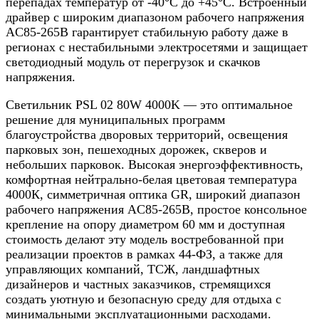
перепадах температур от -40°C до +45°C. Встроенный
драйвер с широким диапазоном рабочего напряжения
AC85-265В гарантирует стабильную работу даже в
регионах с нестабильными электросетями и защищает
светодиодный модуль от перегрузок и скачков
напряжения.
Светильник PSL 02 80W 4000K — это оптимальное
решение для муниципальных программ
благоустройства дворовых территорий, освещения
парковых зон, пешеходных дорожек, скверов и
небольших парковок. Высокая энергоэффективность,
комфортная нейтрально-белая цветовая температура
4000К, симметричная оптика GR, широкий диапазон
рабочего напряжения AC85-265В, простое консольное
крепление на опору диаметром 60 мм и доступная
стоимость делают эту модель востребованной при
реализации проектов в рамках 44-ФЗ, а также для
управляющих компаний, ТСЖ, ландшафтных
дизайнеров и частных заказчиков, стремящихся
создать уютную и безопасную среду для отдыха с
минимальными эксплуатационными расходами.