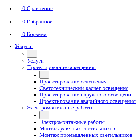
0
Сравнение
0
Избранное
0
Корзина
Услуги
Услуги
Проектирование освещения
Проектирование освещения
Светотехнический расчет освещения
Проектирование наружного освещения
Проектирование аварийного освещения
Электромонтажные работы
Электромонтажные работы
Монтаж уличных светильников
Монтаж промышленных светильников