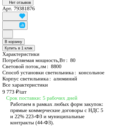
Нет отзывов
Арт.
79381876
В корзину
Купить в 1 клик
Характеристики
Потребляемая мощность,Вт
:
80
Световой поток,лм
:
8800
Способ установки светильника
:
консольное
Корпус светильника
:
алюминий
Все характеристики
9 773 ₽/
шт
Срок поставки: 5 рабочих дней
Работаем в рамках любых форм закупок:
прямые коммерческие договоры с НДС 5
и 22% 223-ФЗ и муниципальные
контракты (44-ФЗ).