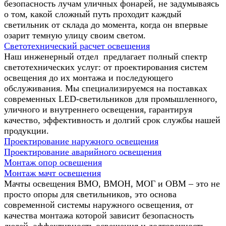
безопасность лучам уличных фонарей, не задумываясь
о том, какой сложный путь проходит каждый
светильник от склада до момента, когда он впервые
озарит темную улицу своим светом.
Светотехнический расчет освещения
Наш инженерный отдел предлагает полный спектр
светотехнических услуг: от проектирования систем
освещения до их монтажа и последующего
обслуживания. Мы специализируемся на поставках
современных LED-светильников для промышленного,
уличного и внутреннего освещения, гарантируя
качество, эффективность и долгий срок службы нашей
продукции.
Проектирование наружного освещения
Проектирование аварийного освещения
Монтаж опор освещения
Монтаж мачт освещения
Мачты освещения ВМО, ВМОН, МОГ и ОВМ – это не
просто опоры для светильников, это основа
современной системы наружного освещения, от
качества монтажа которой зависит безопасность
людей, эффективность освещения и долговечность