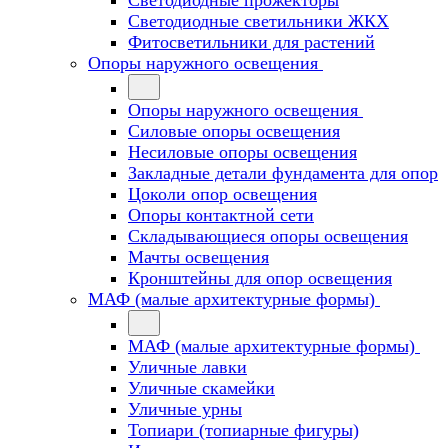
Светодиодные прожекторы
Светодиодные светильники ЖКХ
Фитосветильники для растений
Опоры наружного освещения
Опоры наружного освещения
Силовые опоры освещения
Несиловые опоры освещения
Закладные детали фундамента для опор
Цоколи опор освещения
Опоры контактной сети
Cкладывающиеся опоры освещения
Мачты освещения
Кронштейны для опор освещения
МАФ (малые архитектурные формы)
МАФ (малые архитектурные формы)
Уличные лавки
Уличные скамейки
Уличные урны
Топиари (топиарные фигуры)