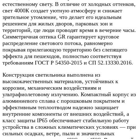
естественному свету. В отличие от холодных оттенков,
свет 4000К создает уютную атмосферу и снижает
зрительное утомление, что делает его идеальным
решением для жилых дворов, парковых зон и
территорий, где люди проводят время в вечерние часы.
Симметричная оптика GR гарантирует круговое
распределение светового потока, равномерно
покрывая прилегающую территорию без слепящего
эффекта для пешеходов, полностью соответствуя
требованиям ГОСТ Р 54350-2015 и СП 52.13330.2016.
Конструкция светильника выполнена из
высококачественных материалов, устойчивых к
коррозии, механическим воздействиям и
ультрафиолетовому излучению. Компактный корпус из
алюминиевого сплава с порошковым покрытием и
эффективным теплоотводом надежно защищает
внутренние компоненты от внешних воздействий, а
класс защиты IP65 обеспечивает стабильную работу
устройства в сложных климатических условиях — при
сильных осадках, ветре, пыли и значительных