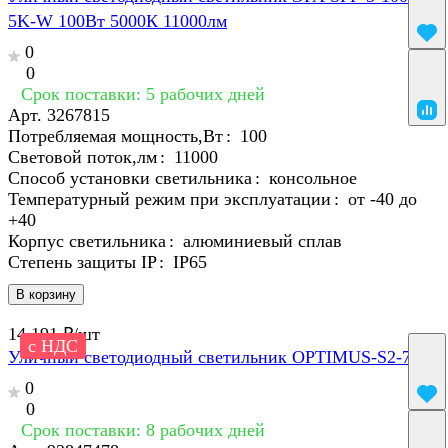
5K-W 100Вт 5000К 11000лм
0
0
Срок поставки: 5 рабочих дней
Арт.
3267815
Потребляемая мощность,Вт
:
100
Световой поток,лм
:
11000
Способ установки светильника
:
консольное
Температурный режим при эксплуатации
:
от -40 до
+40
Корпус светильника
:
алюминиевый сплав
Степень защиты IP
:
IP65
В корзину
14 191 ₽/
шт
с НДС
Уличный светодиодный светильник OPTIMUS-S2-70
0
0
Срок поставки: 8 рабочих дней