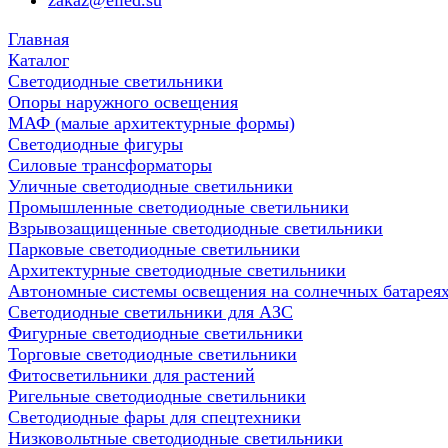
zakaz@elled.su
Главная
Каталог
Светодиодные светильники
Опоры наружного освещения
МАФ (малые архитектурные формы)
Светодиодные фигуры
Силовые трансформаторы
Уличные светодиодные светильники
Промышленные светодиодные светильники
Взрывозащищенные светодиодные светильники
Парковые светодиодные светильники
Архитектурные светодиодные светильники
Автономные системы освещения на солнечных батарея
Светодиодные светильники для АЗС
Фигурные светодиодные светильники
Торговые светодиодные светильники
Фитосветильники для растений
Ригельные светодиодные светильники
Cветодиодные фары для спецтехники
Низковольтные светодиодные светильники