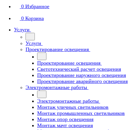
0
Избранное
0
Корзина
Услуги
Услуги
Проектирование освещения
Проектирование освещения
Светотехнический расчет освещения
Проектирование наружного освещения
Проектирование аварийного освещения
Электромонтажные работы
Электромонтажные работы
Монтаж уличных светильников
Монтаж промышленных светильников
Монтаж опор освещения
Монтаж мачт освещения