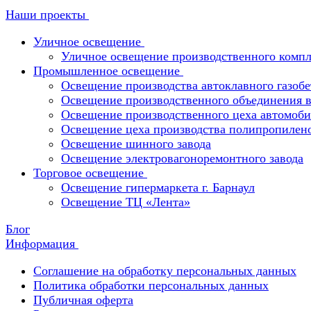
Наши проекты
Уличное освещение
Уличное освещение производственного компл
Промышленное освещение
Освещение производства автоклавного газобе
Освещение производственного объединения в 
Освещение производственного цеха автомоби
Освещение цеха производства полипропилен
Освещение шинного завода
Освещение электровагоноремонтного завода
Торговое освещение
Освещение гипермаркета г. Барнаул
Освещение ТЦ «Лента»
Блог
Информация
Соглашение на обработку персональных данных
Политика обработки персональных данных
Публичная оферта