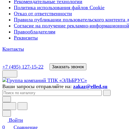
Рекомендательные технологии
Политика использования файлов Cookie
Отказ от ответственности
Правила публикации пользовательского контента д
Согласие на получение рекламно-информационной
Правообладателям
Реквизиты
Контакты
+7 (495) 127-15-22
Заказать звонок
Ваши запросы отправляйте на:
zakaz@elled.su
Войти
0
Сравнение