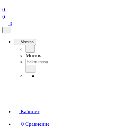
0
0
0
Москва
Москва
Кабинет
0
Сравнение