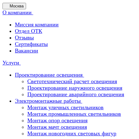
Москва
О компании
Миссия компании
Отдел ОТК
Отзывы
Сертификаты
Вакансии
Услуги
Проектирование освещения
Светотехнический расчет освещения
Проектирование наружного освещения
Проектирование аварийного освещения
Электромонтажные работы
Монтаж уличных светильников
Монтаж промышленных светильников
Монтаж опор освещения
Монтаж мачт освещения
Монтаж новогодних световых фигур