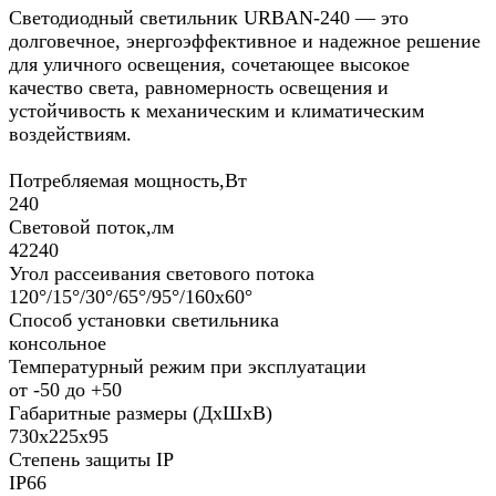
Светодиодный светильник URBAN-240 — это
долговечное, энергоэффективное и надежное решение
для уличного освещения, сочетающее высокое
качество света, равномерность освещения и
устойчивость к механическим и климатическим
воздействиям.
Потребляемая мощность,Вт
240
Световой поток,лм
42240
Угол рассеивания светового потока
120°/15°/30°/65°/95°/160х60°
Способ установки светильника
консольное
Температурный режим при эксплуатации
от -50 до +50
Габаритные размеры (ДхШхВ)
730х225х95
Степень защиты IP
IP66