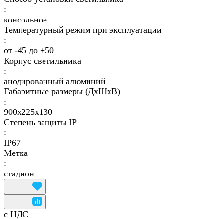
:
консольное
Температурный режим при эксплуатации
:
от -45 до +50
Корпус светильника
:
анодированный алюминий
Габаритные размеры (ДхШхВ)
:
900х225х130
Степень защиты IP
:
IP67
Метка
:
cтадион
с НДС