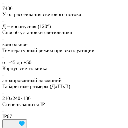
:
7436
Угол рассеивания светового потока
:
Д – косинусная (120°)
Способ установки светильника
:
консольное
Температурный режим при эксплуатации
:
от -45 до +50
Корпус светильника
:
анодированный алюминий
Габаритные размеры (ДхШхВ)
:
210х240х130
Степень защиты IP
:
IP67