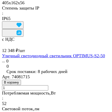
405x162x56
Степень защиты IP
:
IP65
с НДС
12 348 ₽/
шт
Уличный светодиодный светильник OPTIMUS-S2-50
0
0
Срок поставки: 8 рабочих дней
Арт.
74081715
В корзину
Потребляемая мощность,Вт
:
52
Световой поток,лм