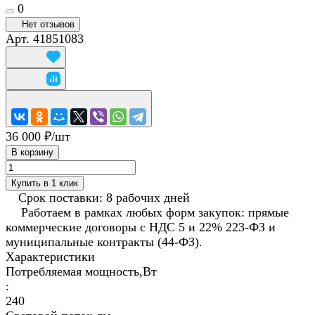
0
Нет отзывов
Арт.
41851083
36 000 ₽/
шт
В корзину
Купить в 1 клик
Срок поставки: 8 рабочих дней
Работаем в рамках любых форм закупок: прямые
коммерческие договоры с НДС 5 и 22% 223-ФЗ и
муниципальные контракты (44-ФЗ).
Характеристики
Потребляемая мощность,Вт
:
240