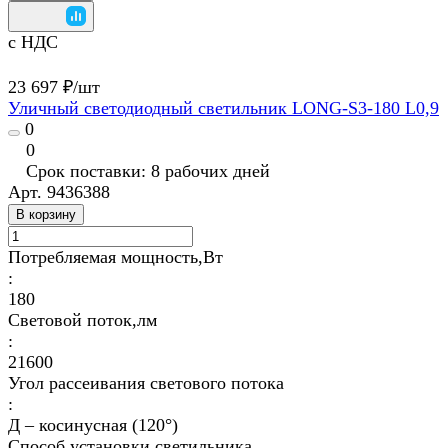
с НДС
23 697 ₽/
шт
Уличный светодиодный светильник LONG-S3-180 L0,9
0
0
Срок поставки: 8 рабочих дней
Арт.
9436388
В корзину
Потребляемая мощность,Вт
:
180
Световой поток,лм
:
21600
Угол рассеивания светового потока
:
Д – косинусная (120°)
Способ установки светильника