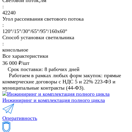
Световой поток,лм
:
42240
Угол рассеивания светового потока
:
120°/15°/30°/65°/95°/160х60°
Способ установки светильника
:
консольное
Все характеристики
36 000 ₽/
шт
Срок поставки: 8 рабочих дней
Работаем в рамках любых форм закупок: прямые
коммерческие договоры с НДС 5 и 22% 223-ФЗ и
муниципальные контракты (44-ФЗ).
Инжиниринг и комплектация полного цикла
Оперативность