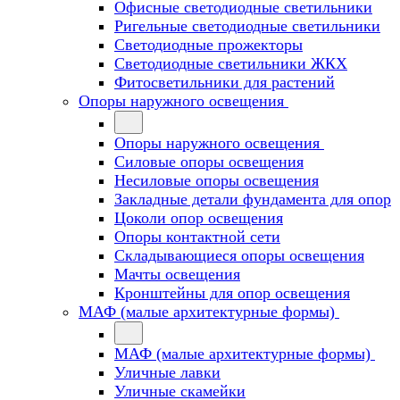
Офисные светодиодные светильники
Ригельные светодиодные светильники
Светодиодные прожекторы
Светодиодные светильники ЖКХ
Фитосветильники для растений
Опоры наружного освещения
Опоры наружного освещения
Силовые опоры освещения
Несиловые опоры освещения
Закладные детали фундамента для опор
Цоколи опор освещения
Опоры контактной сети
Cкладывающиеся опоры освещения
Мачты освещения
Кронштейны для опор освещения
МАФ (малые архитектурные формы)
МАФ (малые архитектурные формы)
Уличные лавки
Уличные скамейки