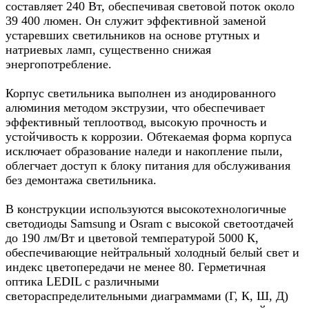
составляет 240 Вт, обеспечивая световой поток около
39 400 люмен. Он служит эффективной заменой
устаревших светильников на основе ртутных и
натриевых ламп, существенно снижая
энергопотребление.
Корпус светильника выполнен из анодированного
алюминия методом экструзии, что обеспечивает
эффективный теплоотвод, высокую прочность и
устойчивость к коррозии. Обтекаемая форма корпуса
исключает образование наледи и накопление пыли,
облегчает доступ к блоку питания для обслуживания
без демонтажа светильника.
В конструкции используются высокотехнологичные
светодиоды Samsung и Osram с высокой светоотдачей
до 190 лм/Вт и цветовой температурой 5000 К,
обеспечивающие нейтральный холодный белый свет и
индекс цветопередачи не менее 80. Герметичная
оптика LEDIL с различными
светораспределительными диаграммами (Г, К, Ш, Д)