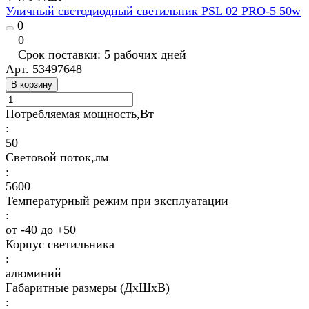
Уличный светодиодный светильник PSL 02 PRO-5 50w
0
0
Срок поставки: 5 рабочих дней
Арт.
53497648
В корзину
Потребляемая мощность,Вт
:
50
Световой поток,лм
:
5600
Температурный режим при эксплуатации
:
от -40 до +50
Корпус светильника
:
алюминий
Габаритные размеры (ДхШхВ)
: