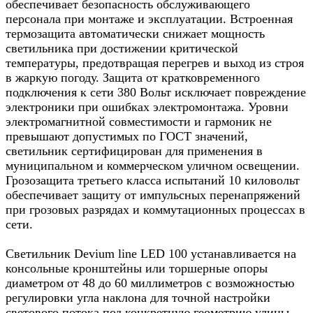
обеспечивает безопасность обслуживающего
персонала при монтаже и эксплуатации. Встроенная
термозащита автоматически снижает мощность
светильника при достижении критической
температуры, предотвращая перегрев и выход из строя
в жаркую погоду. Защита от кратковременного
подключения к сети 380 Вольт исключает повреждение
электроники при ошибках электромонтажа. Уровни
электромагнитной совместимости и гармоник не
превышают допустимых по ГОСТ значений,
светильник сертифицирован для применения в
муниципальном и коммерческом уличном освещении.
Грозозащита третьего класса испытаний 10 киловольт
обеспечивает защиту от импульсных перенапряжений
при грозовых разрядах и коммутационных процессах в
сети.​
Светильник Devium line LED 100 устанавливается на
консольные кронштейны или торшерные опоры
диаметром от 48 до 60 миллиметров с возможностью
регулировки угла наклона для точной настройки
светового потока под конкретную геометрию улицы,