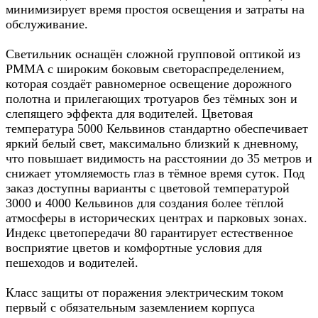
минимизирует время простоя освещения и затраты на
обслуживание.​
Светильник оснащён сложной групповой оптикой из
PMMA с широким боковым светораспределением,
которая создаёт равномерное освещение дорожного
полотна и прилегающих тротуаров без тёмных зон и
слепящего эффекта для водителей. Цветовая
температура 5000 Кельвинов стандартно обеспечивает
яркий белый свет, максимально близкий к дневному,
что повышает видимость на расстоянии до 35 метров и
снижает утомляемость глаз в тёмное время суток. Под
заказ доступны варианты с цветовой температурой
3000 и 4000 Кельвинов для создания более тёплой
атмосферы в исторических центрах и парковых зонах.
Индекс цветопередачи 80 гарантирует естественное
восприятие цветов и комфортные условия для
пешеходов и водителей.​
Класс защиты от поражения электрическим током
первый с обязательным заземлением корпуса