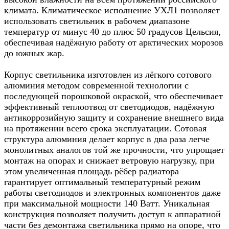
климата. Климатическое исполнение УХЛ1 позволяет
использовать светильник в рабочем диапазоне
температур от минус 40 до плюс 50 градусов Цельсия,
обеспечивая надёжную работу от арктических морозов
до южных жар.​
Корпус светильника изготовлен из лёгкого сотового
алюминия методом современной технологии с
последующей порошковой окраской, что обеспечивает
эффективный теплоотвод от светодиодов, надёжную
антикоррозийную защиту и сохранение внешнего вида
на протяжении всего срока эксплуатации. Сотовая
структура алюминия делает корпус в два раза легче
монолитных аналогов той же прочности, что упрощает
монтаж на опорах и снижает ветровую нагрузку, при
этом увеличенная площадь рёбер радиатора
гарантирует оптимальный температурный режим
работы светодиодов и электронных компонентов даже
при максимальной мощности 140 Ватт. Уникальная
конструкция позволяет получить доступ к аппаратной
части без демонтажа светильника прямо на опоре, что