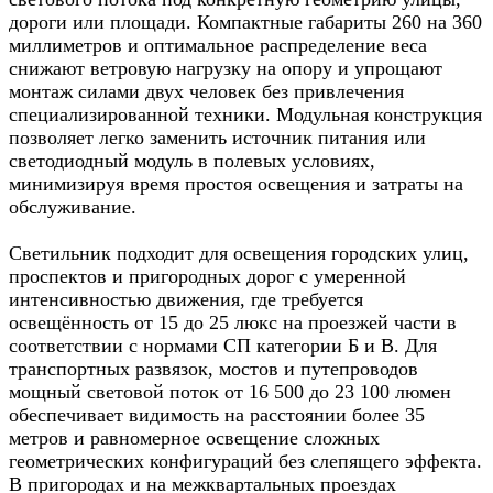
дороги или площади. Компактные габариты 260 на 360
миллиметров и оптимальное распределение веса
снижают ветровую нагрузку на опору и упрощают
монтаж силами двух человек без привлечения
специализированной техники. Модульная конструкция
позволяет легко заменить источник питания или
светодиодный модуль в полевых условиях,
минимизируя время простоя освещения и затраты на
обслуживание.​
Светильник подходит для освещения городских улиц,
проспектов и пригородных дорог с умеренной
интенсивностью движения, где требуется
освещённость от 15 до 25 люкс на проезжей части в
соответствии с нормами СП категории Б и В. Для
транспортных развязок, мостов и путепроводов
мощный световой поток от 16 500 до 23 100 люмен
обеспечивает видимость на расстоянии более 35
метров и равномерное освещение сложных
геометрических конфигураций без слепящего эффекта.
В пригородах и на межквартальных проездах