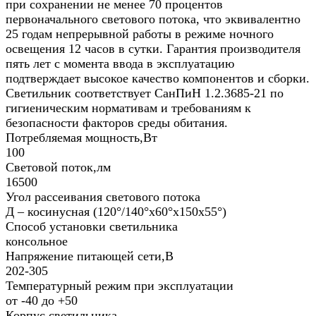
при сохранении не менее 70 процентов
первоначального светового потока, что эквивалентно
25 годам непрерывной работы в режиме ночного
освещения 12 часов в сутки. Гарантия производителя
пять лет с момента ввода в эксплуатацию
подтверждает высокое качество компонентов и сборки.
Светильник соответствует СанПиН 1.2.3685-21 по
гигиеническим нормативам и требованиям к
безопасности факторов среды обитания.
Потребляемая мощность,Вт
100
Световой поток,лм
16500
Угол рассеивания светового потока
Д – косинусная (120°/140°х60°х150x55°)
Способ установки светильника
консольное
Напряжение питающей сети,В
202-305
Температурный режим при эксплуатации
от -40 до +50
Корпус светильника