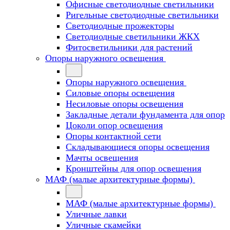
Офисные светодиодные светильники
Ригельные светодиодные светильники
Светодиодные прожекторы
Светодиодные светильники ЖКХ
Фитосветильники для растений
Опоры наружного освещения
Опоры наружного освещения
Силовые опоры освещения
Несиловые опоры освещения
Закладные детали фундамента для опор
Цоколи опор освещения
Опоры контактной сети
Cкладывающиеся опоры освещения
Мачты освещения
Кронштейны для опор освещения
МАФ (малые архитектурные формы)
МАФ (малые архитектурные формы)
Уличные лавки
Уличные скамейки