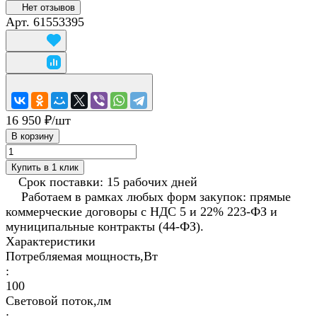
Нет отзывов
Арт.
61553395
16 950 ₽/
шт
В корзину
Купить в 1 клик
Срок поставки: 15 рабочих дней
Работаем в рамках любых форм закупок: прямые
коммерческие договоры с НДС 5 и 22% 223-ФЗ и
муниципальные контракты (44-ФЗ).
Характеристики
Потребляемая мощность,Вт
:
100
Световой поток,лм
: