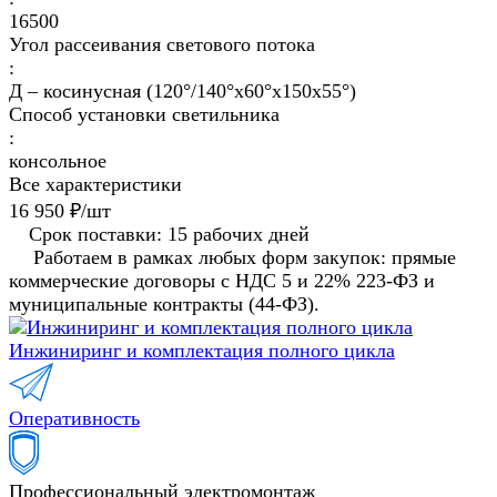
16500
Угол рассеивания светового потока
:
Д – косинусная (120°/140°х60°х150x55°)
Способ установки светильника
:
консольное
Все характеристики
16 950 ₽/
шт
Срок поставки: 15 рабочих дней
Работаем в рамках любых форм закупок: прямые
коммерческие договоры с НДС 5 и 22% 223-ФЗ и
муниципальные контракты (44-ФЗ).
Инжиниринг и комплектация полного цикла
Оперативность
Профессиональный электромонтаж