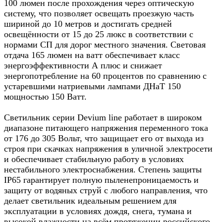
100 люмен после прохождения через оптическую
систему, что позволяет освещать проезжую часть
шириной до 10 метров и достигать средней
освещённости от 15 до 25 люкс в соответствии с
нормами СП для дорог местного значения. Световая
отдача 165 люмен на ватт обеспечивает класс
энергоэффективности А плюс и снижает
энергопотребление на 60 процентов по сравнению с
устаревшими натриевыми лампами ДНаТ 150
мощностью 150 Ватт.​
Светильник серии Devium line работает в широком
диапазоне питающего напряжения переменного тока
от 176 до 305 Вольт, что защищает его от выхода из
строя при скачках напряжения в уличной электросети
и обеспечивает стабильную работу в условиях
нестабильного электроснабжения. Степень защиты
IP65 гарантирует полную пыленепроницаемость и
защиту от водяных струй с любого направления, что
делает светильник идеальным решением для
эксплуатации в условиях дождя, снега, тумана и
высокой влажности на всём протяжении российского