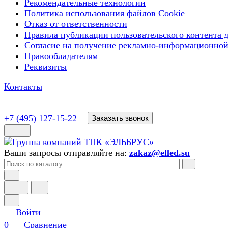
Рекомендательные технологии
Политика использования файлов Cookie
Отказ от ответственности
Правила публикации пользовательского контента д
Согласие на получение рекламно-информационной
Правообладателям
Реквизиты
Контакты
+7 (495) 127-15-22
Заказать звонок
Ваши запросы отправляйте на:
zakaz@elled.su
Войти
0
Сравнение