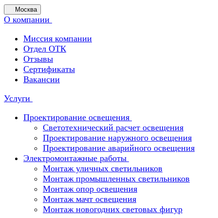
Москва
О компании
Миссия компании
Отдел ОТК
Отзывы
Сертификаты
Вакансии
Услуги
Проектирование освещения
Светотехнический расчет освещения
Проектирование наружного освещения
Проектирование аварийного освещения
Электромонтажные работы
Монтаж уличных светильников
Монтаж промышленных светильников
Монтаж опор освещения
Монтаж мачт освещения
Монтаж новогодних световых фигур