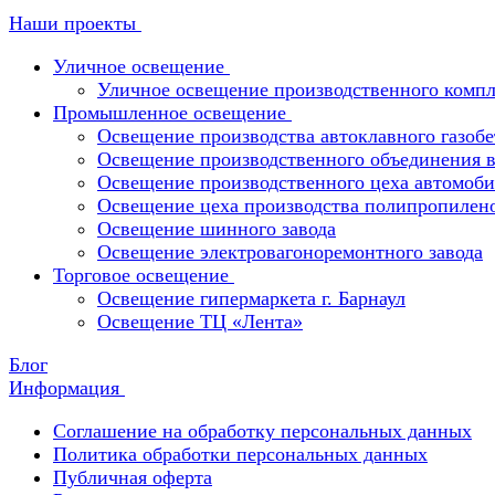
Наши проекты
Уличное освещение
Уличное освещение производственного компл
Промышленное освещение
Освещение производства автоклавного газобе
Освещение производственного объединения в 
Освещение производственного цеха автомоби
Освещение цеха производства полипропилен
Освещение шинного завода
Освещение электровагоноремонтного завода
Торговое освещение
Освещение гипермаркета г. Барнаул
Освещение ТЦ «Лента»
Блог
Информация
Соглашение на обработку персональных данных
Политика обработки персональных данных
Публичная оферта