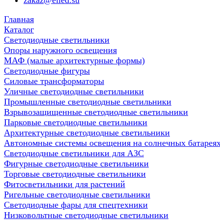
zakaz@elled.su
Главная
Каталог
Светодиодные светильники
Опоры наружного освещения
МАФ (малые архитектурные формы)
Светодиодные фигуры
Силовые трансформаторы
Уличные светодиодные светильники
Промышленные светодиодные светильники
Взрывозащищенные светодиодные светильники
Парковые светодиодные светильники
Архитектурные светодиодные светильники
Автономные системы освещения на солнечных батарея
Светодиодные светильники для АЗС
Фигурные светодиодные светильники
Торговые светодиодные светильники
Фитосветильники для растений
Ригельные светодиодные светильники
Cветодиодные фары для спецтехники
Низковольтные светодиодные светильники