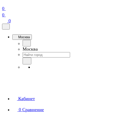
0
0
0
Москва
Москва
Кабинет
0
Сравнение