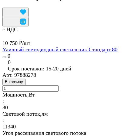
с НДС
10 750 ₽/
шт
Уличный светодиодный светильник Стандарт 80
0
0
Срок поставки: 15-20 дней
Арт.
97888278
В корзину
Мощность,Вт
:
80
Световой поток,лм
:
11340
Угол рассеивания светового потока