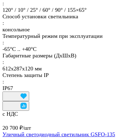
:
120° / 10° / 25° / 60° / 90° / 155×65°
Способ установки светильника
:
консольное
Температурный режим при эксплуатации
:
-65°С .. +40°C
Габаритные размеры (ДхШхВ)
:
612х287х120 мм
Степень защиты IP
:
IP67
с НДС
20 700 ₽/
шт
Уличный светодиодный светильник GSFO-135