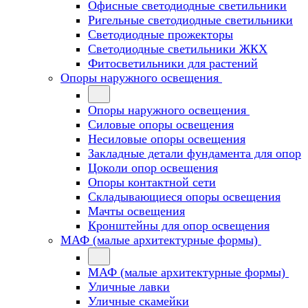
Офисные светодиодные светильники
Ригельные светодиодные светильники
Светодиодные прожекторы
Светодиодные светильники ЖКХ
Фитосветильники для растений
Опоры наружного освещения
Опоры наружного освещения
Силовые опоры освещения
Несиловые опоры освещения
Закладные детали фундамента для опор
Цоколи опор освещения
Опоры контактной сети
Cкладывающиеся опоры освещения
Мачты освещения
Кронштейны для опор освещения
МАФ (малые архитектурные формы)
МАФ (малые архитектурные формы)
Уличные лавки
Уличные скамейки