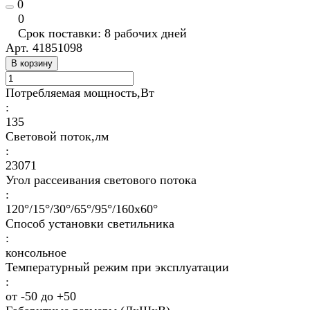
0
0
Срок поставки: 8 рабочих дней
Арт.
41851098
В корзину
Потребляемая мощность,Вт
:
135
Световой поток,лм
:
23071
Угол рассеивания светового потока
:
120°/15°/30°/65°/95°/160х60°
Способ установки светильника
:
консольное
Температурный режим при эксплуатации
:
от -50 до +50