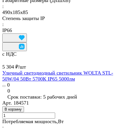
Габаритные размеры (ДхШхВ)
:
490х185х85
Степень защиты IP
:
IP66
с НДС
5 304 ₽/
шт
Уличный светодиодный светильник WOLTA STL-
50W/04 50Вт 5700К IP65 5000лм
0
0
Срок поставки: 5 рабочих дней
Арт.
184571
В корзину
Потребляемая мощность,Вт
: