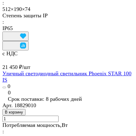
:
512×190×74
Степень защиты IP
:
IP65
с НДС
21 450 ₽/
шт
Уличный светодиодный светильник Phoenix STAR 100
IS
0
0
Срок поставки: 8 рабочих дней
Арт.
18829010
В корзину
Потребляемая мощность,Вт
: