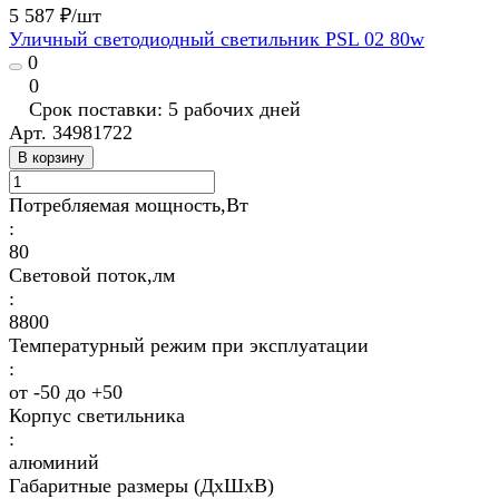
5 587 ₽/
шт
Уличный светодиодный светильник PSL 02 80w
0
0
Срок поставки: 5 рабочих дней
Арт.
34981722
В корзину
Потребляемая мощность,Вт
:
80
Световой поток,лм
:
8800
Температурный режим при эксплуатации
:
от -50 до +50
Корпус светильника
:
алюминий
Габаритные размеры (ДхШхВ)