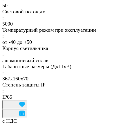
50
Световой поток,лм
:
5000
Температурный режим при эксплуатации
:
от -40 до +50
Корпус светильника
:
алюминиевый сплав
Габаритные размеры (ДхШхВ)
:
367х160х70
Степень защиты IP
:
IP65
с НДС