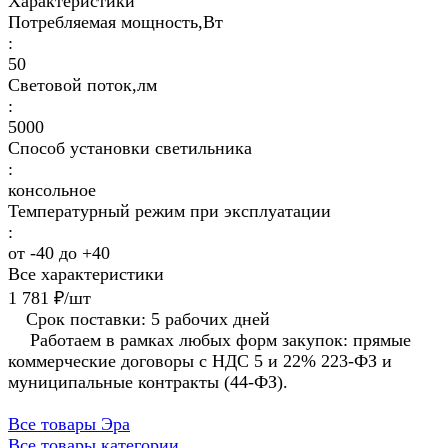
Характеристики
Потребляемая мощность,Вт
:
50
Световой поток,лм
:
5000
Способ установки светильника
:
консольное
Температурный режим при эксплуатации
:
от -40 до +40
Все характеристики
1 781 ₽/
шт
Срок поставки: 5 рабочих дней
Работаем в рамках любых форм закупок: прямые
коммерческие договоры с НДС 5 и 22% 223-ФЗ и
муниципальные контракты (44-ФЗ).
Все товары Эра
Все товары категории