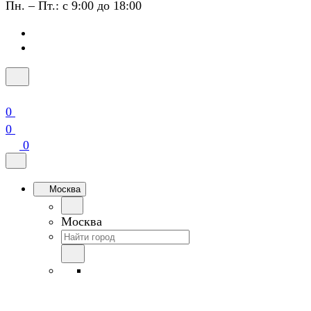
Пн. – Пт.: с 9:00 до 18:00
0
0
0
Москва
Москва