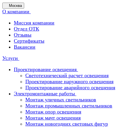
Москва
О компании
Миссия компании
Отдел ОТК
Отзывы
Сертификаты
Вакансии
Услуги
Проектирование освещения
Светотехнический расчет освещения
Проектирование наружного освещения
Проектирование аварийного освещения
Электромонтажные работы
Монтаж уличных светильников
Монтаж промышленных светильников
Монтаж опор освещения
Монтаж мачт освещения
Монтаж новогодних световых фигур