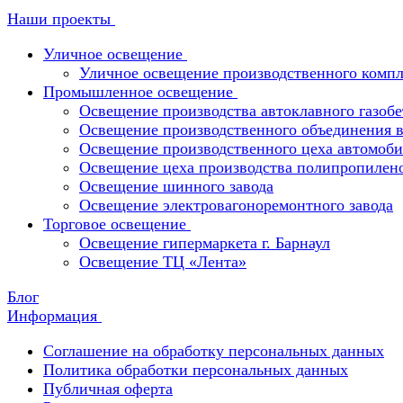
Наши проекты
Уличное освещение
Уличное освещение производственного компл
Промышленное освещение
Освещение производства автоклавного газобе
Освещение производственного объединения в 
Освещение производственного цеха автомоби
Освещение цеха производства полипропилен
Освещение шинного завода
Освещение электровагоноремонтного завода
Торговое освещение
Освещение гипермаркета г. Барнаул
Освещение ТЦ «Лента»
Блог
Информация
Соглашение на обработку персональных данных
Политика обработки персональных данных
Публичная оферта