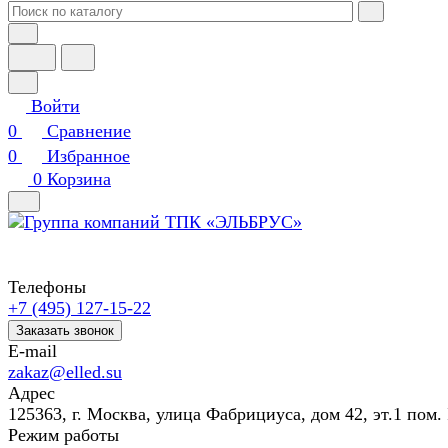
Войти
0
Сравнение
0
Избранное
0
Корзина
Телефоны
+7 (495) 127-15-22
Заказать звонок
E-mail
zakaz@elled.su
Адрес
125363, г. Москва, улица Фабрициуса, дом 42, эт.1 пом. 
Режим работы