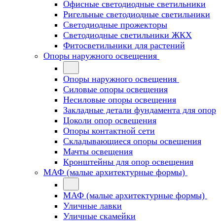
Офисные светодиодные светильники
Ригельные светодиодные светильники
Светодиодные прожекторы
Светодиодные светильники ЖКХ
Фитосветильники для растений
Опоры наружного освещения
Опоры наружного освещения
Силовые опоры освещения
Несиловые опоры освещения
Закладные детали фундамента для опор
Цоколи опор освещения
Опоры контактной сети
Cкладывающиеся опоры освещения
Мачты освещения
Кронштейны для опор освещения
МАФ (малые архитектурные формы)
МАФ (малые архитектурные формы)
Уличные лавки
Уличные скамейки