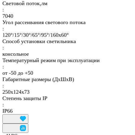
Световой поток,лм
:
7040
Угол рассеивания светового потока
:
120°/15°/30°/65°/95°/160х60°
Способ установки светильника
:
консольное
Температурный режим при эксплуатации
:
от -50 до +50
Габаритные размеры (ДхШхВ)
:
250х124х73
Степень защиты IP
:
IP66