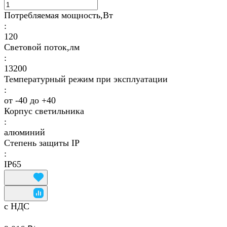
Потребляемая мощность,Вт
:
120
Световой поток,лм
:
13200
Температурный режим при эксплуатации
:
от -40 до +40
Корпус светильника
:
алюминий
Степень защиты IP
:
IP65
с НДС