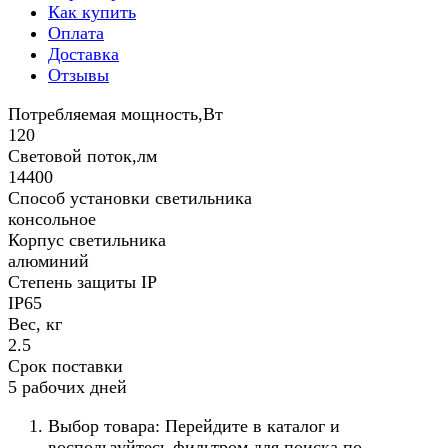
Как купить
Оплата
Доставка
Отзывы
Потребляемая мощность,Вт
120
Световой поток,лм
14400
Способ установки светильника
консольное
Корпус светильника
алюминий
Степень защиты IP
IP65
Вес, кг
2.5
Срок поставки
5 рабочих дней
Выбор товара: Перейдите в каталог и
воспользуйтесь фильтром для поиска по