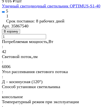
9 016 ₽/
шт
Уличный светодиодный светильник OPTIMUS-S1-40
5
1
Срок поставки: 8 рабочих дней
Арт.
35867540
В корзину
Потребляемая мощность,Вт
:
42
Световой поток,лм
:
6006
Угол рассеивания светового потока
:
Д – косинусная (120°)
Способ установки светильника
:
консольное
Температурный режим при эксплуатации
: