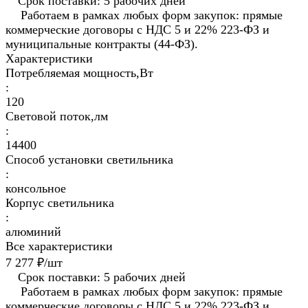
Срок поставки: 5 рабочих дней
Работаем в рамках любых форм закупок: прямые
коммерческие договоры с НДС 5 и 22% 223-ФЗ и
муниципальные контракты (44-ФЗ).
Характеристики
Потребляемая мощность,Вт
:
120
Световой поток,лм
:
14400
Способ установки светильника
:
консольное
Корпус светильника
:
алюминий
Все характеристики
7 277 ₽/
шт
Срок поставки: 5 рабочих дней
Работаем в рамках любых форм закупок: прямые
коммерческие договоры с НДС 5 и 22% 223-ФЗ и