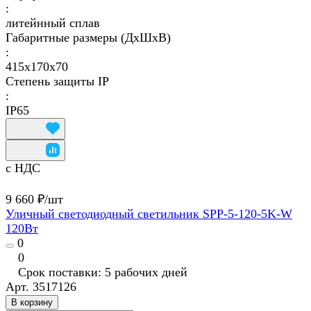
:
литейнный сплав
Габаритные размеры (ДхШхВ)
:
415х170х70
Степень защиты IP
:
IP65
с НДС
9 660 ₽/
шт
Уличный светодиодный светильник SPP-5-120-5K-W
120Вт
0
0
Срок поставки: 5 рабочих дней
Арт.
3517126
В корзину