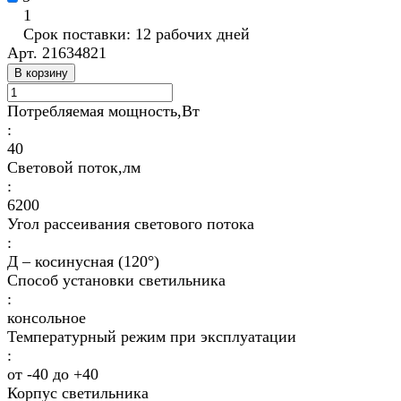
1
Срок поставки: 12 рабочих дней
Арт.
21634821
В корзину
Потребляемая мощность,Вт
:
40
Световой поток,лм
:
6200
Угол рассеивания светового потока
:
Д – косинусная (120°)
Способ установки светильника
:
консольное
Температурный режим при эксплуатации
:
от -40 до +40
Корпус светильника