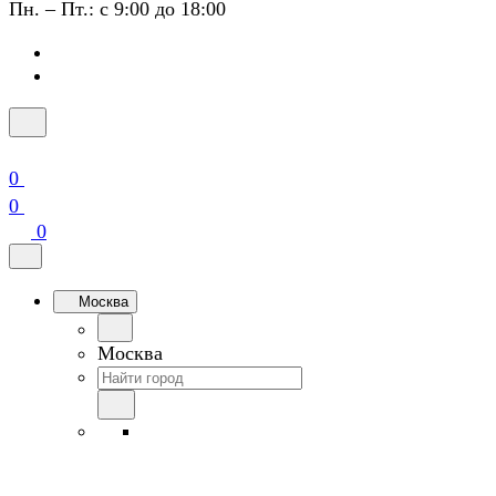
Пн. – Пт.: с 9:00 до 18:00
0
0
0
Москва
Москва