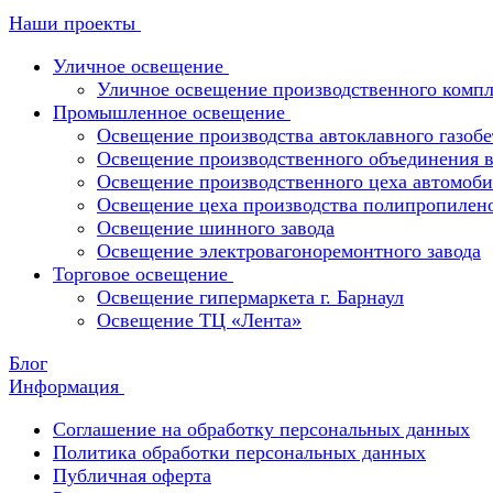
Наши проекты
Уличное освещение
Уличное освещение производственного компл
Промышленное освещение
Освещение производства автоклавного газобе
Освещение производственного объединения в 
Освещение производственного цеха автомоби
Освещение цеха производства полипропилен
Освещение шинного завода
Освещение электровагоноремонтного завода
Торговое освещение
Освещение гипермаркета г. Барнаул
Освещение ТЦ «Лента»
Блог
Информация
Соглашение на обработку персональных данных
Политика обработки персональных данных
Публичная оферта