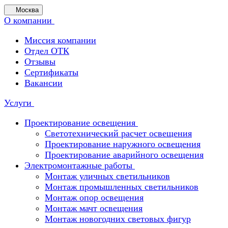
Москва
О компании
Миссия компании
Отдел ОТК
Отзывы
Сертификаты
Вакансии
Услуги
Проектирование освещения
Светотехнический расчет освещения
Проектирование наружного освещения
Проектирование аварийного освещения
Электромонтажные работы
Монтаж уличных светильников
Монтаж промышленных светильников
Монтаж опор освещения
Монтаж мачт освещения
Монтаж новогодних световых фигур