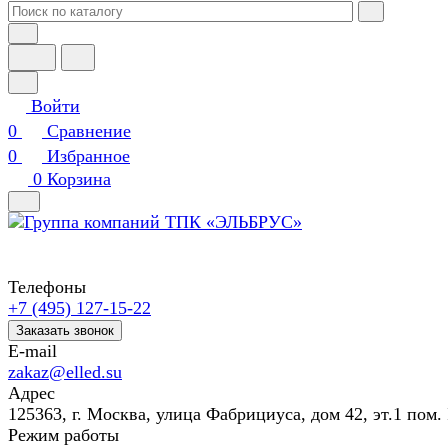
Войти
0
Сравнение
0
Избранное
0
Корзина
Телефоны
+7 (495) 127-15-22
Заказать звонок
E-mail
zakaz@elled.su
Адрес
125363, г. Москва, улица Фабрициуса, дом 42, эт.1 пом. 
Режим работы