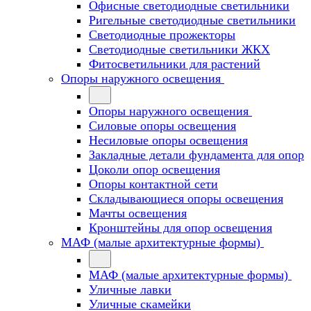
Офисные светодиодные светильники
Ригельные светодиодные светильники
Светодиодные прожекторы
Светодиодные светильники ЖКХ
Фитосветильники для растений
Опоры наружного освещения
Опоры наружного освещения
Силовые опоры освещения
Несиловые опоры освещения
Закладные детали фундамента для опор
Цоколи опор освещения
Опоры контактной сети
Cкладывающиеся опоры освещения
Мачты освещения
Кронштейны для опор освещения
МАФ (малые архитектурные формы)
МАФ (малые архитектурные формы)
Уличные лавки
Уличные скамейки