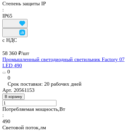
Степень защиты IP
:
IP65
с НДС
58 360 ₽/
шт
Промышленный светодиодный светильник Factory 07
LED 490
0
0
Срок поставки: 20 рабочих дней
Арт.
20561153
В корзину
Потребляемая мощность,Вт
:
490
Световой поток,лм