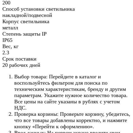
200
Способ установки светильника
накладной/подвесной
Корпус светильника
металл
Степень защиты IP
IP65
Вес, кг
2.3
Срок поставки
20 рабочих дней
Выбор товара: Перейдите в каталог и
воспользуйтесь фильтром для поиска по
техническим характеристикам, бренду и другим
параметрам. Укажите нужное количество товара.
Все цены на сайте указаны в рублях с учетом
НДС.
Проверка корзины: Проверьте корзину, убедитесь,
что все товары добавлены корректно, и нажмите
кнопку «Перейти к оформлению».
Ввод данных: На первом экране введите свои