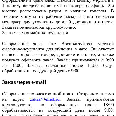
Оформление в один клик: Нажмите кнопку «Купить в
1 клик», введите ваше имя и номер телефона. Эта
кнопка расположена рядом с каждым товаром. В
течение минуты (в рабочие часы) с вами свяжется
менеджер для уточнения деталей доставки и оплаты.
Заказы принимаются круглосуточно.
Заказ через онлайн-консультанта
Оформление через чат: Воспользуйтесь услугой
онлайн-консультанта для общения в чате. Он ответит
на все вопросы о товаре, доставке и оплате, а также
поможет оформить заказ. Заказы принимаются с 9:00
до 18:00. Заказы, сделанные после 18:00, будут
обработаны на следующий день с 9:00.
Заказ через e-mail
Оформление по электронной почте: Отправьте письмо
на адрес
zakaz@elled.su
. Заказы принимаются
круглосуточно, но оформленные после 18:00
обрабатываются на следующий день после 9:00.
Статус заказа будет отправлен вам на электронную