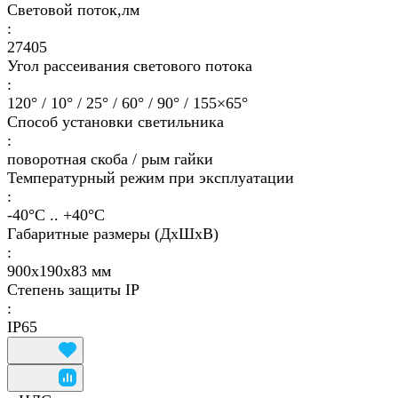
Световой поток,лм
:
27405
Угол рассеивания светового потока
:
120° / 10° / 25° / 60° / 90° / 155×65°
Способ установки светильника
:
поворотная скоба / рым гайки
Температурный режим при эксплуатации
:
-40°С .. +40°C
Габаритные размеры (ДхШхВ)
:
900х190х83 мм
Степень защиты IP
:
IP65