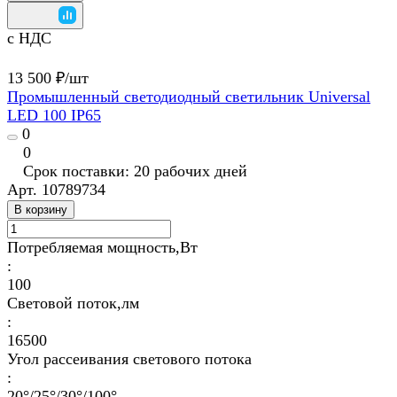
с НДС
13 500 ₽/
шт
Промышленный светодиодный светильник Universal
LED 100 IP65
0
0
Срок поставки: 20 рабочих дней
Арт.
10789734
В корзину
Потребляемая мощность,Вт
:
100
Световой поток,лм
:
16500
Угол рассеивания светового потока
:
20°/25°/30°/100°