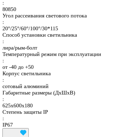
:
80850
Угол рассеивания светового потока
:
20°/25°/60°/100°/30*115
Способ установки светильника
:
лира/рым-болт
Температурный режим при эксплуатации
:
от -40 до +50
Корпус светильника
:
сотовый алюминий
Габаритные размеры (ДхШхВ)
:
625x600х180
Степень защиты IP
:
IP67