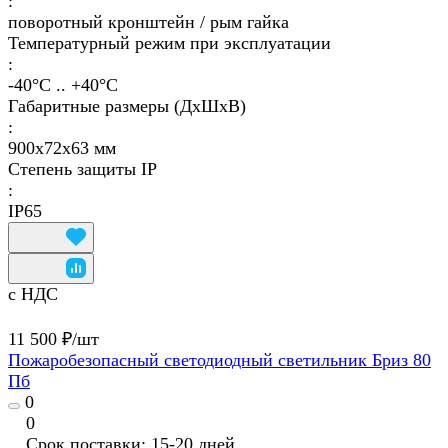
:
поворотный кронштейн / рым гайка
Температурный режим при эксплуатации
:
-40°С .. +40°C
Габаритные размеры (ДхШхВ)
:
900х72х63 мм
Степень защиты IP
:
IP65
с НДС
11 500 ₽/
шт
Пожаробезопасный светодиодный светильник Бриз 80
Пб
0
0
Срок поставки: 15-20 дней