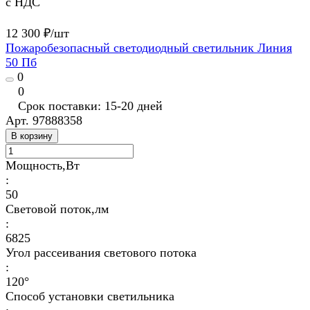
с НДС
12 300 ₽/
шт
Пожаробезопасный светодиодный светильник Линия
50 Пб
0
0
Срок поставки: 15-20 дней
Арт.
97888358
В корзину
Мощность,Вт
:
50
Световой поток,лм
:
6825
Угол рассеивания светового потока
:
120°
Способ установки светильника