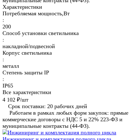
муниципальные контракты (44-ФЗ).
Характеристики
Потребляемая мощность,Вт
:
200
Способ установки светильника
:
накладной/подвесной
Корпус светильника
:
металл
Степень защиты IP
:
IP65
Все характеристики
4 102 ₽/
шт
Срок поставки: 20 рабочих дней
Работаем в рамках любых форм закупок: прямые
коммерческие договоры с НДС 5 и 22% 223-ФЗ и
муниципальные контракты (44-ФЗ).
Инжиниринг и комплектация полного цикла