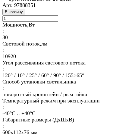
Арт.
97888351
В корзину
Мощность,Вт
:
80
Световой поток,лм
:
10920
Угол рассеивания светового потока
:
120° / 10° / 25° / 60° / 90° / 155×65°
Способ установки светильника
:
поворотный кронштейн / рым гайка
Температурный режим при эксплуатации
:
-40°С .. +40°C
Габаритные размеры (ДхШхВ)
:
600х112х76 мм