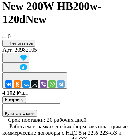
New 200W HB200w-
120dNew
0
Нет отзывов
Арт.
20982105
4 102 ₽/
шт
В корзину
Купить в 1 клик
Срок поставки: 20 рабочих дней
Работаем в рамках любых форм закупок: прямые
коммерческие договоры с НДС 5 и 22% 223-ФЗ и