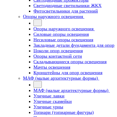
Светодиодные прожекторы
Светодиодные светильники ЖКХ
Фитосветильники для растений
Опоры наружного освещения
Опоры наружного освещения
Силовые опоры освещения
Несиловые опоры освещения
Закладные детали фундамента для опор
Цоколи опор освещения
Опоры контактной сети
Cкладывающиеся опоры освещения
Мачты освещения
Кронштейны для опор освещения
МАФ (малые архитектурные формы)
МАФ (малые архитектурные формы)
Уличные лавки
Уличные скамейки
Уличные урны
Топиари (топиарные фигуры)