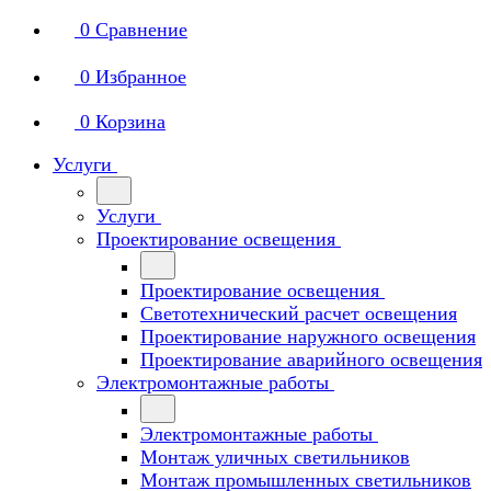
0
Сравнение
0
Избранное
0
Корзина
Услуги
Услуги
Проектирование освещения
Проектирование освещения
Светотехнический расчет освещения
Проектирование наружного освещения
Проектирование аварийного освещения
Электромонтажные работы
Электромонтажные работы
Монтаж уличных светильников
Монтаж промышленных светильников