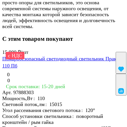
просто опоры для светильников, это основа
современной системы наружного освещения, от
качества монтажа которой зависит безопасность
людей, эффективность освещения и долговечность
всей системы.
С этим товаром покупают
15 900 ₽/
шт
с НДС
Пожаробезопасный светодиодный светильник Практик
110 Пб
0
0
Срок поставки: 15-20 дней
Арт.
97888303
Мощность,Вт
:
110
Световой поток,лм
:
15015
Угол рассеивания светового потока
:
120°
Способ установки светильника
:
поворотный
кронштейн / рым гайка