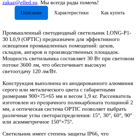
zakaz@elled.su
. Мы всегда рады помочь!
Описание
Характеристики
Как купить
Промышленный светодиодный светильник LONG-P1-
30 L0,9 (OPTIC) предназначен для эффективного
освещения промышленных помещений: цехов,
складов, ангаров и производственных площадок.
Мощность светильника составляет 30 Вт при световом
потоке 3600 лм, что обеспечивает высокую
светоотдачу 120 лм/Вт.
Конструкция выполнена из анодированного алюминия
серого или металического цвета с габаритными
размерами 900×75×65 мм и весом 1,9 кг. Рассеиватель
изготовлен из прозрачного поликарбоната толщиной 2
мм, а оптическая система OPTIC позволяет выбрать
различные углы светораспределения: 15°, 30°, 60°, 90°
или асимметричное 150°×75°.
Светильник имеет степень защиты IP66, что