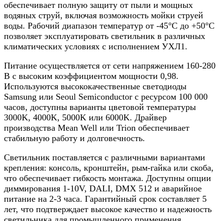
обеспечивает полную защиту от пыли и мощных
водяных струй, включая возможность мойки струей
воды. Рабочий диапазон температур от -45°C до +50°C
позволяет эксплуатировать светильник в различных
климатических условиях с исполнением УХЛ1.
Питание осуществляется от сети напряжением 160-280
В с высоким коэффициентом мощности 0,98.
Используются высококачественные светодиоды
Samsung или Seoul Semiconductor с ресурсом 100 000
часов, доступны варианты цветовой температуры
3000K, 4000K, 5000K или 6000K. Драйвер
производства Mean Well или Trion обеспечивает
стабильную работу и долговечность.
Светильник поставляется с различными вариантами
крепления: консоль, кронштейн, рым-гайка или скоба,
что обеспечивает гибкость монтажа. Доступны опции
диммирования 1-10V, DALI, DMX 512 и аварийное
питание на 2-3 часа. Гарантийный срок составляет 5
лет, что подтверждает высокое качество и надежность
светильника для промышленного применения.