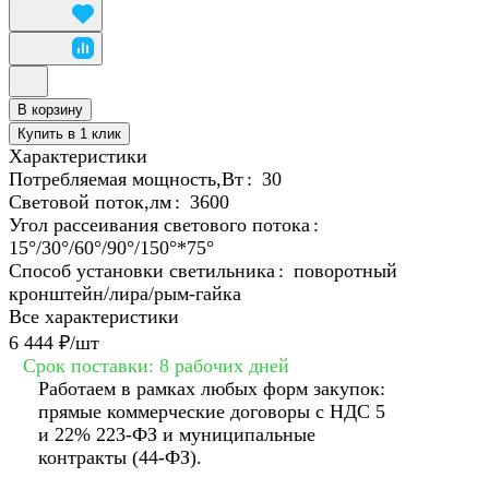
В корзину
Купить в 1 клик
Характеристики
Потребляемая мощность,Вт
:
30
Световой поток,лм
:
3600
Угол рассеивания светового потока
:
15°/30°/60°/90°/150°*75°
Способ установки светильника
:
поворотный
кронштейн/лира/рым-гайка
Все характеристики
6 444 ₽/
шт
Срок поставки: 8 рабочих дней
Работаем в рамках любых форм закупок:
прямые коммерческие договоры с НДС 5
и 22% 223-ФЗ и муниципальные
контракты (44-ФЗ).