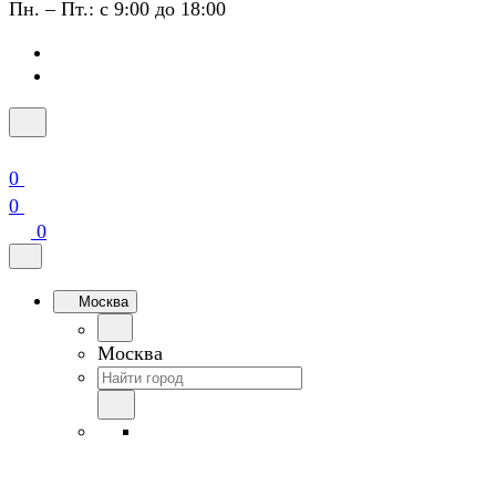
Пн. – Пт.: с 9:00 до 18:00
0
0
0
Москва
Москва