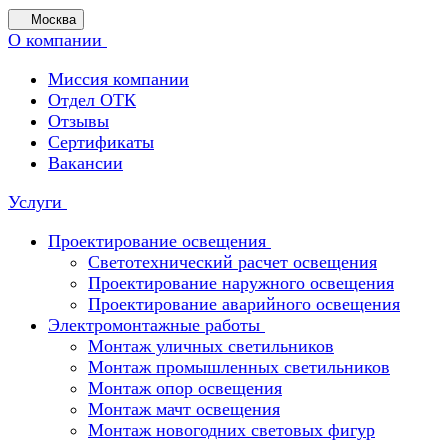
Москва
О компании
Миссия компании
Отдел ОТК
Отзывы
Сертификаты
Вакансии
Услуги
Проектирование освещения
Светотехнический расчет освещения
Проектирование наружного освещения
Проектирование аварийного освещения
Электромонтажные работы
Монтаж уличных светильников
Монтаж промышленных светильников
Монтаж опор освещения
Монтаж мачт освещения
Монтаж новогодних световых фигур