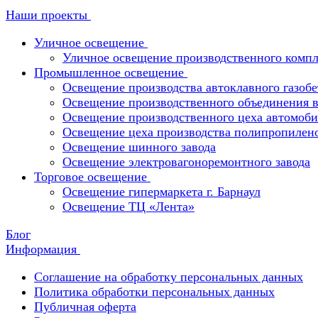
Наши проекты
Уличное освещение
Уличное освещение производственного компл
Промышленное освещение
Освещение производства автоклавного газобе
Освещение производственного объединения в 
Освещение производственного цеха автомоби
Освещение цеха производства полипропилен
Освещение шинного завода
Освещение электровагоноремонтного завода
Торговое освещение
Освещение гипермаркета г. Барнаул
Освещение ТЦ «Лента»
Блог
Информация
Соглашение на обработку персональных данных
Политика обработки персональных данных
Публичная оферта