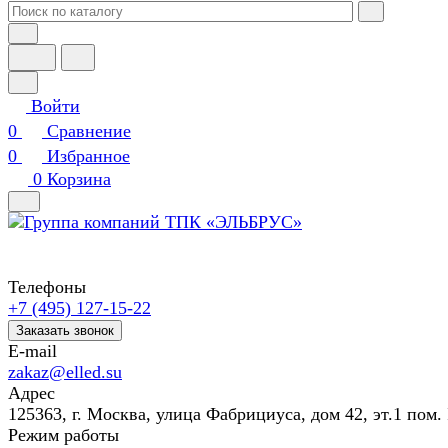
Войти
0
Сравнение
0
Избранное
0
Корзина
Телефоны
+7 (495) 127-15-22
Заказать звонок
E-mail
zakaz@elled.su
Адрес
125363, г. Москва, улица Фабрициуса, дом 42, эт.1 пом. 
Режим работы