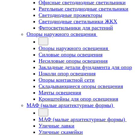
Офисные светодиодные светильники
Ригельные светодиодные светильники
Светодиодные прожекторы
Светодиодные светильники ЖКХ
Фитосветильники для растений
Опоры наружного освещения
Опоры наружного освещения
Силовые опоры освещения
Несиловые опоры освещения
Закладные детали фундамента для опор
Цоколи опор освещения
Опоры контактной сети
Cкладывающиеся опоры освещения
Мачты освещения
Кронштейны для опор освещения
МАФ (малые архитектурные формы)
МАФ (малые архитектурные формы)
Уличные лавки
Уличные скамейки