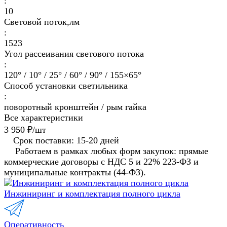
:
10
Световой поток,лм
:
1523
Угол рассеивания светового потока
:
120° / 10° / 25° / 60° / 90° / 155×65°
Способ установки светильника
:
поворотный кронштейн / рым гайка
Все характеристики
3 950 ₽/
шт
Срок поставки: 15-20 дней
Работаем в рамках любых форм закупок: прямые
коммерческие договоры с НДС 5 и 22% 223-ФЗ и
муниципальные контракты (44-ФЗ).
Инжиниринг и комплектация полного цикла
Оперативность