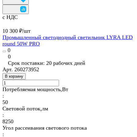
с НДС
10 300 ₽/
шт
Промышленный светодиодный светильник LYRA LED
round 50W PRO
0
0
Срок поставки: 20 рабочих дней
Арт.
260273952
В корзину
Потребляемая мощность,Вт
:
50
Световой поток,лм
:
8250
Угол рассеивания светового потока
: