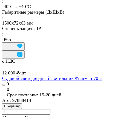
:
-40°С .. +40°C
Габаритные размеры (ДхШхВ)
:
1500х72х63 мм
Степень защиты IP
:
IP65
с НДС
12 000 ₽/
шт
Судовой светодиодный светильник Флагман 70 с
0
0
Срок поставки: 15-20 дней
Арт.
97888414
В корзину