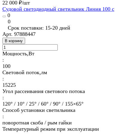
22 000 ₽/
шт
Судовой светодиодный светильник Линия 100 с
0
0
Срок поставки: 15-20 дней
Арт.
97888447
В корзину
Мощность,Вт
:
100
Световой поток,лм
:
15225
Угол рассеивания светового потока
:
120° / 10° / 25° / 60° / 90° / 155×65°
Способ установки светильника
:
поворотная скоба / рым гайки
Температурный режим при эксплуатации