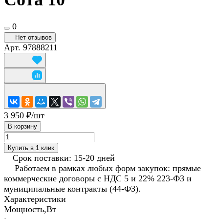
0
Нет отзывов
Арт.
97888211
3 950 ₽/
шт
В корзину
Купить в 1 клик
Срок поставки: 15-20 дней
Работаем в рамках любых форм закупок: прямые
коммерческие договоры с НДС 5 и 22% 223-ФЗ и
муниципальные контракты (44-ФЗ).
Характеристики
Мощность,Вт