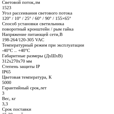
Световой поток,лм
1523
Угол рассеивания светового потока
120° / 10° / 25° / 60° / 90° / 155×65°
Способ установки светильника
поворотный кронштейн / рым гайка
Напряжение питающей сети,В
198-264/120-305 VAC
Температурный режим при эксплуатации
-40°С .. +40°C
Габаритные размеры (ДхШхВ)
312х270х70 мм
Степень защиты IP
IP65
Цветовая температура, К
5000
Гарантийный срок,лет
3
Вес, кг
3,3
Срок поставки