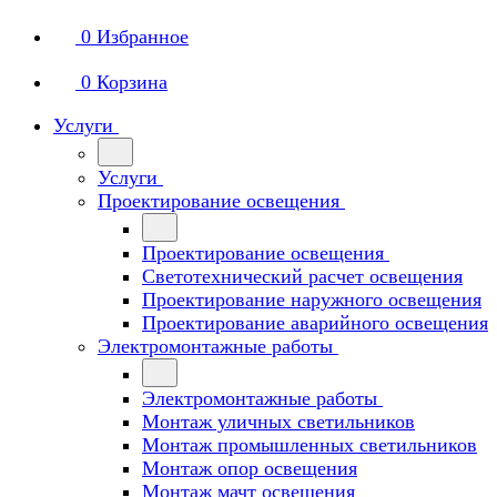
0
Избранное
0
Корзина
Услуги
Услуги
Проектирование освещения
Проектирование освещения
Светотехнический расчет освещения
Проектирование наружного освещения
Проектирование аварийного освещения
Электромонтажные работы
Электромонтажные работы
Монтаж уличных светильников
Монтаж промышленных светильников
Монтаж опор освещения
Монтаж мачт освещения