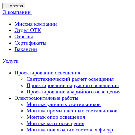
Москва
О компании
Миссия компании
Отдел ОТК
Отзывы
Сертификаты
Вакансии
Услуги
Проектирование освещения
Светотехнический расчет освещения
Проектирование наружного освещения
Проектирование аварийного освещения
Электромонтажные работы
Монтаж уличных светильников
Монтаж промышленных светильников
Монтаж опор освещения
Монтаж мачт освещения
Монтаж новогодних световых фигур