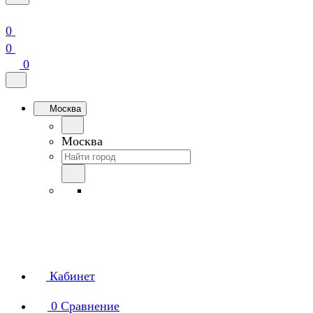
0
0
0
Москва
Москва
Кабинет
0
Сравнение