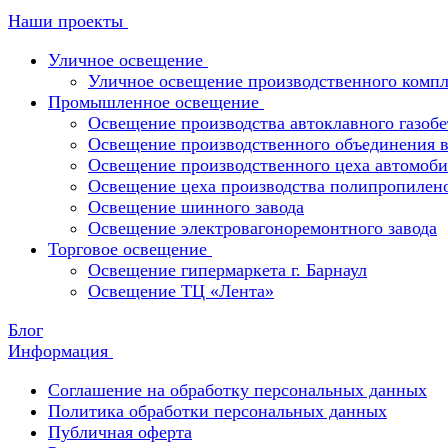
Наши проекты
Уличное освещение
Уличное освещение производственного компл
Промышленное освещение
Освещение производства автоклавного газобе
Освещение производственного объединения в 
Освещение производственного цеха автомоби
Освещение цеха производства полипропилен
Освещение шинного завода
Освещение электровагоноремонтного завода
Торговое освещение
Освещение гипермаркета г. Барнаул
Освещение ТЦ «Лента»
Блог
Информация
Соглашение на обработку персональных данных
Политика обработки персональных данных
Публичная оферта