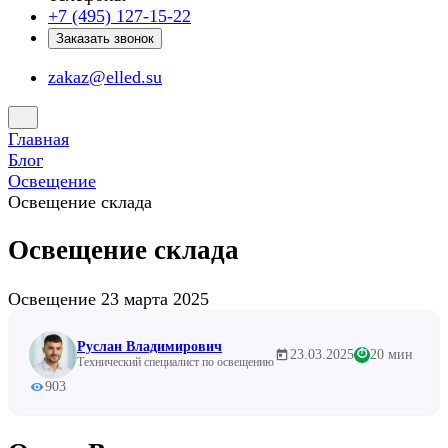
+7 (495) 127-15-22
Заказать звонок
zakaz@elled.su
Главная
Блог
Освещение
Освещение склада
Освещение склада
Освещение
23 марта 2025
Руслан Владимирович
23.03.2025
20 мин
⏱
Технический специалист по освещению
903