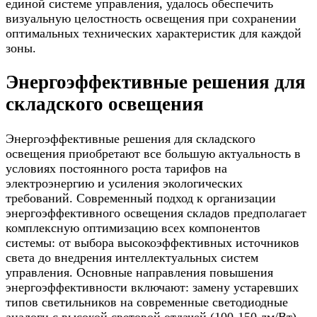
единой системе управления, удалось обеспечить
визуальную целостность освещения при сохранении
оптимальных технических характеристик для каждой
зоны.
Энергоэффективные решения для
складского освещения
Энергоэффективные решения для складского
освещения приобретают все большую актуальность в
условиях постоянного роста тарифов на
электроэнергию и усиления экологических
требований. Современный подход к организации
энергоэффективного освещения складов предполагает
комплексную оптимизацию всех компонентов
системы: от выбора высокоэффективных источников
света до внедрения интеллектуальных систем
управления. Основные направления повышения
энергоэффективности включают: замену устаревших
типов светильников на современные светодиодные
аналоги с высокой световой отдачей (100-150 лм/Вт),