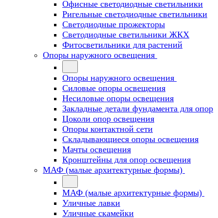
Офисные светодиодные светильники
Ригельные светодиодные светильники
Светодиодные прожекторы
Светодиодные светильники ЖКХ
Фитосветильники для растений
Опоры наружного освещения
Опоры наружного освещения
Силовые опоры освещения
Несиловые опоры освещения
Закладные детали фундамента для опор
Цоколи опор освещения
Опоры контактной сети
Cкладывающиеся опоры освещения
Мачты освещения
Кронштейны для опор освещения
МАФ (малые архитектурные формы)
МАФ (малые архитектурные формы)
Уличные лавки
Уличные скамейки