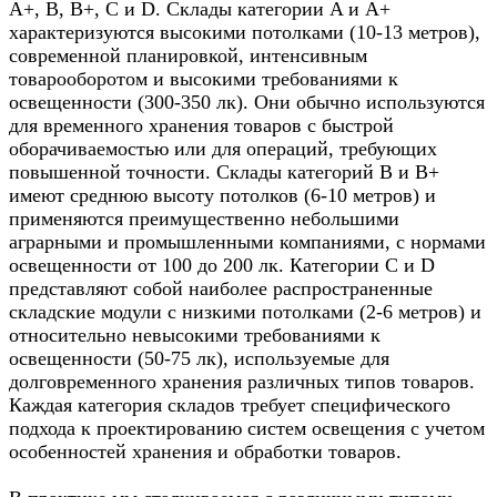
A+, B, B+, C и D. Склады категории A и A+
характеризуются высокими потолками (10-13 метров),
современной планировкой, интенсивным
товарооборотом и высокими требованиями к
освещенности (300-350 лк). Они обычно используются
для временного хранения товаров с быстрой
оборачиваемостью или для операций, требующих
повышенной точности. Склады категорий B и B+
имеют среднюю высоту потолков (6-10 метров) и
применяются преимущественно небольшими
аграрными и промышленными компаниями, с нормами
освещенности от 100 до 200 лк. Категории C и D
представляют собой наиболее распространенные
складские модули с низкими потолками (2-6 метров) и
относительно невысокими требованиями к
освещенности (50-75 лк), используемые для
долговременного хранения различных типов товаров.
Каждая категория складов требует специфического
подхода к проектированию систем освещения с учетом
особенностей хранения и обработки товаров.