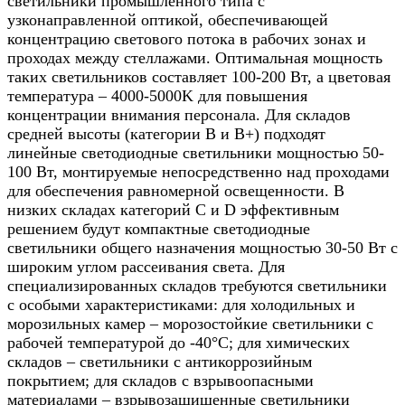
светильники промышленного типа с
узконаправленной оптикой, обеспечивающей
концентрацию светового потока в рабочих зонах и
проходах между стеллажами. Оптимальная мощность
таких светильников составляет 100-200 Вт, а цветовая
температура – 4000-5000K для повышения
концентрации внимания персонала. Для складов
средней высоты (категории B и B+) подходят
линейные светодиодные светильники мощностью 50-
100 Вт, монтируемые непосредственно над проходами
для обеспечения равномерной освещенности. В
низких складах категорий C и D эффективным
решением будут компактные светодиодные
светильники общего назначения мощностью 30-50 Вт с
широким углом рассеивания света. Для
специализированных складов требуются светильники
с особыми характеристиками: для холодильных и
морозильных камер – морозостойкие светильники с
рабочей температурой до -40°C; для химических
складов – светильники с антикоррозийным
покрытием; для складов с взрывоопасными
материалами – взрывозащищенные светильники