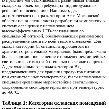
В практике мы сталкиваемся с различными типами
складских объектов, требующих индивидуальных
решений по освещению. Например, для
логистического центра категории A+ в Московской
области наши специалисты разработали комплексную
систему освещения с использованием
высокоэффективных LED-светильников со
специальной оптикой, обеспечивающей равномерное
распределение света по всей высоте стеллажей. Для
склада категории C, специализирующегося на
хранении строительных материалов, было предложено
более экономичное решение с применением линейных
светильников с высокой степенью пылевлагозащиты.
А для холодильного склада категории B+,
предназначенного для хранения продуктов питания
при отрицательных температурах, были использованы
специализированные морозостойкие светильники,
сохраняющие свои характеристики при температурах
до -60°C.
Таблица 1: Категории складских помещений