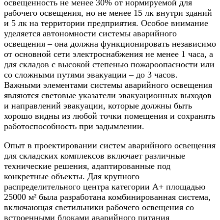
освещенность не менее 30% от нормируемой для
рабочего освещения, но не менее 15 лк внутри зданий
и 5 лк на территории предприятия. Особое внимание
уделяется автономности системы аварийного
освещения – она должна функционировать независимо
от основной сети электроснабжения не менее 1 часа, а
для складов с высокой степенью пожароопасности или
со сложными путями эвакуации – до 3 часов.
Важными элементами системы аварийного освещения
являются световые указатели эвакуационных выходов
и направлений эвакуации, которые должны быть
хорошо видны из любой точки помещения и сохранять
работоспособность при задымлении.
Опыт в проектировании систем аварийного освещения
для складских комплексов включает различные
технические решения, адаптированные под
конкретные объекты. Для крупного
распределительного центра категории A+ площадью
25000 м² была разработана комбинированная система,
включающая светильники рабочего освещения со
встроенными блоками аварийного питания