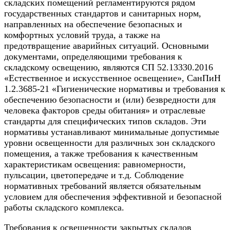
складских помещений регламентируются рядом
государственных стандартов и санитарных норм,
направленных на обеспечение безопасных и
комфортных условий труда, а также на
предотвращение аварийных ситуаций. Основными
документами, определяющими требования к
складскому освещению, являются СП 52.13330.2016
«Естественное и искусственное освещение», СанПиН
1.2.3685-21 «Гигиенические нормативы и требования к
обеспечению безопасности и (или) безвредности для
человека факторов среды обитания» и отраслевые
стандарты для специфических типов складов. Эти
нормативы устанавливают минимальные допустимые
уровни освещенности для различных зон складского
помещения, а также требования к качественным
характеристикам освещения: равномерности,
пульсации, цветопередаче и т.д. Соблюдение
нормативных требований является обязательным
условием для обеспечения эффективной и безопасной
работы складского комплекса.
Требования к освещенности закрытых складов