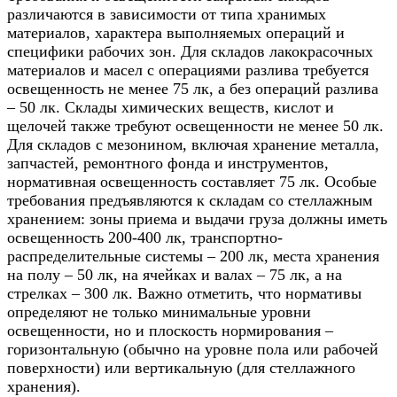
различаются в зависимости от типа хранимых
материалов, характера выполняемых операций и
специфики рабочих зон. Для складов лакокрасочных
материалов и масел с операциями разлива требуется
освещенность не менее 75 лк, а без операций разлива
– 50 лк. Склады химических веществ, кислот и
щелочей также требуют освещенности не менее 50 лк.
Для складов с мезонином, включая хранение металла,
запчастей, ремонтного фонда и инструментов,
нормативная освещенность составляет 75 лк. Особые
требования предъявляются к складам со стеллажным
хранением: зоны приема и выдачи груза должны иметь
освещенность 200-400 лк, транспортно-
распределительные системы – 200 лк, места хранения
на полу – 50 лк, на ячейках и валах – 75 лк, а на
стрелках – 300 лк. Важно отметить, что нормативы
определяют не только минимальные уровни
освещенности, но и плоскость нормирования –
горизонтальную (обычно на уровне пола или рабочей
поверхности) или вертикальную (для стеллажного
хранения).