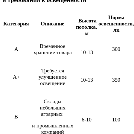
и требования к освещенности
Норма
Высота
Категория
Описание
освещенности,
потолка,
лк
м
Временное
A
300
хранение товара
10-13
Требуется
A+
улучшенное
10-13
350
освещение
Склады
небольших
аграрных
B
6-10
100
и промышленных
компаний