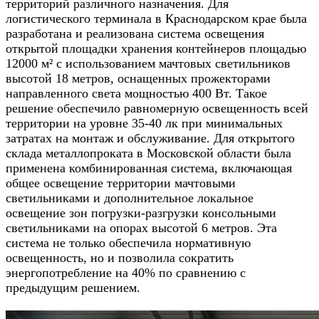
территорий различного назначения. Для
логистического терминала в Краснодарском крае была
разработана и реализована система освещения
открытой площадки хранения контейнеров площадью
12000 м² с использованием мачтовых светильников
высотой 18 метров, оснащенных прожекторами
направленного света мощностью 400 Вт. Такое
решение обеспечило равномерную освещенность всей
территории на уровне 35-40 лк при минимальных
затратах на монтаж и обслуживание. Для открытого
склада металлопроката в Московской области была
применена комбинированная система, включающая
общее освещение территории мачтовыми
светильниками и дополнительное локальное
освещение зон погрузки-разгрузки консольными
светильниками на опорах высотой 6 метров. Эта
система не только обеспечила нормативную
освещенность, но и позволила сократить
энергопотребление на 40% по сравнению с
предыдущим решением.