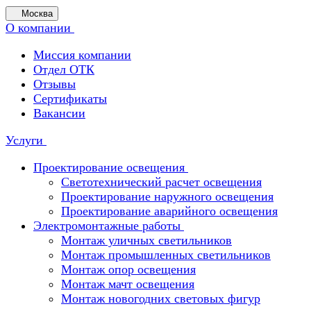
Москва
О компании
Миссия компании
Отдел ОТК
Отзывы
Сертификаты
Вакансии
Услуги
Проектирование освещения
Светотехнический расчет освещения
Проектирование наружного освещения
Проектирование аварийного освещения
Электромонтажные работы
Монтаж уличных светильников
Монтаж промышленных светильников
Монтаж опор освещения
Монтаж мачт освещения
Монтаж новогодних световых фигур