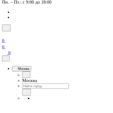
Пн. – Пт.: с 9:00 до 18:00
0
0
0
Москва
Москва