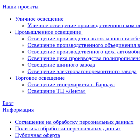
Наши проекты
Уличное освещение
Уличное освещение производственного компл
Промышленное освещение
Освещение производства автоклавного газобе
Освещение производственного объединения в 
Освещение производственного цеха автомоби
Освещение цеха производства полипропилен
Освещение шинного завода
Освещение электровагоноремонтного завода
Торговое освещение
Освещение гипермаркета г. Барнаул
Освещение ТЦ «Лента»
Блог
Информация
Соглашение на обработку персональных данных
Политика обработки персональных данных
Публичная оферта