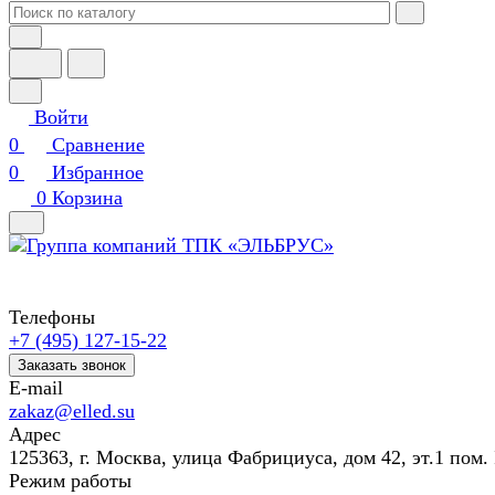
Войти
0
Сравнение
0
Избранное
0
Корзина
Телефоны
+7 (495) 127-15-22
Заказать звонок
E-mail
zakaz@elled.su
Адрес
125363, г. Москва, улица Фабрициуса, дом 42, эт.1 пом. 
Режим работы