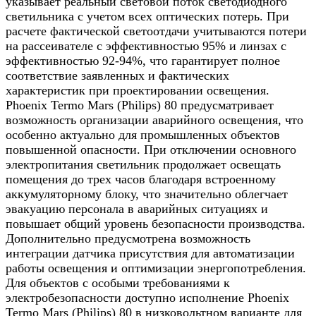
указывает реальный световой поток светодиодного
светильника с учетом всех оптических потерь. При
расчете фактической светоотдачи учитываются потери
на рассеивателе с эффективностью 95% и линзах с
эффективностью 92-94%, что гарантирует полное
соответствие заявленных и фактических
характеристик при проектировании освещения.
Phoenix Termo Mars (Philips) 80 предусматривает
возможность организации аварийного освещения, что
особенно актуально для промышленных объектов
повышенной опасности. При отключении основного
электропитания светильник продолжает освещать
помещения до трех часов благодаря встроенному
аккумуляторному блоку, что значительно облегчает
эвакуацию персонала в аварийных ситуациях и
повышает общий уровень безопасности производства.
Дополнительно предусмотрена возможность
интеграции датчика присутствия для автоматизации
работы освещения и оптимизации энергопотребления.
Для объектов с особыми требованиями к
электробезопасности доступно исполнение Phoenix
Termo Mars (Philips) 80 в низковольтном варианте для