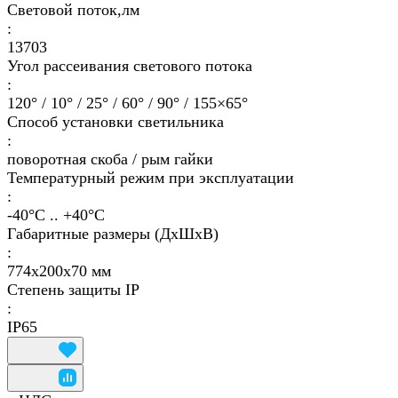
Световой поток,лм
:
13703
Угол рассеивания светового потока
:
120° / 10° / 25° / 60° / 90° / 155×65°
Способ установки светильника
:
поворотная скоба / рым гайки
Температурный режим при эксплуатации
:
-40°С .. +40°C
Габаритные размеры (ДхШхВ)
:
774х200х70 мм
Степень защиты IP
:
IP65