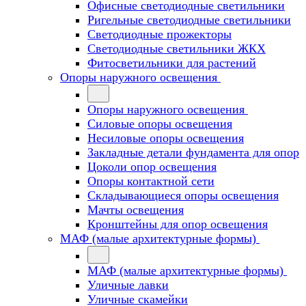
Офисные светодиодные светильники
Ригельные светодиодные светильники
Светодиодные прожекторы
Светодиодные светильники ЖКХ
Фитосветильники для растений
Опоры наружного освещения
Опоры наружного освещения
Силовые опоры освещения
Несиловые опоры освещения
Закладные детали фундамента для опор
Цоколи опор освещения
Опоры контактной сети
Cкладывающиеся опоры освещения
Мачты освещения
Кронштейны для опор освещения
МАФ (малые архитектурные формы)
МАФ (малые архитектурные формы)
Уличные лавки
Уличные скамейки