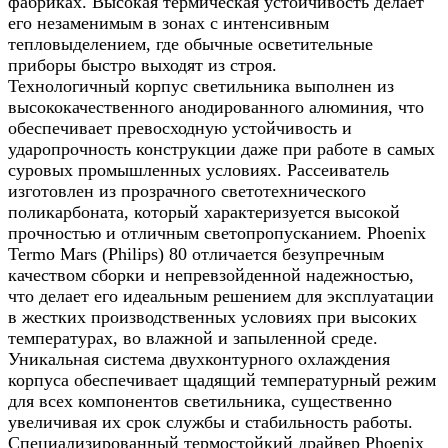
фабриках. Высокая термическая устойчивость делает
его незаменимым в зонах с интенсивным
тепловыделением, где обычные осветительные
приборы быстро выходят из строя.
Технологичный корпус светильника выполнен из
высококачественного анодированного алюминия, что
обеспечивает превосходную устойчивость и
ударопрочность конструкции даже при работе в самых
суровых промышленных условиях. Рассеиватель
изготовлен из прозрачного светотехнического
поликарбоната, который характеризуется высокой
прочностью и отличным светопропусканием. Phoenix
Termo Mars (Philips) 80 отличается безупречным
качеством сборки и непревзойденной надежностью,
что делает его идеальным решением для эксплуатации
в жестких производственных условиях при высоких
температурах, во влажной и запыленной среде.
Уникальная система двухконтурного охлаждения
корпуса обеспечивает щадящий температурный режим
для всех компонентов светильника, существенно
увеличивая их срок службы и стабильность работы.
Специализированный термостойкий драйвер Phoenix