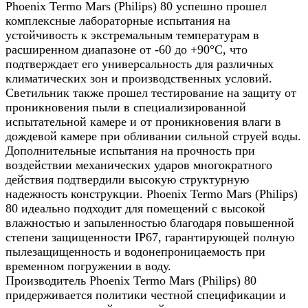
Phoenix Termo Mars (Philips) 80 успешно прошел
комплексные лабораторные испытания на
устойчивость к экстремальным температурам в
расширенном диапазоне от -60 до +90°С, что
подтверждает его универсальность для различных
климатических зон и производственных условий.
Светильник также прошел тестирование на защиту от
проникновения пыли в специализированной
испытательной камере и от проникновения влаги в
дождевой камере при обливании сильной струей воды.
Дополнительные испытания на прочность при
воздействии механических ударов многократного
действия подтвердили высокую структурную
надежность конструкции. Phoenix Termo Mars (Philips)
80 идеально подходит для помещений с высокой
влажностью и запыленностью благодаря повышенной
степени защищенности IP67, гарантирующей полную
пылезащищенность и водонепроницаемость при
временном погружении в воду.
Производитель Phoenix Termo Mars (Philips) 80
придерживается политики честной спецификации и