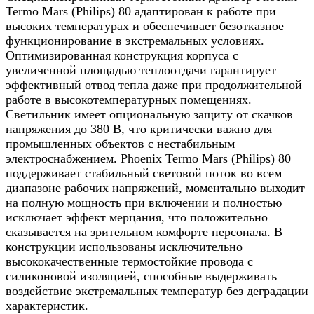
Termo Mars (Philips) 80 адаптирован к работе при
высоких температурах и обеспечивает безотказное
функционирование в экстремальных условиях.
Оптимизированная конструкция корпуса с
увеличенной площадью теплоотдачи гарантирует
эффективный отвод тепла даже при продолжительной
работе в высокотемпературных помещениях.
Светильник имеет опциональную защиту от скачков
напряжения до 380 В, что критически важно для
промышленных объектов с нестабильным
электроснабжением. Phoenix Termo Mars (Philips) 80
поддерживает стабильный световой поток во всем
диапазоне рабочих напряжений, моментально выходит
на полную мощность при включении и полностью
исключает эффект мерцания, что положительно
сказывается на зрительном комфорте персонала. В
конструкции использованы исключительно
высококачественные термостойкие провода с
силиконовой изоляцией, способные выдерживать
воздействие экстремальных температур без деградации
характеристик.