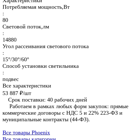
Характеристики
Потребляемая мощность,Вт
:
80
Световой поток,лм
:
14880
Угол рассеивания светового потока
:
15°/30°/60°
Способ установки светильника
:
подвес
Все характеристики
53 887 ₽/
шт
Срок поставки: 40 рабочих дней
Работаем в рамках любых форм закупок: прямые
коммерческие договоры с НДС 5 и 22% 223-ФЗ и
муниципальные контракты (44-ФЗ).
Все товары Phoenix
Все товары категории