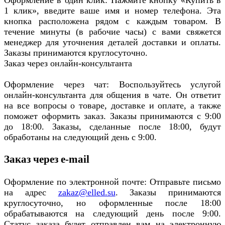
Оформление в один клик: Нажмите кнопку «Купить в
1 клик», введите ваше имя и номер телефона. Эта
кнопка расположена рядом с каждым товаром. В
течение минуты (в рабочие часы) с вами свяжется
менеджер для уточнения деталей доставки и оплаты.
Заказы принимаются круглосуточно.
Заказ через онлайн-консультанта
Оформление через чат: Воспользуйтесь услугой
онлайн-консультанта для общения в чате. Он ответит
на все вопросы о товаре, доставке и оплате, а также
поможет оформить заказ. Заказы принимаются с 9:00
до 18:00. Заказы, сделанные после 18:00, будут
обработаны на следующий день с 9:00.
Заказ через e-mail
Оформление по электронной почте: Отправьте письмо
на адрес
zakaz@elled.su
. Заказы принимаются
круглосуточно, но оформленные после 18:00
обрабатываются на следующий день после 9:00.
Статус заказа будет отправлен вам на электронную