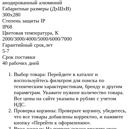
анодированный алюминий
Габаритные размеры (ДхШхВ)
300x280
Степень защиты IP
IP68
Цветовая температура, К
2000/3000/4000/5000/6000/7000
Гарантийный срок,лет
5-7
Срок поставки
40 рабочих дней
Выбор товара: Перейдите в каталог и
воспользуйтесь фильтром для поиска по
техническим характеристикам, бренду и другим
параметрам. Укажите нужное количество товара.
Все цены на сайте указаны в рублях с учетом
НДС.
Проверка корзины: Проверьте корзину, убедитесь,
что все товары добавлены корректно, и нажмите
кнопку «Перейти к оформлению».
Ввод данных: На первом экране введите свои