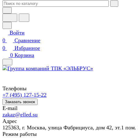
Войти
0
Сравнение
0
Избранное
0
Корзина
Телефоны
+7 (495) 127-15-22
Заказать звонок
E-mail
zakaz@elled.su
Адрес
125363, г. Москва, улица Фабрициуса, дом 42, эт.1 пом. 
Режим работы