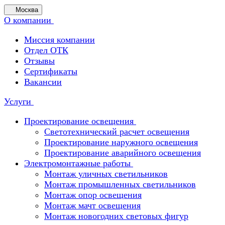
Москва
О компании
Миссия компании
Отдел ОТК
Отзывы
Сертификаты
Вакансии
Услуги
Проектирование освещения
Светотехнический расчет освещения
Проектирование наружного освещения
Проектирование аварийного освещения
Электромонтажные работы
Монтаж уличных светильников
Монтаж промышленных светильников
Монтаж опор освещения
Монтаж мачт освещения
Монтаж новогодних световых фигур