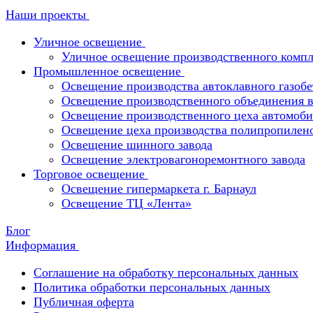
Наши проекты
Уличное освещение
Уличное освещение производственного компл
Промышленное освещение
Освещение производства автоклавного газобе
Освещение производственного объединения в 
Освещение производственного цеха автомоби
Освещение цеха производства полипропилен
Освещение шинного завода
Освещение электровагоноремонтного завода
Торговое освещение
Освещение гипермаркета г. Барнаул
Освещение ТЦ «Лента»
Блог
Информация
Соглашение на обработку персональных данных
Политика обработки персональных данных
Публичная оферта