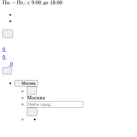
Пн. – Пт.: с 9:00 до 18:00
0
0
0
Москва
Москва