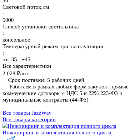
50
Световой поток,лм
:
5000
Способ установки светильника
:
консольное
Температурный режим при эксплуатации
:
от -35...+45
Все характеристики
2 028 ₽/
шт
Срок поставки: 5 рабочих дней
Работаем в рамках любых форм закупок: прямые
коммерческие договоры с НДС 5 и 22% 223-ФЗ и
муниципальные контракты (44-ФЗ).
Все товары JazzWay
Все товары категории
Инжиниринг и комплектация полного цикла