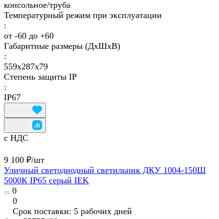
консольное/труба
Температурный режим при эксплуатации
:
от -60 до +60
Габаритные размеры (ДхШхВ)
:
559x287x79
Степень защиты IP
:
IP67
с НДС
9 100 ₽/
шт
Уличный светодиодный светильник ДКУ 1004-150Ш
5000К IP65 серый IEK
0
0
Срок поставки: 5 рабочих дней