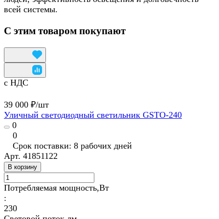
всей системы.
С этим товаром покупают
с НДС
39 000 ₽/
шт
Уличный светодиодный светильник GSTO-240
0
0
Срок поставки: 8 рабочих дней
Арт.
41851122
В корзину
Потребляемая мощность,Вт
:
230
Световой поток,лм