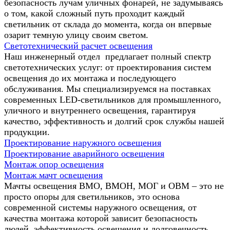
безопасность лучам уличных фонарей, не задумываясь
о том, какой сложный путь проходит каждый
светильник от склада до момента, когда он впервые
озарит темную улицу своим светом.
Светотехнический расчет освещения
Наш инженерный отдел предлагает полный спектр
светотехнических услуг: от проектирования систем
освещения до их монтажа и последующего
обслуживания. Мы специализируемся на поставках
современных LED-светильников для промышленного,
уличного и внутреннего освещения, гарантируя
качество, эффективность и долгий срок службы нашей
продукции.
Проектирование наружного освещения
Проектирование аварийного освещения
Монтаж опор освещения
Монтаж мачт освещения
Мачты освещения ВМО, ВМОН, МОГ и ОВМ – это не
просто опоры для светильников, это основа
современной системы наружного освещения, от
качества монтажа которой зависит безопасность
людей, эффективность освещения и долговечность