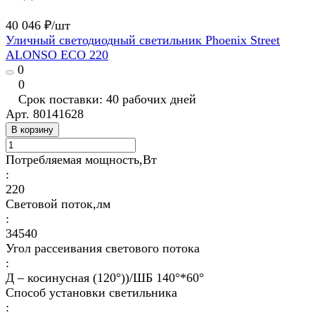
40 046 ₽/
шт
Уличный светодиодный светильник Phoenix Street
ALONSO ECO 220
0
0
Срок поставки: 40 рабочих дней
Арт.
80141628
В корзину
Потребляемая мощность,Вт
:
220
Световой поток,лм
:
34540
Угол рассеивания светового потока
:
Д – косинусная (120°))/ШБ 140°*60°
Способ установки светильника
: