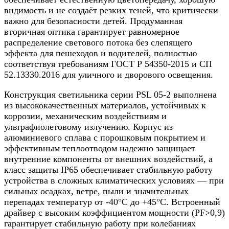
видимость и не создаёт резких теней, что критически
важно для безопасности детей. Продуманная
вторичная оптика гарантирует равномерное
распределение светового потока без слепящего
эффекта для пешеходов и водителей, полностью
соответствуя требованиям ГОСТ Р 54350-2015 и СП
52.13330.2016 для уличного и дворового освещения.
Конструкция светильника серии PSL 05-2 выполнена
из высококачественных материалов, устойчивых к
коррозии, механическим воздействиям и
ультрафиолетовому излучению. Корпус из
алюминиевого сплава с порошковым покрытием и
эффективным теплоотводом надежно защищает
внутренние компоненты от внешних воздействий, а
класс защиты IP65 обеспечивает стабильную работу
устройства в сложных климатических условиях — при
сильных осадках, ветре, пыли и значительных
перепадах температур от -40°C до +45°C. Встроенный
драйвер с высоким коэффициентом мощности (PF>0,9)
гарантирует стабильную работу при колебаниях