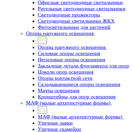
Офисные светодиодные светильники
Ригельные светодиодные светильники
Светодиодные прожекторы
Светодиодные светильники ЖКХ
Фитосветильники для растений
Опоры наружного освещения
Опоры наружного освещения
Силовые опоры освещения
Несиловые опоры освещения
Закладные детали фундамента для опор
Цоколи опор освещения
Опоры контактной сети
Cкладывающиеся опоры освещения
Мачты освещения
Кронштейны для опор освещения
МАФ (малые архитектурные формы)
МАФ (малые архитектурные формы)
Уличные лавки
Уличные скамейки