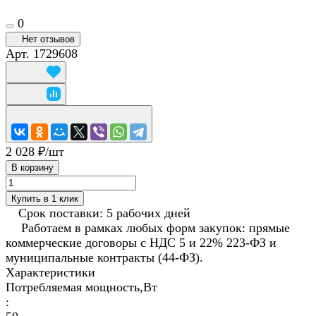
0
Нет отзывов
Арт.
1729608
2 028 ₽/
шт
В корзину
Купить в 1 клик
Срок поставки: 5 рабочих дней
Работаем в рамках любых форм закупок: прямые
коммерческие договоры с НДС 5 и 22% 223-ФЗ и
муниципальные контракты (44-ФЗ).
Характеристики
Потребляемая мощность,Вт
: