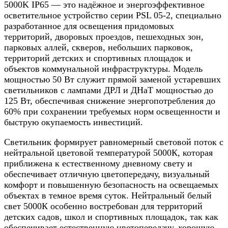
5000K IP65 — это надёжное и энергоэффективное
осветительное устройство серии PSL 05-2, специально
разработанное для освещения придомовых
территорий, дворовых проездов, пешеходных зон,
парковых аллей, скверов, небольших парковок,
территорий детских и спортивных площадок и
объектов коммунальной инфраструктуры. Модель
мощностью 50 Вт служит прямой заменой устаревших
светильников с лампами ДРЛ и ДНаТ мощностью до
125 Вт, обеспечивая снижение энергопотребления до
60% при сохранении требуемых норм освещенности и
быструю окупаемость инвестиций.
Светильник формирует равномерный световой поток с
нейтральной цветовой температурой 5000К, которая
приближена к естественному дневному свету и
обеспечивает отличную цветопередачу, визуальный
комфорт и повышенную безопасность на освещаемых
объектах в темное время суток. Нейтральный белый
свет 5000К особенно востребован для территорий
детских садов, школ и спортивных площадок, так как
обеспечивает естественную цветопередачу, хорошую