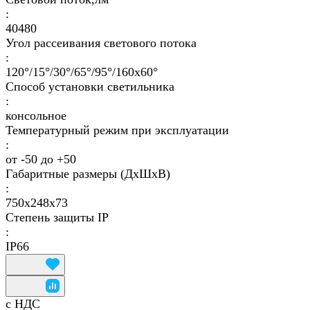
:
40480
Угол рассеивания светового потока
:
120°/15°/30°/65°/95°/160х60°
Способ установки светильника
:
консольное
Температурный режим при эксплуатации
:
от -50 до +50
Габаритные размеры (ДхШхВ)
:
750х248х73
Степень защиты IP
:
IP66
с НДС