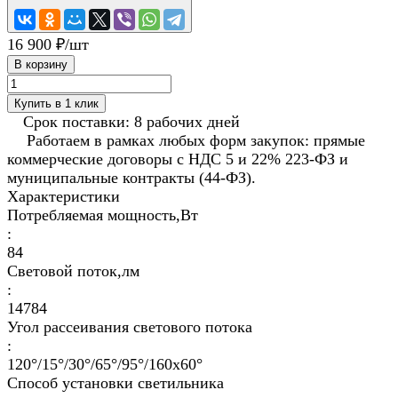
16 900 ₽/
шт
В корзину
Купить в 1 клик
Срок поставки: 8 рабочих дней
Работаем в рамках любых форм закупок: прямые
коммерческие договоры с НДС 5 и 22% 223-ФЗ и
муниципальные контракты (44-ФЗ).
Характеристики
Потребляемая мощность,Вт
:
84
Световой поток,лм
:
14784
Угол рассеивания светового потока
:
120°/15°/30°/65°/95°/160х60°
Способ установки светильника