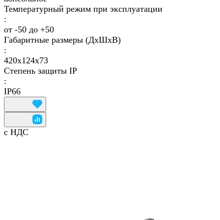
Температурный режим при эксплуатации
:
от -50 до +50
Габаритные размеры (ДхШхВ)
:
420х124х73
Степень защиты IP
:
IP66
с НДС