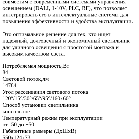
совместим с современными системами управления
освещением (DALI, 1-10V, PLC, RF), что позволяет
интегрировать его в интеллектуальные системы для
повышения эффективности и удобства эксплуатации.
Это оптимальное решение для тех, кто ищет
надежный, долговечный и экономичный светильник
для уличного освещения с простотой монтажа и
высоким качеством света.
Потребляемая мощность,Вт
84
Световой поток,лм
14784
Угол рассеивания светового потока
120°/15°/30°/65°/95°/160х60°
Способ установки светильника
консольное
Температурный режим при эксплуатации
от -50 до +50
Габаритные размеры (ДхШхВ)
550х124х73