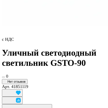
с НДС
Уличный светодиодный
светильник GSTO-90
0
Нет отзывов
Арт.
41851119