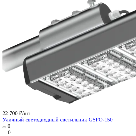
22 700 ₽/
шт
Уличный светодиодный светильник GSFO-150
0
0