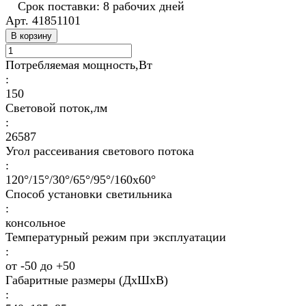
Срок поставки: 8 рабочих дней
Арт.
41851101
В корзину
Потребляемая мощность,Вт
:
150
Световой поток,лм
:
26587
Угол рассеивания светового потока
:
120°/15°/30°/65°/95°/160х60°
Способ установки светильника
:
консольное
Температурный режим при эксплуатации
:
от -50 до +50
Габаритные размеры (ДхШхВ)
: