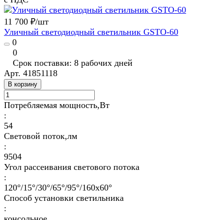
11 700 ₽/
шт
Уличный светодиодный светильник GSTO-60
0
0
Срок поставки: 8 рабочих дней
Арт.
41851118
В корзину
Потребляемая мощность,Вт
:
54
Световой поток,лм
:
9504
Угол рассеивания светового потока
:
120°/15°/30°/65°/95°/160х60°
Способ установки светильника
:
консольное