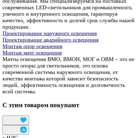
обслуживания. Мы специализируемся на поставках
современных LED-светильников для промышленного,
уличного и внутреннего освещения, гарантируя
качество, эффективность и долгий срок службы нашей
продукции.
Проектирование наружного освещения
Проектирование аварийного освещения
Монтаж опор освещения
Монтаж мачт освещения
Мачты освещения ВМО, ВМОН, МОГ и ОВМ – это не
просто опоры для светильников, это основа
современной системы наружного освещения, от
качества монтажа которой зависит безопасность
людей, эффективность освещения и долговечность
всей системы.
С этим товаром покупают
с НДС