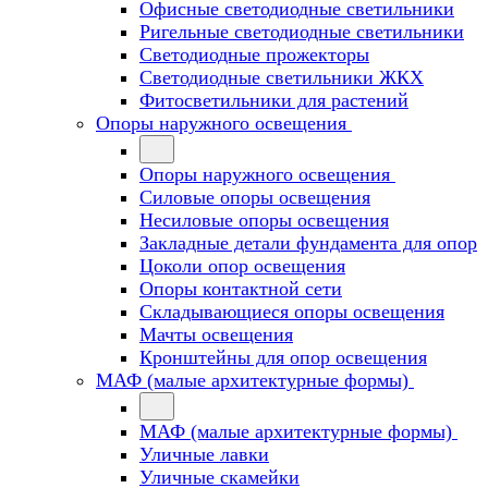
Офисные светодиодные светильники
Ригельные светодиодные светильники
Светодиодные прожекторы
Светодиодные светильники ЖКХ
Фитосветильники для растений
Опоры наружного освещения
Опоры наружного освещения
Силовые опоры освещения
Несиловые опоры освещения
Закладные детали фундамента для опор
Цоколи опор освещения
Опоры контактной сети
Cкладывающиеся опоры освещения
Мачты освещения
Кронштейны для опор освещения
МАФ (малые архитектурные формы)
МАФ (малые архитектурные формы)
Уличные лавки
Уличные скамейки