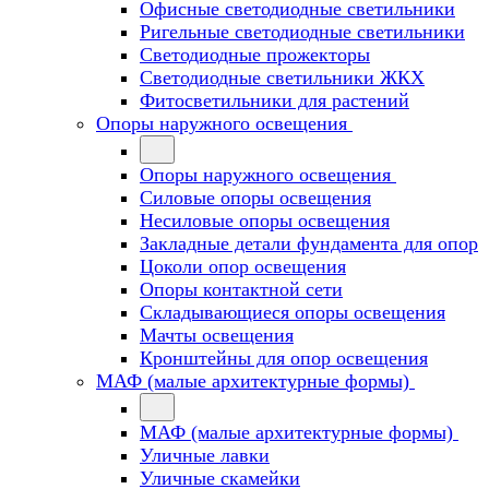
Офисные светодиодные светильники
Ригельные светодиодные светильники
Светодиодные прожекторы
Светодиодные светильники ЖКХ
Фитосветильники для растений
Опоры наружного освещения
Опоры наружного освещения
Силовые опоры освещения
Несиловые опоры освещения
Закладные детали фундамента для опор
Цоколи опор освещения
Опоры контактной сети
Cкладывающиеся опоры освещения
Мачты освещения
Кронштейны для опор освещения
МАФ (малые архитектурные формы)
МАФ (малые архитектурные формы)
Уличные лавки
Уличные скамейки