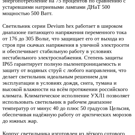
энергопотребление на 75 процентов по сравнению с
устаревшими натриевыми лампами ДНаТ 500
мощностью 500 Ватт.​
Светильник серии Devium hex работает в широком
диапазоне питающего напряжения переменного тока
от 176 до 305 Вольт, что защищает его от выхода из
строя при скачках напряжения в уличной электросети
и обеспечивает стабильную работу в условиях
нестабильного электроснабжения. Степень защиты
IP65 гарантирует полную пыленепроницаемость и
защиту от водяных струй с любого направления, что
делает светильник идеальным решением для
эксплуатации в условиях дождя, снега, тумана и
высокой влажности на всём протяжении российского
климата. Климатическое исполнение УХЛ1 позволяет
использовать светильник в рабочем диапазоне
температур от минус 40 до плюс 50 градусов Цельсия,
обеспечивая надёжную работу от арктических морозов
до южных жар.​
Корпус светильника изготовлен из лёгкого сотового