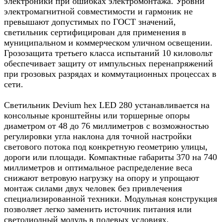
электроники при ошибках электромонтажа. Уровни
электромагнитной совместимости и гармоник не
превышают допустимых по ГОСТ значений,
светильник сертифицирован для применения в
муниципальном и коммерческом уличном освещении.
Грозозащита третьего класса испытаний 10 киловольт
обеспечивает защиту от импульсных перенапряжений
при грозовых разрядах и коммутационных процессах в
сети.​
Светильник Devium hex LED 280 устанавливается на
консольные кронштейны или торшерные опоры
диаметром от 48 до 76 миллиметров с возможностью
регулировки угла наклона для точной настройки
светового потока под конкретную геометрию улицы,
дороги или площади. Компактные габариты 370 на 740
миллиметров и оптимальное распределение веса
снижают ветровую нагрузку на опору и упрощают
монтаж силами двух человек без привлечения
специализированной техники. Модульная конструкция
позволяет легко заменить источник питания или
светодиодный модуль в полевых условиях,