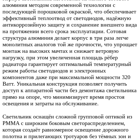
алюминия методом современной технологии с
последующей порошковой окраской, что обеспечивает
эффективный теплоотвод от светодиодов, надёжную
антикоррозийную защиту и сохранение внешнего вида
на протяжении всего срока эксплуатации. Сотовая
структура алюминия делает корпус в три раза легче
монолитных аналогов той же прочности, что упрощает
монтаж на высоких мачтах и снижает ветровую
нагрузку, при этом увеличенная площадь рёбер
радиатора гарантирует оптимальный температурный
режим работы светодиодов и электронных
компонентов даже при максимальной мощности 320
Ватт. Уникальная конструкция позволяет получить
доступ к аппаратной части без демонтажа светильника
прямо на опоре, что минимизирует время простоя
освещения и затраты на обслуживание.​
Светильник оснащён сложной групповой оптикой из
PMMA с широким боковым светораспределением,
которая создаёт равномерное освещение дорожного
полотна и прилегающих тротуаров без тёмных зон и