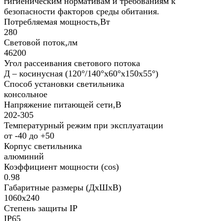
гигиеническим нормативам и требованиям к
безопасности факторов среды обитания.​
Потребляемая мощность,Вт
280
Световой поток,лм
46200
Угол рассеивания светового потока
Д – косинусная (120°/140°х60°х150x55°)
Способ установки светильника
консольное
Напряжение питающей сети,В
202-305
Температурный режим при эксплуатации
от -40 до +50
Корпус светильника
алюминий
Коэффициент мощности (cos)
0.98
Габаритные размеры (ДхШхВ)
1060х240
Степень защиты IP
IP65