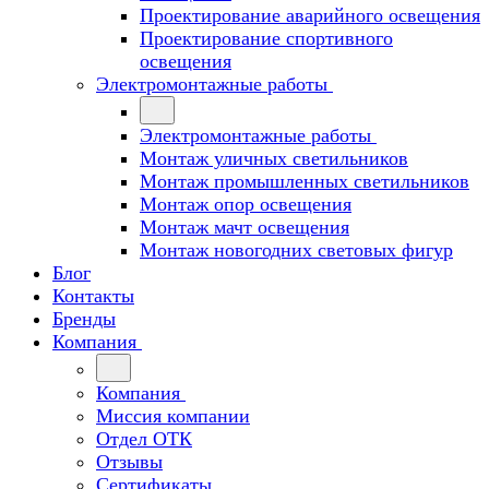
Проектирование аварийного освещения
Проектирование спортивного
освещения
Электромонтажные работы
Электромонтажные работы
Монтаж уличных светильников
Монтаж промышленных светильников
Монтаж опор освещения
Монтаж мачт освещения
Монтаж новогодних световых фигур
Блог
Контакты
Бренды
Компания
Компания
Миссия компании
Отдел ОТК
Отзывы
Сертификаты