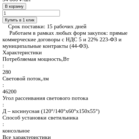
В корзину
Купить в 1 клик
Срок поставки: 15 рабочих дней
Работаем в рамках любых форм закупок: прямые
коммерческие договоры с НДС 5 и 22% 223-ФЗ и
муниципальные контракты (44-ФЗ).
Характеристики
Потребляемая мощность,Вт
:
280
Световой поток,лм
:
46200
Угол рассеивания светового потока
:
Д – косинусная (120°/140°х60°х150x55°)
Способ установки светильника
:
консольное
Все характеристики