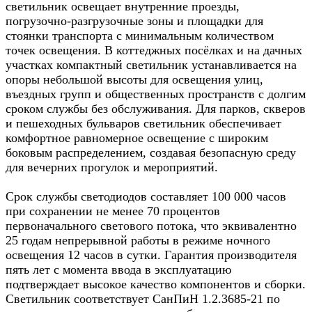
светильник освещает внутренние проезды,
погрузочно-разгрузочные зоны и площадки для
стоянки транспорта с минимальным количеством
точек освещения. В коттеджных посёлках и на дачных
участках компактный светильник устанавливается на
опоры небольшой высоты для освещения улиц,
въездных групп и общественных пространств с долгим
сроком службы без обслуживания. Для парков, скверов
и пешеходных бульваров светильник обеспечивает
комфортное равномерное освещение с широким
боковым распределением, создавая безопасную среду
для вечерних прогулок и мероприятий.​
Срок службы светодиодов составляет 100 000 часов
при сохранении не менее 70 процентов
первоначального светового потока, что эквивалентно
25 годам непрерывной работы в режиме ночного
освещения 12 часов в сутки. Гарантия производителя
пять лет с момента ввода в эксплуатацию
подтверждает высокое качество компонентов и сборки.
Светильник соответствует СанПиН 1.2.3685-21 по