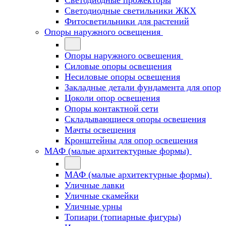
Светодиодные прожекторы
Светодиодные светильники ЖКХ
Фитосветильники для растений
Опоры наружного освещения
Опоры наружного освещения
Силовые опоры освещения
Несиловые опоры освещения
Закладные детали фундамента для опор
Цоколи опор освещения
Опоры контактной сети
Cкладывающиеся опоры освещения
Мачты освещения
Кронштейны для опор освещения
МАФ (малые архитектурные формы)
МАФ (малые архитектурные формы)
Уличные лавки
Уличные скамейки
Уличные урны
Топиари (топиарные фигуры)