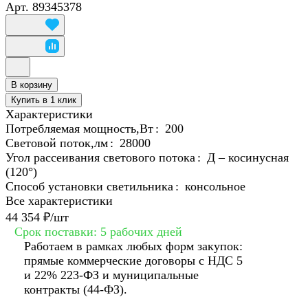
Арт.
89345378
В корзину
Купить в 1 клик
Характеристики
Потребляемая мощность,Вт
:
200
Световой поток,лм
:
28000
Угол рассеивания светового потока
:
Д – косинусная
(120°)
Способ установки светильника
:
консольное
Все характеристики
44 354 ₽/
шт
Срок поставки: 5 рабочих дней
Работаем в рамках любых форм закупок:
прямые коммерческие договоры с НДС 5
и 22% 223-ФЗ и муниципальные
контракты (44-ФЗ).