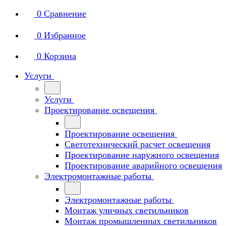
0
Сравнение
0
Избранное
0
Корзина
Услуги
Услуги
Проектирование освещения
Проектирование освещения
Светотехнический расчет освещения
Проектирование наружного освещения
Проектирование аварийного освещения
Электромонтажные работы
Электромонтажные работы
Монтаж уличных светильников
Монтаж промышленных светильников