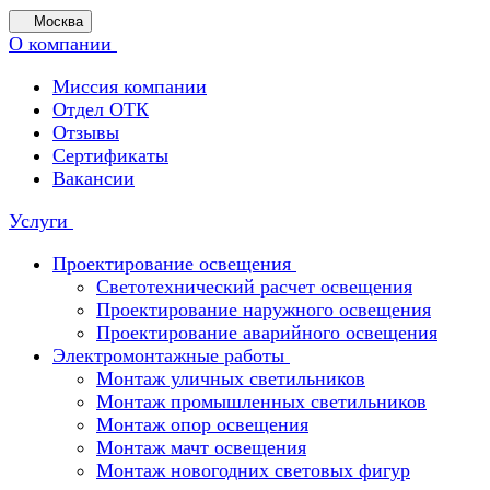
Москва
О компании
Миссия компании
Отдел ОТК
Отзывы
Сертификаты
Вакансии
Услуги
Проектирование освещения
Светотехнический расчет освещения
Проектирование наружного освещения
Проектирование аварийного освещения
Электромонтажные работы
Монтаж уличных светильников
Монтаж промышленных светильников
Монтаж опор освещения
Монтаж мачт освещения
Монтаж новогодних световых фигур