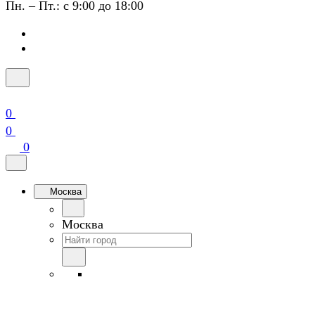
Пн. – Пт.: с 9:00 до 18:00
0
0
0
Москва
Москва