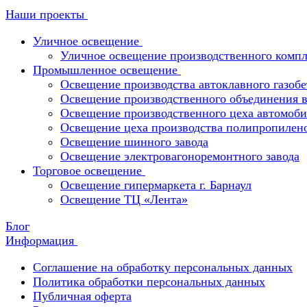
Наши проекты
Уличное освещение
Уличное освещение производственного компл
Промышленное освещение
Освещение производства автоклавного газобе
Освещение производственного объединения в 
Освещение производственного цеха автомоби
Освещение цеха производства полипропилен
Освещение шинного завода
Освещение электровагоноремонтного завода
Торговое освещение
Освещение гипермаркета г. Барнаул
Освещение ТЦ «Лента»
Блог
Информация
Соглашение на обработку персональных данных
Политика обработки персональных данных
Публичная оферта