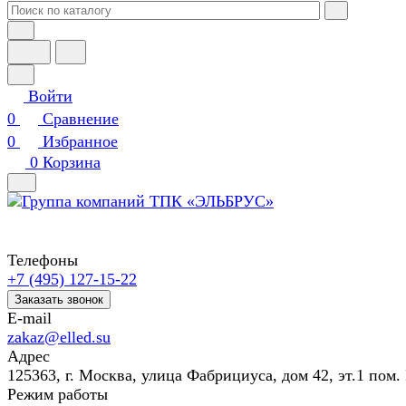
Войти
0
Сравнение
0
Избранное
0
Корзина
Телефоны
+7 (495) 127-15-22
Заказать звонок
E-mail
zakaz@elled.su
Адрес
125363, г. Москва, улица Фабрициуса, дом 42, эт.1 пом. 
Режим работы