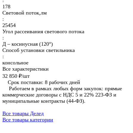
:
178
Световой поток,лм
:
25454
Угол рассеивания светового потока
:
Д – косинусная (120°)
Способ установки светильника
:
консольное
Все характеристики
32 850 ₽/
шт
Срок поставки: 8 рабочих дней
Работаем в рамках любых форм закупок: прямые
коммерческие договоры с НДС 5 и 22% 223-ФЗ и
муниципальные контракты (44-ФЗ).
Все товары Делед
Все товары категории