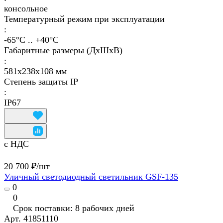
консольное
Температурный режим при эксплуатации
:
-65°С .. +40°C
Габаритные размеры (ДхШхВ)
:
581х238х108 мм
Степень защиты IP
:
IP67
с НДС
20 700 ₽/
шт
Уличный светодиодный светильник GSF-135
0
0
Срок поставки: 8 рабочих дней
Арт.
41851110