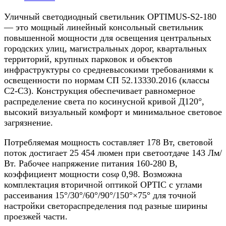
Уличный светодиодный светильник OPTIMUS-S2-180
— это мощный линейный консольный светильник
повышенной мощности для освещения центральных
городских улиц, магистральных дорог, квартальных
территорий, крупных парковок и объектов
инфраструктуры со средневысокими требованиями к
освещенности по нормам СП 52.13330.2016 (классы
С2-С3). Конструкция обеспечивает равномерное
распределение света по косинусной кривой Д120°,
высокий визуальный комфорт и минимальное световое
загрязнение.
Потребляемая мощность составляет 178 Вт, световой
поток достигает 25 454 люмен при светоотдаче 143 Лм/
Вт. Рабочее напряжение питания 160-280 В,
коэффициент мощности cosφ 0,98. Возможна
комплектация вторичной оптикой OPTIC с углами
рассеивания 15°/30°/60°/90°/150°×75° для точной
настройки светораспределения под разные ширины
проезжей части.