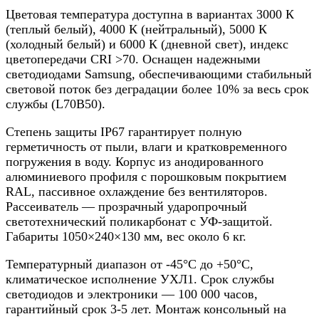
Цветовая температура доступна в вариантах 3000 К
(теплый белый), 4000 К (нейтральный), 5000 К
(холодный белый) и 6000 К (дневной свет), индекс
цветопередачи CRI >70. Оснащен надежными
светодиодами Samsung, обеспечивающими стабильный
световой поток без деградации более 10% за весь срок
службы (L70B50).
Степень защиты IP67 гарантирует полную
герметичность от пыли, влаги и кратковременного
погружения в воду. Корпус из анодированного
алюминиевого профиля с порошковым покрытием
RAL, пассивное охлаждение без вентиляторов.
Рассеиватель — прозрачный ударопрочный
светотехнический поликарбонат с УФ-защитой.
Габариты 1050×240×130 мм, вес около 6 кг.
Температурный диапазон от -45°C до +50°C,
климатическое исполнение УХЛ1. Срок службы
светодиодов и электроники — 100 000 часов,
гарантийный срок 3-5 лет. Монтаж консольный на