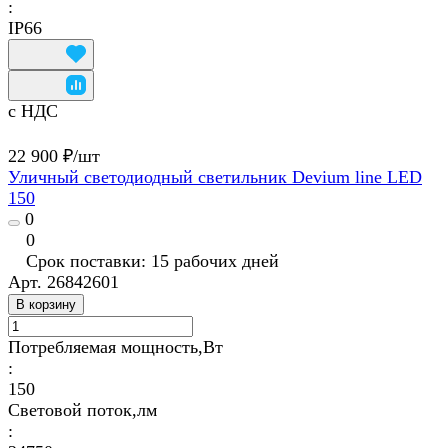
:
IP66
с НДС
22 900 ₽/
шт
Уличный светодиодный светильник Devium line LED
150
0
0
Срок поставки: 15 рабочих дней
Арт.
26842601
В корзину
Потребляемая мощность,Вт
:
150
Световой поток,лм
: