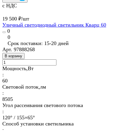
с НДС
19 500 ₽/
шт
Уличный светодиодный светильник Кварц 60
0
0
Срок поставки: 15-20 дней
Арт.
97888268
В корзину
Мощность,Вт
:
60
Световой поток,лм
:
8505
Угол рассеивания светового потока
:
120° / 155×65°
Способ установки светильника
: