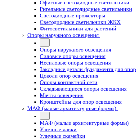
Офисные светодиодные светильники
Ригельные светодиодные светильники
Светодиодные прожекторы
Светодиодные светильники ЖКХ
Фитосветильники для растений
Опоры наружного освещения
Опоры наружного освещения
Силовые опоры освещения
Несиловые опоры освещения
Закладные детали фундамента для опор
Цоколи опор освещения
Опоры контактной сети
Cкладывающиеся опоры освещения
Мачты освещения
Кронштейны для опор освещения
МАФ (малые архитектурные формы)
МАФ (малые архитектурные формы)
Уличные лавки
Уличные скамейки