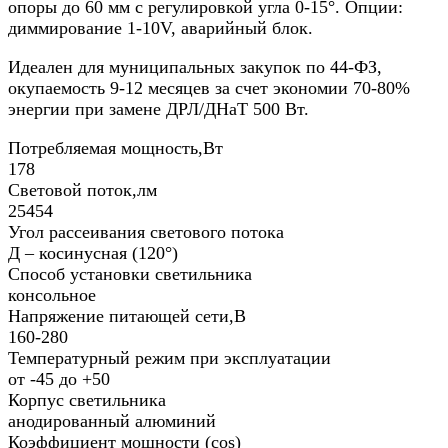
опоры до 60 мм с регулировкой угла 0-15°. Опции:
диммирование 1-10V, аварийный блок.
Идеален для муниципальных закупок по 44-ФЗ,
окупаемость 9-12 месяцев за счет экономии 70-80%
энергии при замене ДРЛ/ДНаТ 500 Вт.
Потребляемая мощность,Вт
178
Световой поток,лм
25454
Угол рассеивания светового потока
Д – косинусная (120°)
Способ установки светильника
консольное
Напряжение питающей сети,В
160-280
Температурный режим при эксплуатации
от -45 до +50
Корпус светильника
анодированный алюминий
Коэффициент мощности (cos)