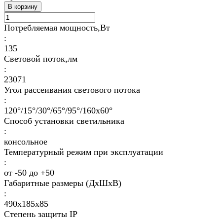
В корзину
Потребляемая мощность,Вт
:
135
Световой поток,лм
:
23071
Угол рассеивания светового потока
:
120°/15°/30°/65°/95°/160х60°
Способ установки светильника
:
консольное
Температурный режим при эксплуатации
:
от -50 до +50
Габаритные размеры (ДхШхВ)
:
490х185х85
Степень защиты IP