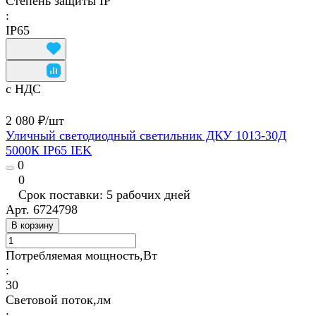
Степень защиты IP
:
IP65
с НДС
2 080 ₽/
шт
Уличный светодиодный светильник ДКУ 1013-30Д
5000К IP65 IEK
0
0
Срок поставки: 5 рабочих дней
Арт.
6724798
В корзину
Потребляемая мощность,Вт
:
30
Световой поток,лм
: