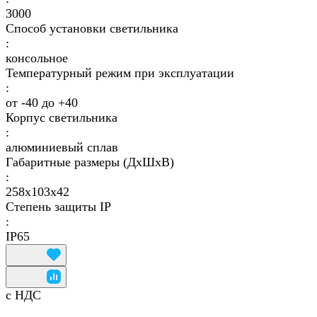
3000
Способ установки светильника
:
консольное
Температурный режим при эксплуатации
:
от -40 до +40
Корпус светильника
:
алюминиевый сплав
Габаритные размеры (ДхШхВ)
:
258х103х42
Степень защиты IP
:
IP65
с НДС