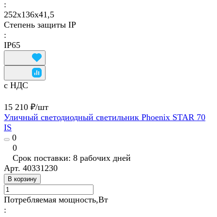
:
252x136x41,5
Степень защиты IP
:
IP65
с НДС
15 210 ₽/
шт
Уличный светодиодный светильник Phoenix STAR 70
IS
0
0
Срок поставки: 8 рабочих дней
Арт.
40331230
В корзину
Потребляемая мощность,Вт
: