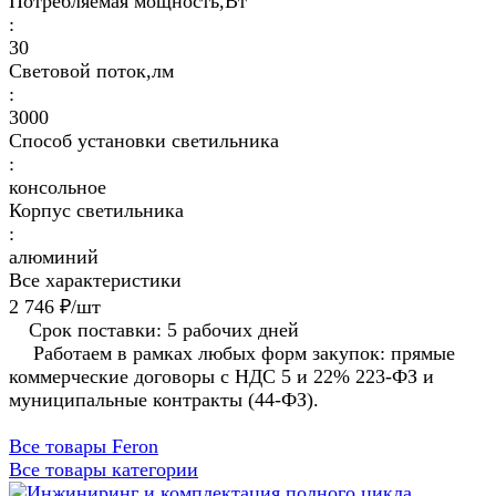
Потребляемая мощность,Вт
:
30
Световой поток,лм
:
3000
Способ установки светильника
:
консольное
Корпус светильника
:
алюминий
Все характеристики
2 746 ₽/
шт
Срок поставки: 5 рабочих дней
Работаем в рамках любых форм закупок: прямые
коммерческие договоры с НДС 5 и 22% 223-ФЗ и
муниципальные контракты (44-ФЗ).
Все товары Feron
Все товары категории