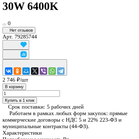
30W 6400K
0
Нет отзывов
Арт.
79285744
2 746 ₽/
шт
В корзину
Купить в 1 клик
Срок поставки: 5 рабочих дней
Работаем в рамках любых форм закупок: прямые
коммерческие договоры с НДС 5 и 22% 223-ФЗ и
муниципальные контракты (44-ФЗ).
Характеристики