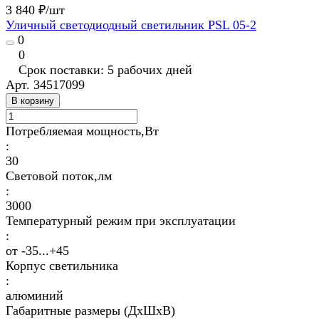
3 840 ₽/
шт
Уличный светодиодный светильник PSL 05-2
0
0
Срок поставки: 5 рабочих дней
Арт.
34517099
В корзину
Потребляемая мощность,Вт
:
30
Световой поток,лм
:
3000
Температурный режим при эксплуатации
:
от -35...+45
Корпус светильника
:
алюминий
Габаритные размеры (ДхШхВ)