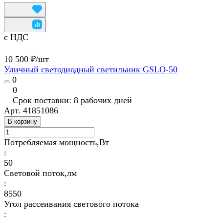
с НДС
10 500 ₽/
шт
Уличный светодиодный светильник GSLO-50
0
0
Срок поставки: 8 рабочих дней
Арт.
41851086
В корзину
Потребляемая мощность,Вт
:
50
Световой поток,лм
:
8550
Угол рассеивания светового потока
: