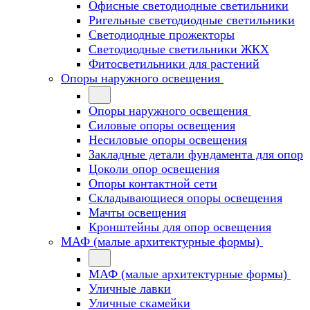
Офисные светодиодные светильники
Ригельные светодиодные светильники
Светодиодные прожекторы
Светодиодные светильники ЖКХ
Фитосветильники для растений
Опоры наружного освещения
Опоры наружного освещения
Силовые опоры освещения
Несиловые опоры освещения
Закладные детали фундамента для опор
Цоколи опор освещения
Опоры контактной сети
Cкладывающиеся опоры освещения
Мачты освещения
Кронштейны для опор освещения
МАФ (малые архитектурные формы)
МАФ (малые архитектурные формы)
Уличные лавки
Уличные скамейки