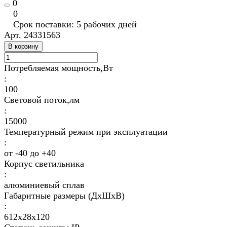
0
0
Срок поставки: 5 рабочих дней
Арт.
24331563
В корзину
Потребляемая мощность,Вт
:
100
Световой поток,лм
:
15000
Температурный режим при эксплуатации
:
от -40 до +40
Корпус светильника
:
алюминиевый сплав
Габаритные размеры (ДхШхВ)
:
612х28х120