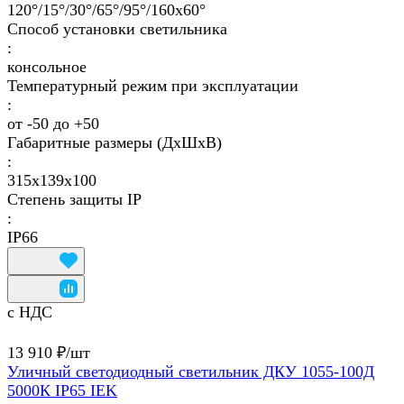
120°/15°/30°/65°/95°/160х60°
Способ установки светильника
:
консольное
Температурный режим при эксплуатации
:
от -50 до +50
Габаритные размеры (ДхШхВ)
:
315х139х100
Степень защиты IP
:
IP66
с НДС
13 910 ₽/
шт
Уличный светодиодный светильник ДКУ 1055-100Д
5000К IP65 IEK