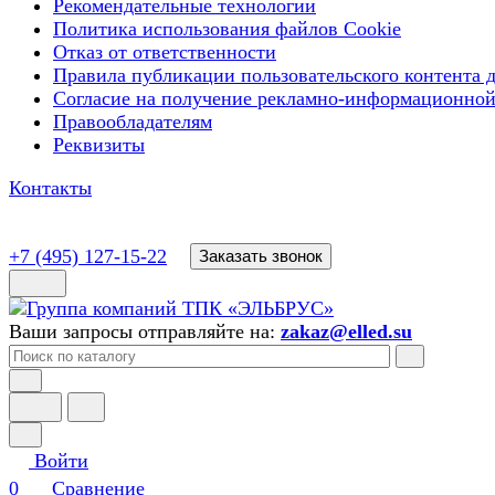
Рекомендательные технологии
Политика использования файлов Cookie
Отказ от ответственности
Правила публикации пользовательского контента д
Согласие на получение рекламно-информационной
Правообладателям
Реквизиты
Контакты
+7 (495) 127-15-22
Заказать звонок
Ваши запросы отправляйте на:
zakaz@elled.su
Войти
0
Сравнение