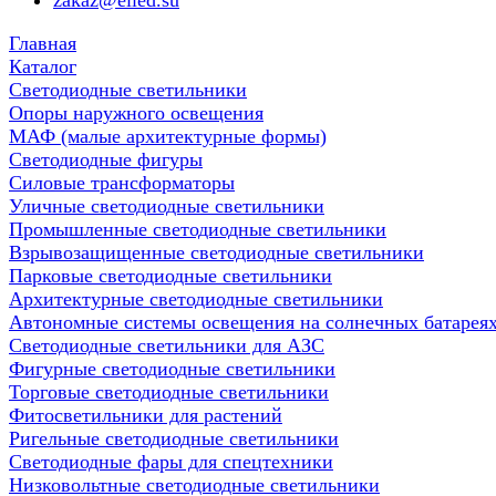
zakaz@elled.su
Главная
Каталог
Светодиодные светильники
Опоры наружного освещения
МАФ (малые архитектурные формы)
Светодиодные фигуры
Силовые трансформаторы
Уличные светодиодные светильники
Промышленные светодиодные светильники
Взрывозащищенные светодиодные светильники
Парковые светодиодные светильники
Архитектурные светодиодные светильники
Автономные системы освещения на солнечных батарея
Светодиодные светильники для АЗС
Фигурные светодиодные светильники
Торговые светодиодные светильники
Фитосветильники для растений
Ригельные светодиодные светильники
Cветодиодные фары для спецтехники
Низковольтные светодиодные светильники