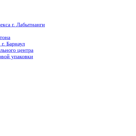
екса г. Лабытнанги
тона
г. Барнаул
льного центра
овой упаковки