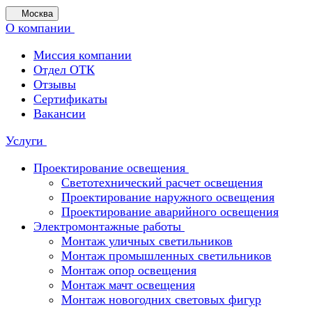
Москва
О компании
Миссия компании
Отдел ОТК
Отзывы
Сертификаты
Вакансии
Услуги
Проектирование освещения
Светотехнический расчет освещения
Проектирование наружного освещения
Проектирование аварийного освещения
Электромонтажные работы
Монтаж уличных светильников
Монтаж промышленных светильников
Монтаж опор освещения
Монтаж мачт освещения
Монтаж новогодних световых фигур