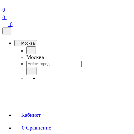
0
0
0
Москва
Москва
Кабинет
0
Сравнение