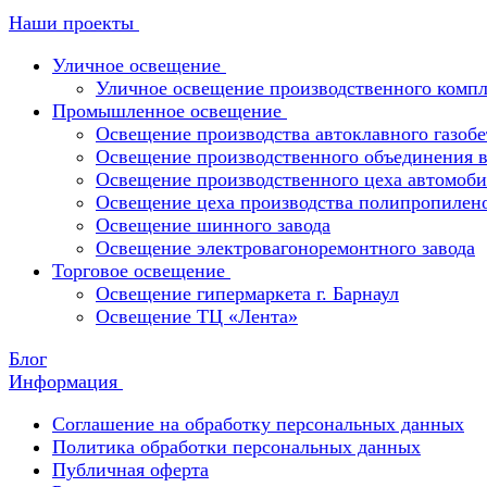
Наши проекты
Уличное освещение
Уличное освещение производственного компл
Промышленное освещение
Освещение производства автоклавного газобе
Освещение производственного объединения в 
Освещение производственного цеха автомоби
Освещение цеха производства полипропилен
Освещение шинного завода
Освещение электровагоноремонтного завода
Торговое освещение
Освещение гипермаркета г. Барнаул
Освещение ТЦ «Лента»
Блог
Информация
Соглашение на обработку персональных данных
Политика обработки персональных данных
Публичная оферта