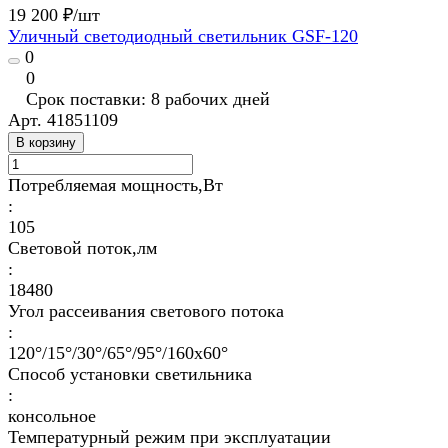
19 200 ₽/
шт
Уличный светодиодный светильник GSF-120
0
0
Срок поставки: 8 рабочих дней
Арт.
41851109
В корзину
Потребляемая мощность,Вт
:
105
Световой поток,лм
:
18480
Угол рассеивания светового потока
:
120°/15°/30°/65°/95°/160х60°
Способ установки светильника
:
консольное
Температурный режим при эксплуатации