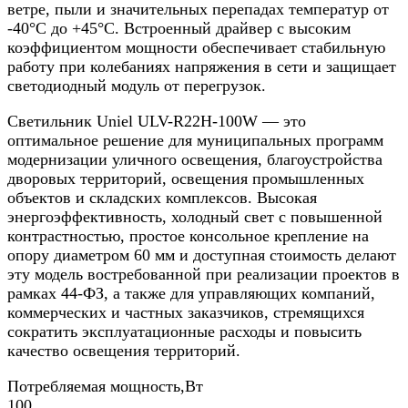
ветре, пыли и значительных перепадах температур от
-40°C до +45°C. Встроенный драйвер с высоким
коэффициентом мощности обеспечивает стабильную
работу при колебаниях напряжения в сети и защищает
светодиодный модуль от перегрузок.
Светильник Uniel ULV-R22H-100W — это
оптимальное решение для муниципальных программ
модернизации уличного освещения, благоустройства
дворовых территорий, освещения промышленных
объектов и складских комплексов. Высокая
энергоэффективность, холодный свет с повышенной
контрастностью, простое консольное крепление на
опору диаметром 60 мм и доступная стоимость делают
эту модель востребованной при реализации проектов в
рамках 44-ФЗ, а также для управляющих компаний,
коммерческих и частных заказчиков, стремящихся
сократить эксплуатационные расходы и повысить
качество освещения территорий.
Потребляемая мощность,Вт
100