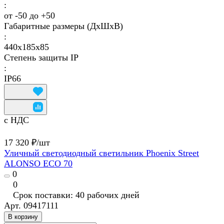
:
от -50 до +50
Габаритные размеры (ДхШхВ)
:
440х185х85
Степень защиты IP
:
IP66
с НДС
17 320 ₽/
шт
Уличный светодиодный светильник Phoenix Street
ALONSO ECO 70
0
0
Срок поставки: 40 рабочих дней
Арт.
09417111
В корзину