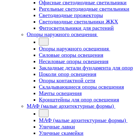
Офисные светодиодные светильники
Ригельные светодиодные светильники
Светодиодные прожекторы
Светодиодные светильники ЖКХ
Фитосветильники для растений
Опоры наружного освещения
Опоры наружного освещения
Силовые опоры освещения
Несиловые опоры освещения
Закладные детали фундамента для опор
Цоколи опор освещения
Опоры контактной сети
Cкладывающиеся опоры освещения
Мачты освещения
Кронштейны для опор освещения
МАФ (малые архитектурные формы)
МАФ (малые архитектурные формы)
Уличные лавки
Уличные скамейки