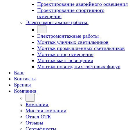
Проектирование аварийного освещения
Проектирование спортивного
освещения
Электромонтажные работы
Электромонтажные работы
Монтаж уличных светильников
Монтаж промышленных светильников
Монтаж опор освещения
Монтаж мачт освещения
Монтаж новогодних световых фигур
Блог
Контакты
Бренды
Компания
Компания
Миссия компании
Отдел ОТК
Отзывы
Сертификаты