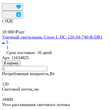
с НДС
18 000 ₽/
шт
Уличный светильник Creon L-DC-120-S4-740-R-DR1
5
1
Срок поставки: 10 дней
Арт.
11634825
В корзину
Потребляемая мощность,Вт
:
120
Световой поток,лм
:
18400
Угол рассеивания светового потока
: