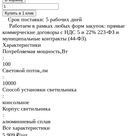
Купить в 1 клик
Срок поставки: 5 рабочих дней
Работаем в рамках любых форм закупок: прямые
коммерческие договоры с НДС 5 и 22% 223-ФЗ и
муниципальные контракты (44-ФЗ).
Характеристики
Потребляемая мощность,Вт
:
100
Световой поток,лм
:
10000
Способ установки светильника
:
консольное
Корпус светильника
:
алюминиевый сплав
Все характеристики
5 909 ₽/
шт