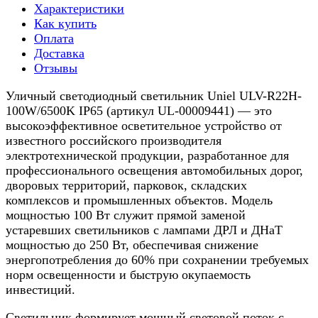
Характеристики
Как купить
Оплата
Доставка
Отзывы
Уличный светодиодный светильник Uniel ULV-R22H-
100W/6500K IP65 (артикул UL-00009441) — это
высокоэффективное осветительное устройство от
известного российского производителя
электротехнической продукции, разработанное для
профессионального освещения автомобильных дорог,
дворовых территорий, парковок, складских
комплексов и промышленных объектов. Модель
мощностью 100 Вт служит прямой заменой
устаревших светильников с лампами ДРЛ и ДНаТ
мощностью до 250 Вт, обеспечивая снижение
энергопотребления до 60% при сохранении требуемых
норм освещенности и быструю окупаемость
инвестиций.
Светильник формирует мощный световой поток с