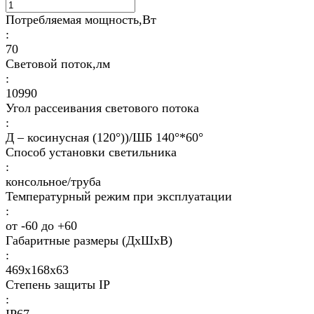
Потребляемая мощность,Вт
:
70
Световой поток,лм
:
10990
Угол рассеивания светового потока
:
Д – косинусная (120°))/ШБ 140°*60°
Способ установки светильника
:
консольное/труба
Температурный режим при эксплуатации
:
от -60 до +60
Габаритные размеры (ДхШхВ)
:
469x168x63
Степень защиты IP
: