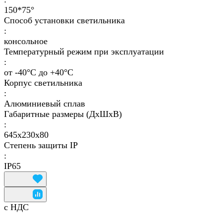
150*75°
Способ установки светильника
:
консольное
Температурный режим при эксплуатации
:
от -40°C до +40°C
Корпус светильника
:
Алюминиевый сплав
Габаритные размеры (ДхШхВ)
:
645х230х80
Степень защиты IP
:
IP65
с НДС