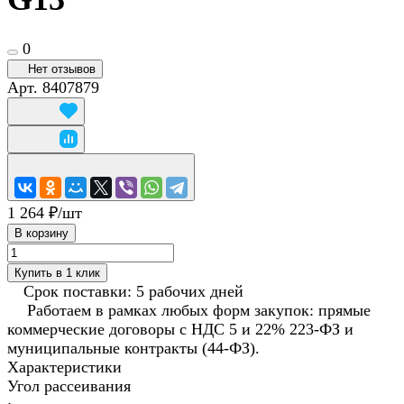
0
Нет отзывов
Арт.
8407879
1 264 ₽/
шт
В корзину
Купить в 1 клик
Срок поставки: 5 рабочих дней
Работаем в рамках любых форм закупок: прямые
коммерческие договоры с НДС 5 и 22% 223-ФЗ и
муниципальные контракты (44-ФЗ).
Характеристики
Угол рассеивания