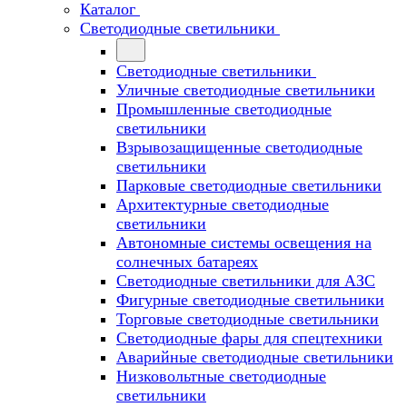
Каталог
Светодиодные светильники
Светодиодные светильники
Уличные светодиодные светильники
Промышленные светодиодные
светильники
Взрывозащищенные светодиодные
светильники
Парковые светодиодные светильники
Архитектурные светодиодные
светильники
Автономные системы освещения на
солнечных батареях
Светодиодные светильники для АЗС
Фигурные светодиодные светильники
Торговые светодиодные светильники
Cветодиодные фары для спецтехники
Аварийные светодиодные светильники
Низковольтные светодиодные
светильники