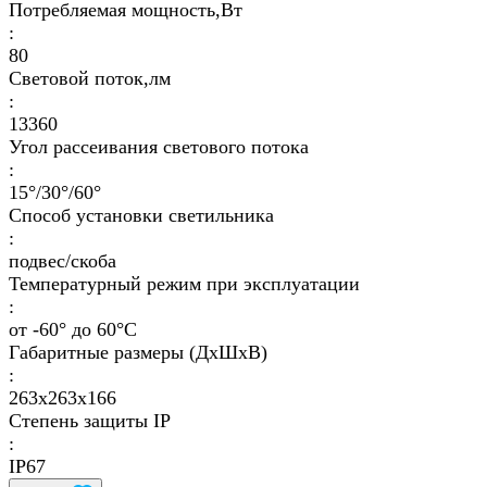
Потребляемая мощность,Вт
:
80
Световой поток,лм
:
13360
Угол рассеивания светового потока
:
15°/30°/60°
Способ установки светильника
:
подвес/скоба
Температурный режим при эксплуатации
:
от -60° до 60°C
Габаритные размеры (ДхШхВ)
:
263x263x166
Степень защиты IP
:
IP67