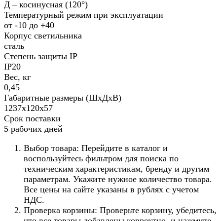
Д – косинусная (120°)
Температурный режим при эксплуатации
от -10 до +40
Корпус светильника
сталь
Степень защиты IP
IP20
Вес, кг
0,45
Габаритные размеры (ШхДхВ)
1237х120х57
Срок поставки
5 рабочих дней
Выбор товара: Перейдите в каталог и
воспользуйтесь фильтром для поиска по
техническим характеристикам, бренду и другим
параметрам. Укажите нужное количество товара.
Все цены на сайте указаны в рублях с учетом
НДС.
Проверка корзины: Проверьте корзину, убедитесь,
что все товары добавлены корректно, и нажмите