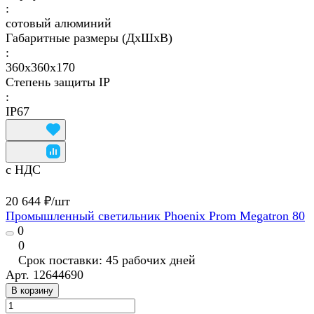
:
сотовый алюминий
Габаритные размеры (ДхШхВ)
:
360x360х170
Степень защиты IP
:
IP67
с НДС
20 644 ₽/
шт
Промышленный светильник Phoenix Prom Megatron 80
0
0
Срок поставки: 45 рабочих дней
Арт.
12644690
В корзину