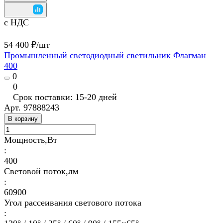
с НДС
54 400 ₽/
шт
Промышленный светодиодный светильник Флагман
400
0
0
Срок поставки: 15-20 дней
Арт.
97888243
В корзину
Мощность,Вт
:
400
Световой поток,лм
:
60900
Угол рассеивания светового потока
: