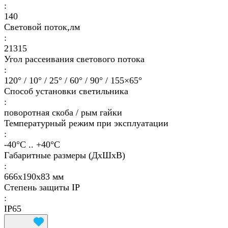
:
140
Световой поток,лм
:
21315
Угол рассеивания светового потока
:
120° / 10° / 25° / 60° / 90° / 155×65°
Способ установки светильника
:
поворотная скоба / рым гайки
Температурный режим при эксплуатации
:
-40°С .. +40°C
Габаритные размеры (ДхШхВ)
:
666х190х83 мм
Степень защиты IP
:
IP65