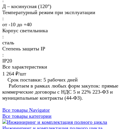
:
Д – косинусная (120°)
Температурный режим при эксплуатации
:
от -10 до +40
Корпус светильника
:
сталь
Степень защиты IP
:
IP20
Все характеристики
1 264 ₽/
шт
Срок поставки: 5 рабочих дней
Работаем в рамках любых форм закупок: прямые
коммерческие договоры с НДС 5 и 22% 223-ФЗ и
муниципальные контракты (44-ФЗ).
Все товары Navigator
Все товары категории
Инжиниринг и комплектация полного цикла