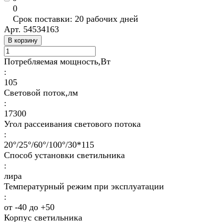
0
Срок поставки: 20 рабочих дней
Арт.
54534163
В корзину
Потребляемая мощность,Вт
:
105
Световой поток,лм
:
17300
Угол рассеивания светового потока
:
20°/25°/60°/100°/30*115
Способ установки светильника
:
лира
Температурный режим при эксплуатации
:
от -40 до +50
Корпус светильника