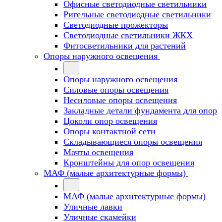
Офисные светодиодные светильники
Ригельные светодиодные светильники
Светодиодные прожекторы
Светодиодные светильники ЖКХ
Фитосветильники для растений
Опоры наружного освещения
Опоры наружного освещения
Силовые опоры освещения
Несиловые опоры освещения
Закладные детали фундамента для опор
Цоколи опор освещения
Опоры контактной сети
Cкладывающиеся опоры освещения
Мачты освещения
Кронштейны для опор освещения
МАФ (малые архитектурные формы)
МАФ (малые архитектурные формы)
Уличные лавки
Уличные скамейки