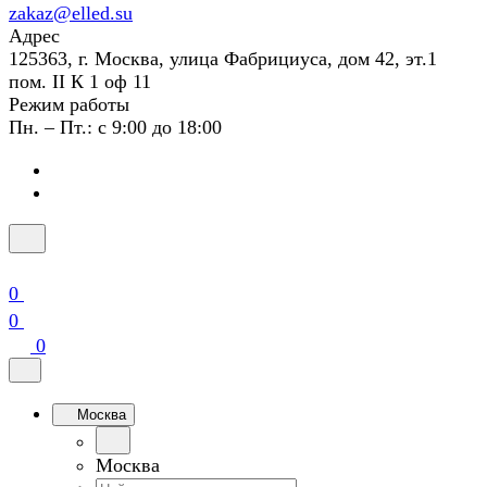
zakaz@elled.su
Адрес
125363, г. Москва, улица Фабрициуса, дом 42, эт.1
пом. II К 1 оф 11
Режим работы
Пн. – Пт.: с 9:00 до 18:00
0
0
0
Москва
Москва