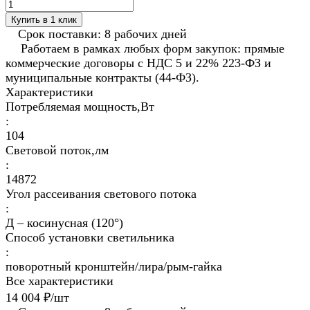
Купить в 1 клик
Срок поставки: 8 рабочих дней
Работаем в рамках любых форм закупок: прямые
коммерческие договоры с НДС 5 и 22% 223-ФЗ и
муниципальные контракты (44-ФЗ).
Характеристики
Потребляемая мощность,Вт
:
104
Световой поток,лм
:
14872
Угол рассеивания светового потока
:
Д – косинусная (120°)
Способ установки светильника
:
поворотный кронштейн/лира/рым-гайка
Все характеристики
14 004 ₽/
шт