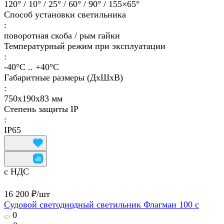
120° / 10° / 25° / 60° / 90° / 155×65°
Способ установки светильника
:
поворотная скоба / рым гайки
Температурный режим при эксплуатации
:
-40°С .. +40°C
Габаритные размеры (ДхШхВ)
:
750х190х83 мм
Степень защиты IP
:
IP65
с НДС
16 200 ₽/
шт
Судовой светодиодный светильник Флагман 100 с
0