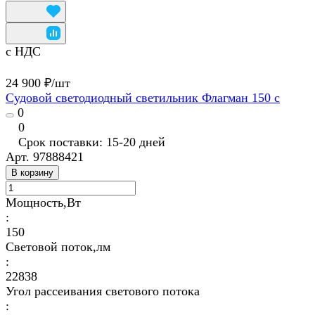
с НДС
24 900 ₽/
шт
Судовой светодиодный светильник Флагман 150 с
0
0
Срок поставки: 15-20 дней
Арт.
97888421
В корзину
Мощность,Вт
:
150
Световой поток,лм
:
22838
Угол рассеивания светового потока
: