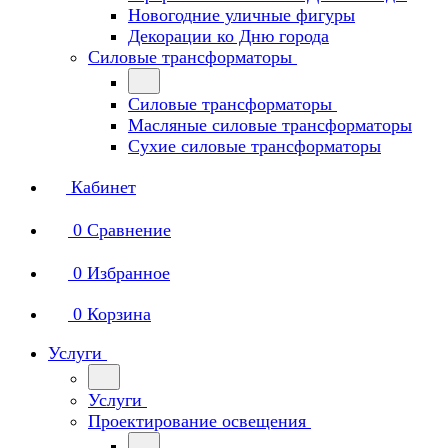
Новогодние уличные фигуры
Декорации ко Дню города
Силовые трансформаторы
Силовые трансформаторы
Масляные силовые трансформаторы
Сухие силовые трансформаторы
Кабинет
0
Сравнение
0
Избранное
0
Корзина
Услуги
Услуги
Проектирование освещения