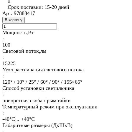
0
Срок поставки: 15-20 дней
Арт.
97888417
В корзину
Мощность,Вт
:
100
Световой поток,лм
:
15225
Угол рассеивания светового потока
:
120° / 10° / 25° / 60° / 90° / 155×65°
Способ установки светильника
:
поворотная скоба / рым гайки
Температурный режим при эксплуатации
:
-40°С .. +40°C
Габаритные размеры (ДхШхВ)
: