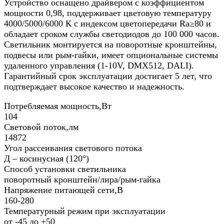
Устройство оснащено драйвером с коэффициентом
мощности 0,98, поддерживает цветовую температуру
4000/5000/6000 К с индексом цветопередачи Ra≥80 и
обладает сроком службы светодиодов до 100 000 часов.
Светильник монтируется на поворотные кронштейны,
подвесы или рым-гайки, имеет опциональные системы
удаленного управления (1-10V, DMX512, DALI).
Гарантийный срок эксплуатации достигает 5 лет, что
подтверждает высокое качество и надежность.
Потребляемая мощность,Вт
104
Световой поток,лм
14872
Угол рассеивания светового потока
Д – косинусная (120°)
Способ установки светильника
поворотный кронштейн/лира/рым-гайка
Напряжение питающей сети,В
160-280
Температурный режим при эксплуатации
от -45 до +50