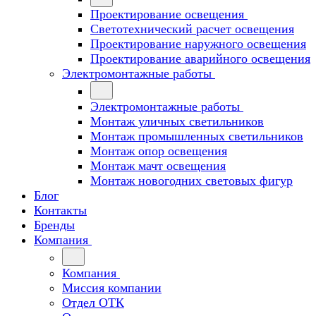
Проектирование освещения
Светотехнический расчет освещения
Проектирование наружного освещения
Проектирование аварийного освещения
Электромонтажные работы
Электромонтажные работы
Монтаж уличных светильников
Монтаж промышленных светильников
Монтаж опор освещения
Монтаж мачт освещения
Монтаж новогодних световых фигур
Блог
Контакты
Бренды
Компания
Компания
Миссия компании
Отдел ОТК