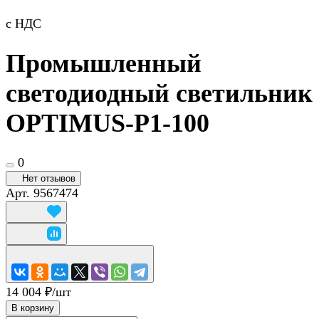
с НДС
Промышленный
светодиодный светильник
OPTIMUS-P1-100
0
Нет отзывов
Арт.
9567474
14 004 ₽/
шт
В корзину