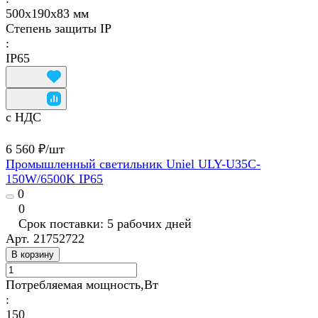
500х190х83 мм
Степень защиты IP
:
IP65
с НДС
6 560 ₽/
шт
Промышленный светильник Uniel ULY-U35C-
150W/6500K IP65
0
0
Срок поставки: 5 рабочих дней
Арт.
21752722
В корзину
Потребляемая мощность,Вт
:
150