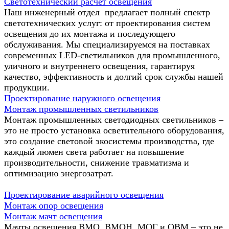
Светотехнический расчет освещения
Наш инженерный отдел предлагает полный спектр
светотехнических услуг: от проектирования систем
освещения до их монтажа и последующего
обслуживания. Мы специализируемся на поставках
современных LED-светильников для промышленного,
уличного и внутреннего освещения, гарантируя
качество, эффективность и долгий срок службы нашей
продукции.
Проектирование наружного освещения
Монтаж промышленных светильников
Монтаж промышленных светодиодных светильников –
это не просто установка осветительного оборудования,
это создание световой экосистемы производства, где
каждый люмен света работает на повышение
производительности, снижение травматизма и
оптимизацию энергозатрат.
Проектирование аварийного освещения
Монтаж опор освещения
Монтаж мачт освещения
Мачты освещения ВМО, ВМОН, МОГ и ОВМ – это не