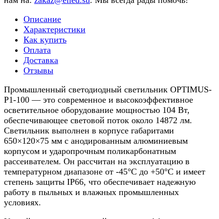
нам на:
zakaz@elled.su
. Мы всегда рады помочь!
Описание
Характеристики
Как купить
Оплата
Доставка
Отзывы
Промышленный светодиодный светильник OPTIMUS-
P1-100 — это современное и высокоэффективное
осветительное оборудование мощностью 104 Вт,
обеспечивающее световой поток около 14872 лм.
Светильник выполнен в корпусе габаритами
650×120×75 мм с анодированным алюминиевым
корпусом и ударопрочным поликарбонатным
рассеивателем. Он рассчитан на эксплуатацию в
температурном диапазоне от -45°C до +50°C и имеет
степень защиты IP66, что обеспечивает надежную
работу в пыльных и влажных промышленных
условиях.​