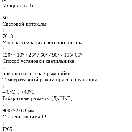
Мощность,Вт
:
50
Световой поток,лм
:
7613
Угол рассеивания светового потока
:
120° / 10° / 25° / 60° / 90° / 155×65°
Способ установки светильника
:
поворотная скоба / рым гайки
Температурный режим при эксплуатации
:
-40°С .. +40°C
Габаритные размеры (ДхШхВ)
:
900х72х63 мм
Степень защиты IP
:
IP65