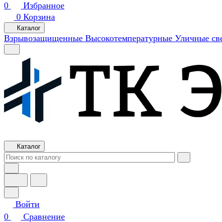
0
Избранное
0
Корзина
Каталог
Взрывозащищенные
Высокотемпературные
Уличные св
Каталог
Войти
0
Сравнение