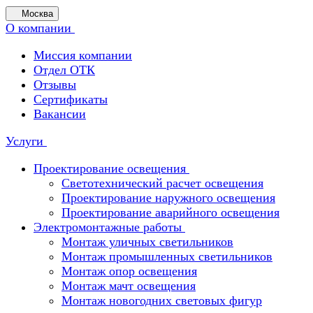
Москва
О компании
Миссия компании
Отдел ОТК
Отзывы
Сертификаты
Вакансии
Услуги
Проектирование освещения
Светотехнический расчет освещения
Проектирование наружного освещения
Проектирование аварийного освещения
Электромонтажные работы
Монтаж уличных светильников
Монтаж промышленных светильников
Монтаж опор освещения
Монтаж мачт освещения
Монтаж новогодних световых фигур