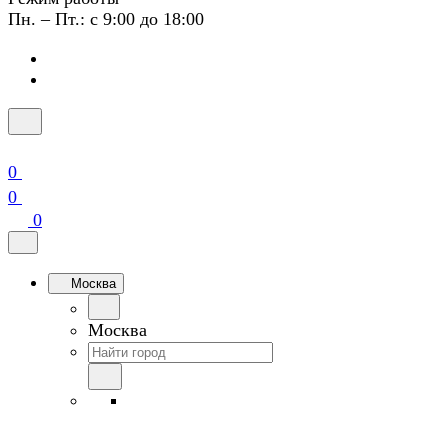
Пн. – Пт.: с 9:00 до 18:00
0
0
0
Москва
Москва