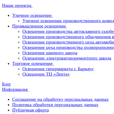
Наши проекты
Уличное освещение
Уличное освещение производственного компл
Промышленное освещение
Освещение производства автоклавного газобе
Освещение производственного объединения в 
Освещение производственного цеха автомоби
Освещение цеха производства полипропилен
Освещение шинного завода
Освещение электровагоноремонтного завода
Торговое освещение
Освещение гипермаркета г. Барнаул
Освещение ТЦ «Лента»
Блог
Информация
Соглашение на обработку персональных данных
Политика обработки персональных данных
Публичная оферта