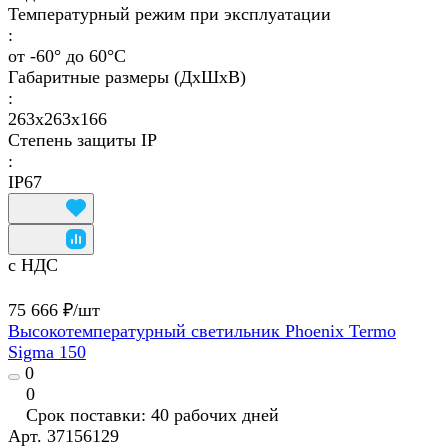
Температурный режим при эксплуатации
:
от -60° до 60°C
Габаритные размеры (ДхШхВ)
:
263x263x166
Степень защиты IP
:
IP67
с НДС
75 666 ₽/
шт
Высокотемпературный светильник Phoenix Termo
Sigma 150
0
0
Срок поставки: 40 рабочих дней
Арт.
37156129