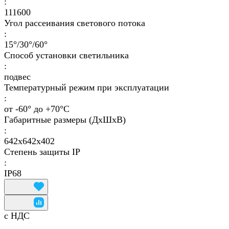
:
111600
Угол рассеивания светового потока
:
15°/30°/60°
Способ установки светильника
:
подвес
Температурный режим при эксплуатации
:
от -60° до +70°C
Габаритные размеры (ДхШхВ)
:
642x642x402
Степень защиты IP
:
IP68
с НДС