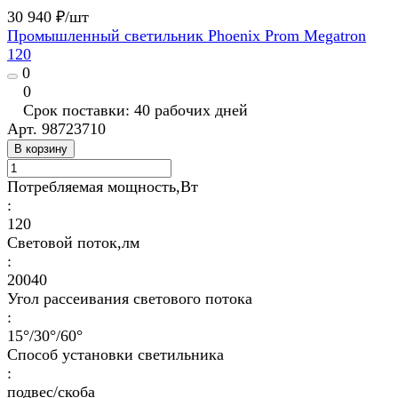
30 940 ₽/
шт
Промышленный светильник Phoenix Prom Megatron
120
0
0
Срок поставки: 40 рабочих дней
Арт.
98723710
В корзину
Потребляемая мощность,Вт
:
120
Световой поток,лм
:
20040
Угол рассеивания светового потока
:
15°/30°/60°
Способ установки светильника
:
подвес/скоба