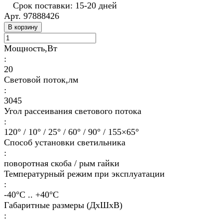
Срок поставки: 15-20 дней
Арт.
97888426
В корзину
Мощность,Вт
:
20
Световой поток,лм
:
3045
Угол рассеивания светового потока
:
120° / 10° / 25° / 60° / 90° / 155×65°
Способ установки светильника
:
поворотная скоба / рым гайки
Температурный режим при эксплуатации
:
-40°С .. +40°C
Габаритные размеры (ДхШхВ)
: