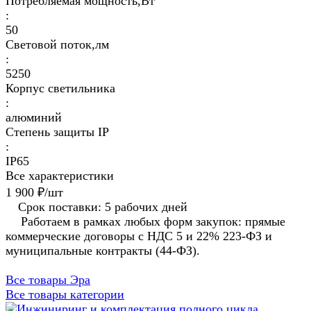
Потребляемая мощность,Вт
:
50
Световой поток,лм
:
5250
Корпус светильника
:
алюминий
Степень защиты IP
:
IP65
Все характеристики
1 900 ₽/
шт
Срок поставки: 5 рабочих дней
Работаем в рамках любых форм закупок: прямые
коммерческие договоры с НДС 5 и 22% 223-ФЗ и
муниципальные контракты (44-ФЗ).
Все товары Эра
Все товары категории