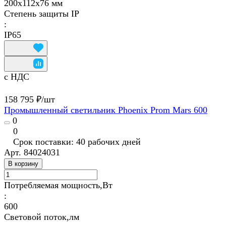
200х112х76 мм
Степень защиты IP
:
IP65
с НДС
158 795 ₽/
шт
Промышленный светильник Phoenix Prom Mars 600
0
0
Срок поставки: 40 рабочих дней
Арт.
84024031
В корзину
Потребляемая мощность,Вт
:
600
Световой поток,лм