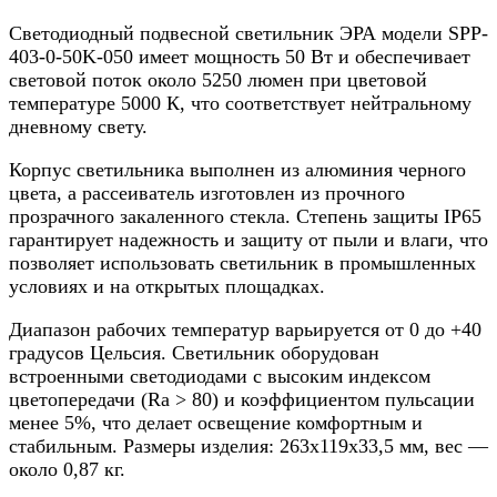
Светодиодный подвесной светильник ЭРА модели SPP-
403-0-50K-050 имеет мощность 50 Вт и обеспечивает
световой поток около 5250 люмен при цветовой
температуре 5000 К, что соответствует нейтральному
дневному свету.
Корпус светильника выполнен из алюминия черного
цвета, а рассеиватель изготовлен из прочного
прозрачного закаленного стекла. Степень защиты IP65
гарантирует надежность и защиту от пыли и влаги, что
позволяет использовать светильник в промышленных
условиях и на открытых площадках.
Диапазон рабочих температур варьируется от 0 до +40
градусов Цельсия. Светильник оборудован
встроенными светодиодами с высоким индексом
цветопередачи (Ra > 80) и коэффициентом пульсации
менее 5%, что делает освещение комфортным и
стабильным. Размеры изделия: 263x119x33,5 мм, вес —
около 0,87 кг.