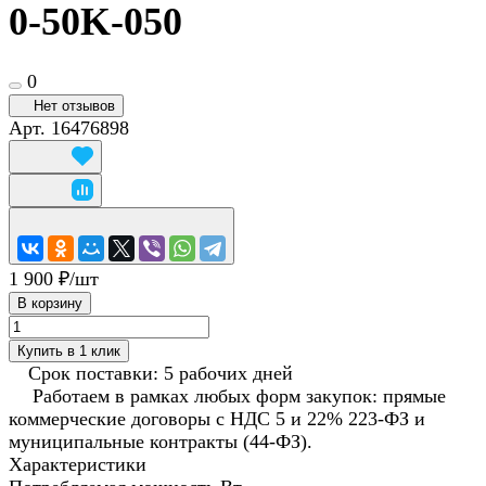
0-50K-050
0
Нет отзывов
Арт.
16476898
1 900 ₽/
шт
В корзину
Купить в 1 клик
Срок поставки: 5 рабочих дней
Работаем в рамках любых форм закупок: прямые
коммерческие договоры с НДС 5 и 22% 223-ФЗ и
муниципальные контракты (44-ФЗ).
Характеристики