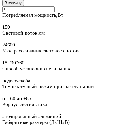
В корзину
Потребляемая мощность,Вт
:
150
Световой поток,лм
:
24600
Угол рассеивания светового потока
:
15°/30°/60°
Способ установки светильника
:
подвес/скоба
Температурный режим при эксплуатации
:
от -60 до +85
Корпус светильника
:
анодированный алюминий
Габаритные размеры (ДхШхВ)