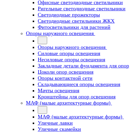
Офисные светодиодные светильники
Ригельные светодиодные светильники
Светодиодные прожекторы
Светодиодные светильники ЖКХ
Фитосветильники для растений
Опоры наружного освещения
Опоры наружного освещения
Силовые опоры освещения
Несиловые опоры освещения
Закладные детали фундамента для опор
Цоколи опор освещения
Опоры контактной сети
Cкладывающиеся опоры освещения
Мачты освещения
Кронштейны для опор освещения
МАФ (малые архитектурные формы)
МАФ (малые архитектурные формы)
Уличные лавки
Уличные скамейки