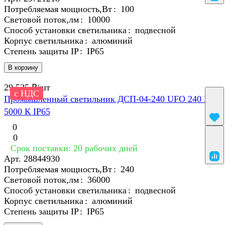
Потребляемая мощность,Вт
:
100
Световой поток,лм
:
10000
Способ установки светильника
:
подвесной
Корпус светильника
:
алюминий
Степень защиты IP
:
IP65
В корзину
29 525 ₽/
шт
с НДС
Промышленный светильник ДСП-04-240 UFO 240 Вт,
5000 К IP65
0
0
Срок поставки: 20 рабочих дней
Арт.
28844930
Потребляемая мощность,Вт
:
240
Световой поток,лм
:
36000
Способ установки светильника
:
подвесной
Корпус светильника
:
алюминий
Степень защиты IP
:
IP65