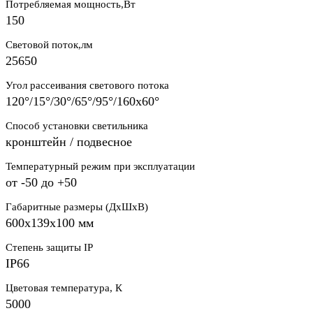
Потребляемая мощность,Вт
150
Световой поток,лм
25650
Угол рассеивания светового потока
120°/15°/30°/65°/95°/160х60°
Способ установки светильника
кронштейн / подвесное
Температурный режим при эксплуатации
от -50 до +50
Габаритные размеры (ДхШхВ)
600х139х100 мм
Степень защиты IP
IP66
Цветовая температура, К
5000