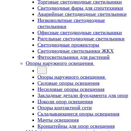
Торговые светодиодные светильники
Cветодиодные фары для спецтехники
Аварийные светодиодные светильники
Низковольтные светодиодные
светильники
Офисные светодиодные светильники
Ригельные светодиодные светильники
Светодиодные прожекторы
Светодиодные светильники ЖКХ
Фитосветильники для растений
Опоры наружного освещения
Опоры наружного освещения
Силовые опоры освещения
Несиловые опоры освещения
Закладные детали фундамента для опор
Цоколи опор освещения
Опоры контактной сети
Cкладывающиеся опоры освещения
Мачты освещения
Кронштейны для опор освещения