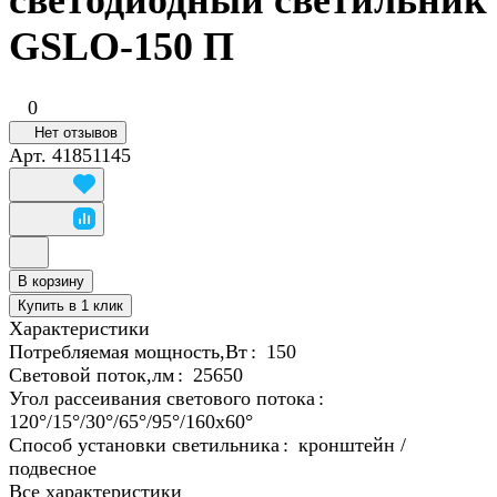
светодиодный светильник
GSLO-150 П
0
Нет отзывов
Арт.
41851145
В корзину
Купить в 1 клик
Характеристики
Потребляемая мощность,Вт
:
150
Световой поток,лм
:
25650
Угол рассеивания светового потока
:
120°/15°/30°/65°/95°/160х60°
Способ установки светильника
:
кронштейн /
подвесное
Все характеристики