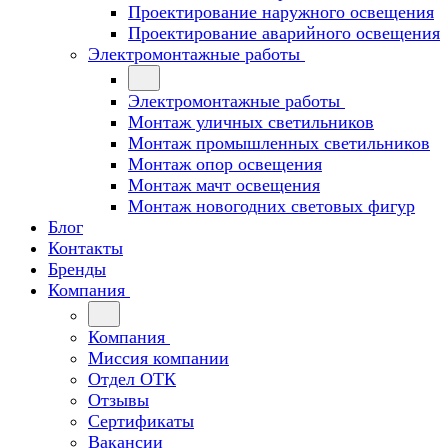
Проектирование наружного освещения
Проектирование аварийного освещения
Электромонтажные работы
Электромонтажные работы
Монтаж уличных светильников
Монтаж промышленных светильников
Монтаж опор освещения
Монтаж мачт освещения
Монтаж новогодних световых фигур
Блог
Контакты
Бренды
Компания
Компания
Миссия компании
Отдел ОТК
Отзывы
Сертификаты
Вакансии