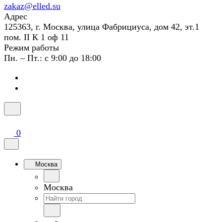
zakaz@elled.su
Адрес
125363, г. Москва, улица Фабрициуса, дом 42, эт.1
пом. II К 1 оф 11
Режим работы
Пн. – Пт.: с 9:00 до 18:00
0
Москва
Москва